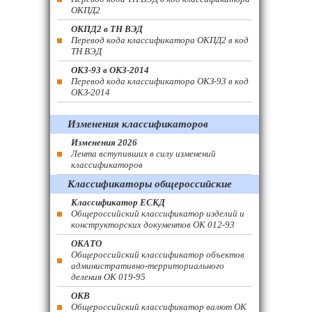
ОКПД2
ОКПД2 в ТН ВЭД
Перевод кода классификатора ОКПД2 в код
ТН ВЭД
ОКЗ-93 в ОКЗ-2014
Перевод кода классификатора ОКЗ-93 в код
ОКЗ-2014
Изменения классификаторов
Изменения 2026
Лента вступивших в силу изменений
классификаторов
Классификаторы общероссийские
Классификатор ЕСКД
Общероссийский классификатор изделий и
конструкторских документов ОК 012-93
ОКАТО
Общероссийский классификатор объектов
административно-территориального
деления ОК 019-95
ОКВ
Общероссийский классификатор валют ОК