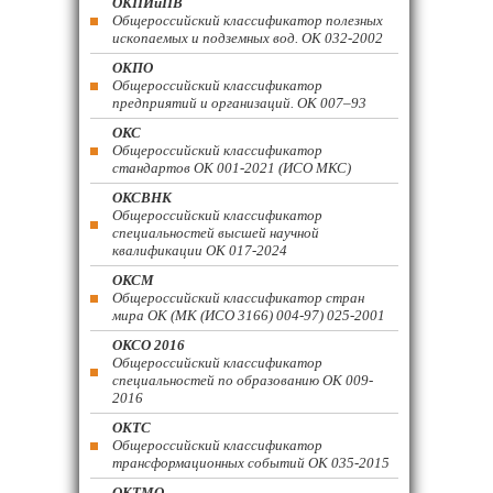
ОКПИиПВ
Общероссийский классификатор полезных
ископаемых и подземных вод. ОК 032-2002
ОКПО
Общероссийский классификатор
предприятий и организаций. ОК 007–93
ОКС
Общероссийский классификатор
стандартов ОК 001-2021 (ИСО МКС)
ОКСВНК
Общероссийский классификатор
специальностей высшей научной
квалификации ОК 017-2024
ОКСМ
Общероссийский классификатор стран
мира ОК (МК (ИСО 3166) 004-97) 025-2001
ОКСО 2016
Общероссийский классификатор
специальностей по образованию ОК 009-
2016
ОКТС
Общероссийский классификатор
трансформационных событий ОК 035-2015
ОКТМО