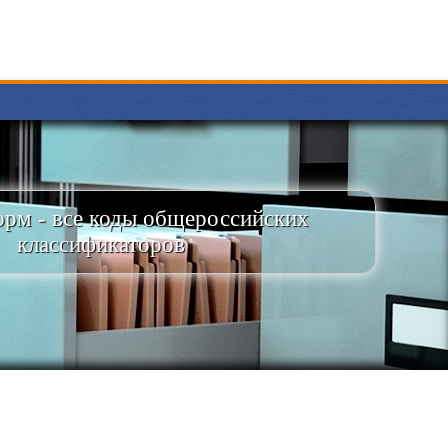
рм - все коды общероссийских
классификаторов