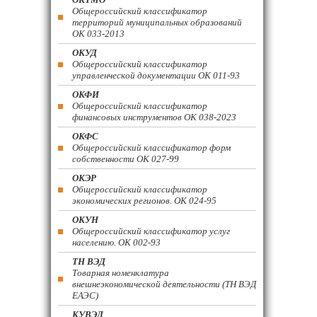
Общероссийский классификатор
территорий муниципальных образований
ОК 033-2013
ОКУД
Общероссийский классификатор
управленческой документации ОК 011-93
ОКФИ
Общероссийский классификатор
финансовых инструментов OK 038-2023
ОКФС
Общероссийский классификатор форм
собственности ОК 027-99
ОКЭР
Общероссийский классификатор
экономических регионов. ОК 024-95
ОКУН
Общероссийский классификатор услуг
населению. ОК 002-93
ТН ВЭД
Товарная номенклатура
внешнеэкономической деятельности (ТН ВЭД
ЕАЭС)
КУВЭД