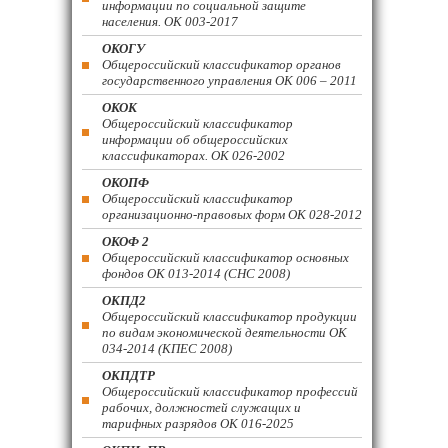
информации по социальной защите
населения. ОК 003-2017
ОКОГУ
Общероссийский классификатор органов
государственного управления ОК 006 – 2011
ОКОК
Общероссийский классификатор
информации об общероссийских
классификаторах. ОК 026-2002
ОКОПФ
Общероссийский классификатор
организационно-правовых форм ОК 028-2012
ОКОФ 2
Общероссийский классификатор основных
фондов ОК 013-2014 (СНС 2008)
ОКПД2
Общероссийский классификатор продукции
по видам экономической деятельности ОК
034-2014 (КПЕС 2008)
ОКПДТР
Общероссийский классификатор профессий
рабочих, должностей служащих и
тарифных разрядов ОК 016-2025