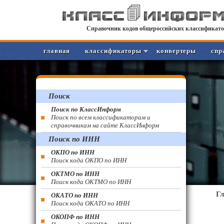
Справочник кодов общероссийских классификато
главная
классификаторы
конвертеры
спр
Поиск
Поиск по КлассИнформ
Поиск по всем классификаторам и
справочникам на сайте КлассИнформ
Поиск по ИНН
ОКПО по ИНН
Поиск кода ОКПО по ИНН
ОКТМО по ИНН
Поиск кода ОКТМО по ИНН
Г
ОКАТО по ИНН
Поиск кода ОКАТО по ИНН
ОКОПФ по ИНН