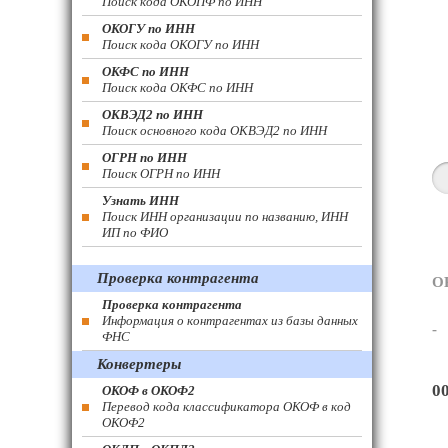
Поиск кода ОКОПФ по ИНН
ОКОГУ по ИНН
Поиск кода ОКОГУ по ИНН
ОКФС по ИНН
Поиск кода ОКФС по ИНН
ОКВЭД2 по ИНН
Поиск основного кода ОКВЭД2 по ИНН
ОГРН по ИНН
Поиск ОГРН по ИНН
Узнать ИНН
Поиск ИНН организации по названию, ИНН
ИП по ФИО
Проверка контрагента
О
Проверка контрагента
Информация о контрагентах из базы данных
-
ФНС
Конвертеры
0
ОКОФ в ОКОФ2
Перевод кода классификатора ОКОФ в код
ОКОФ2