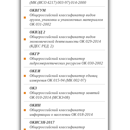
(МК (ИСО 4217) 003-97) 014-2000
ОКВГУМ
Общероссийский классификатор видов
грузов, упаковки и упаковочных материалов
ОК 031-2002
ОКВЭД 2
Общероссийский классификатор видов
экономической деятельности ОК 029-2014
(КДЕС РЕД. 2)
ОКГР
Общероссийский классификатор
гидроэнергетических ресурсов ОК 030-2002
ОКЕИ
Общероссийский классификатор единиц
измерения ОК 015-94 (МК 002-97)
ОКЗ
Общероссийский классификатор занятий
ОК 010-2014 (МСКЗ-08)
ОКИН
Общероссийский классификатор
информации о населении ОК 018-2014
ОКИСЗН-2017
Общероссийский классификатор