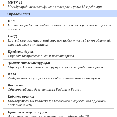
МКТУ-12
Международная классификация товаров и услуг 12-я редакция
Справочники
ЕТКС
Единый тарифно-квалификационный справочник работ и профессий
рабочих
ЕКСД
Единый квалификационный справочник должностей руководителей,
специалистов и служащих
Профстандарты
Справочник профессиональных стандартов
Должностные инструкции
Образцы должностных инструкций с учетом профстандартов
ФГОС
Федеральные государственные образовательные стандарты
Вакансии
Общероссийская база вакансий Работа в России
Кадастр оружия
Государственный кадастр гражданского и служебного оружия и
патронов к нему
Правила по охране труда
Действующие правила по охране труда Минтруда РФ