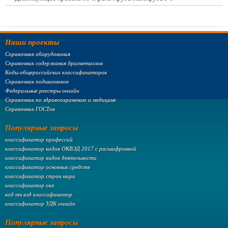
Наши проекты
Справочник оборудования
Справочник содержания драгметаллов
Коды общероссийских классификаторов
Справочник подшипников
Федеральные реестры онлайн
Справочник по здравоохранению и медицине
Справочник ГОСТов
Популярные запросы
классификатор профессий
классификатор кодов ОКВЭД 2017 с расшифровкой
классификатор видов деятельности
классификатор основных средств
классификатор стран мира
классификатор окп
код тн вэд классификатор
классификатор УДК онлайн
Популярные запросы