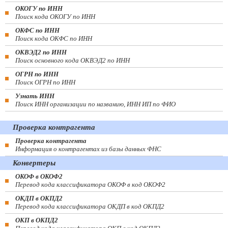
ОКОГУ по ИНН
Поиск кода ОКОГУ по ИНН
ОКФС по ИНН
Поиск кода ОКФС по ИНН
ОКВЭД2 по ИНН
Поиск основного кода ОКВЭД2 по ИНН
ОГРН по ИНН
Поиск ОГРН по ИНН
Узнать ИНН
Поиск ИНН организации по названию, ИНН ИП по ФИО
Проверка контрагента
Проверка контрагента
Информация о контрагентах из базы данных ФНС
Конвертеры
ОКОФ в ОКОФ2
Перевод кода классификатора ОКОФ в код ОКОФ2
ОКДП в ОКПД2
Перевод кода классификатора ОКДП в код ОКПД2
ОКП в ОКПД2