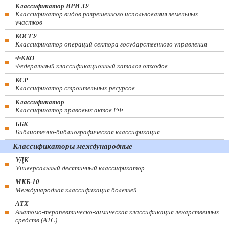
Классификатор ВРИ ЗУ
Классификатор видов разрешенного использования земельных
участков
КОСГУ
Классификатор операций сектора государственного управления
ФККО
Федеральный классификационный каталог отходов
КСР
Классификатор строительных ресурсов
Классификатор
Классификатор правовых актов РФ
ББК
Библиотечно-библиографическая классификация
Классификаторы международные
УДК
Универсальный десятичный классификатор
МКБ-10
Международная классификация болезней
АТХ
Анатомо-терапевтическо-химическая классификация лекарственных
средств (ATC)