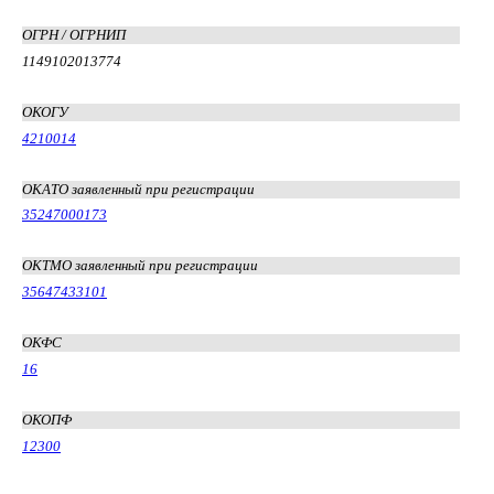
ОГРН / ОГРНИП
1149102013774
ОКОГУ
4210014
ОКАТО заявленный при регистрации
35247000173
ОКТМО заявленный при регистрации
35647433101
ОКФС
16
ОКОПФ
12300