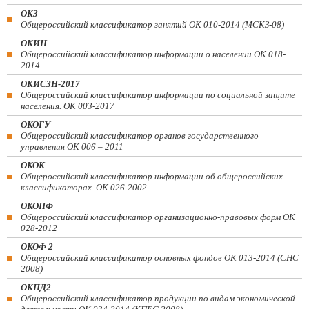
ОКЗ
Общероссийский классификатор занятий ОК 010-2014 (МСКЗ-08)
ОКИН
Общероссийский классификатор информации о населении ОК 018-
2014
ОКИСЗН-2017
Общероссийский классификатор информации по социальной защите
населения. ОК 003-2017
ОКОГУ
Общероссийский классификатор органов государственного
управления ОК 006 – 2011
ОКОК
Общероссийский классификатор информации об общероссийских
классификаторах. ОК 026-2002
ОКОПФ
Общероссийский классификатор организационно-правовых форм ОК
028-2012
ОКОФ 2
Общероссийский классификатор основных фондов ОК 013-2014 (СНС
2008)
ОКПД2
Общероссийский классификатор продукции по видам экономической