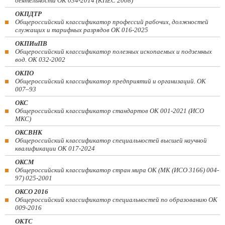
деятельности ОК 034-2014 (КПЕС 2008)
ОКПДТР
Общероссийский классификатор профессий рабочих, должностей
служащих и тарифных разрядов ОК 016-2025
ОКПИиПВ
Общероссийский классификатор полезных ископаемых и подземных
вод. ОК 032-2002
ОКПО
Общероссийский классификатор предприятий и организаций. ОК
007–93
ОКС
Общероссийский классификатор стандартов ОК 001-2021 (ИСО
МКС)
ОКСВНК
Общероссийский классификатор специальностей высшей научной
квалификации ОК 017-2024
ОКСМ
Общероссийский классификатор стран мира ОК (МК (ИСО 3166) 004-
97) 025-2001
ОКСО 2016
Общероссийский классификатор специальностей по образованию ОК
009-2016
ОКТС