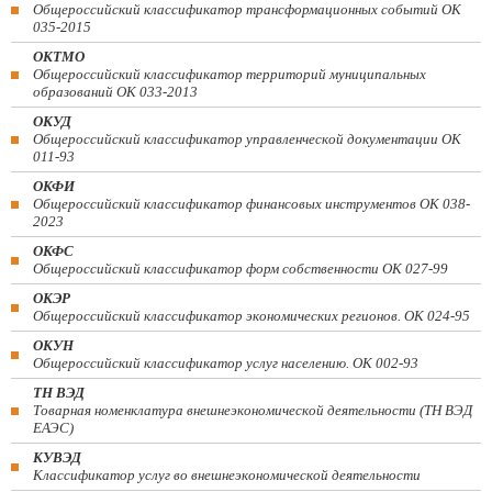
Общероссийский классификатор трансформационных событий ОК
035-2015
ОКТМО
Общероссийский классификатор территорий муниципальных
образований ОК 033-2013
ОКУД
Общероссийский классификатор управленческой документации ОК
011-93
ОКФИ
Общероссийский классификатор финансовых инструментов OK 038-
2023
ОКФС
Общероссийский классификатор форм собственности ОК 027-99
ОКЭР
Общероссийский классификатор экономических регионов. ОК 024-95
ОКУН
Общероссийский классификатор услуг населению. ОК 002-93
ТН ВЭД
Товарная номенклатура внешнеэкономической деятельности (ТН ВЭД
ЕАЭС)
КУВЭД
Классификатор услуг во внешнеэкономической деятельности