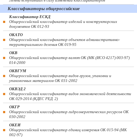
Лента вступивших в силу изменений классификаторов
Классификаторы общероссийские
Классификатор ЕСКД
Общероссийский классификатор изделий и конструкторских
документов ОК 012-93
ОКАТО
Общероссийский классификатор объектов административно-
территориального деления ОК 019-95
ОКВ
Общероссийский классификатор валют ОК (МК (ИСО 4217) 003-97)
014-2000
ОКВГУМ
Общероссийский классификатор видов грузов, упаковки и
упаковочных материалов ОК 031-2002
ОКВЭД 2
Общероссийский классификатор видов экономической деятельности
ОК 029-2014 (КДЕС РЕД. 2)
ОКГР
Общероссийский классификатор гидроэнергетических ресурсов ОК
030-2002
ОКЕИ
Общероссийский классификатор единиц измерения ОК 015-94 (МК
002-97)