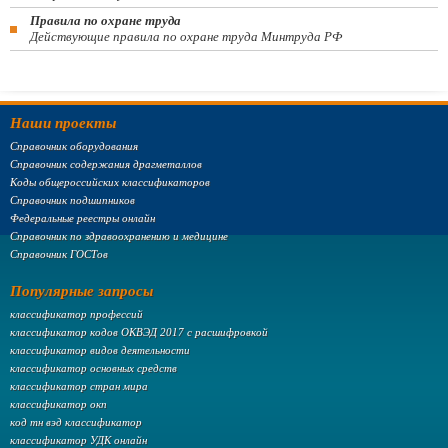
Правила по охране труда
Действующие правила по охране труда Минтруда РФ
Наши проекты
Справочник оборудования
Справочник содержания драгметаллов
Коды общероссийских классификаторов
Справочник подшипников
Федеральные реестры онлайн
Справочник по здравоохранению и медицине
Справочник ГОСТов
Популярные запросы
классификатор профессий
классификатор кодов ОКВЭД 2017 с расшифровкой
классификатор видов деятельности
классификатор основных средств
классификатор стран мира
классификатор окп
код тн вэд классификатор
классификатор УДК онлайн