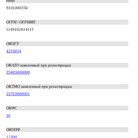
ИНН
9101000356
ОГРН / ОГРНИП
1149102014115
ОКОГУ
4210014
ОКАТО заявленный при регистрации
35403000000
ОКТМО заявленный при регистрации
35703000001
ОКФС
16
ОКОПФ
12300