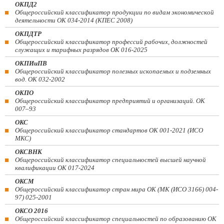
ОКПД2
Общероссийский классификатор продукции по видам экономической
деятельности ОК 034-2014 (КПЕС 2008)
ОКПДТР
Общероссийский классификатор профессий рабочих, должностей
служащих и тарифных разрядов ОК 016-2025
ОКПИиПВ
Общероссийский классификатор полезных ископаемых и подземных
вод. ОК 032-2002
ОКПО
Общероссийский классификатор предприятий и организаций. ОК
007–93
ОКС
Общероссийский классификатор стандартов ОК 001-2021 (ИСО
МКС)
ОКСВНК
Общероссийский классификатор специальностей высшей научной
квалификации ОК 017-2024
ОКСМ
Общероссийский классификатор стран мира ОК (МК (ИСО 3166) 004-
97) 025-2001
ОКСО 2016
Общероссийский классификатор специальностей по образованию ОК