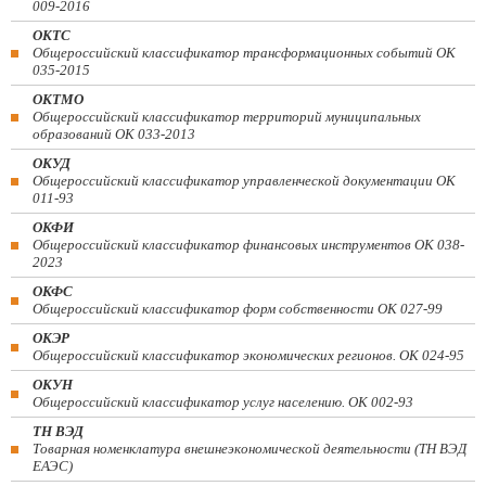
009-2016
ОКТС
Общероссийский классификатор трансформационных событий ОК
035-2015
ОКТМО
Общероссийский классификатор территорий муниципальных
образований ОК 033-2013
ОКУД
Общероссийский классификатор управленческой документации ОК
011-93
ОКФИ
Общероссийский классификатор финансовых инструментов OK 038-
2023
ОКФС
Общероссийский классификатор форм собственности ОК 027-99
ОКЭР
Общероссийский классификатор экономических регионов. ОК 024-95
ОКУН
Общероссийский классификатор услуг населению. ОК 002-93
ТН ВЭД
Товарная номенклатура внешнеэкономической деятельности (ТН ВЭД
ЕАЭС)