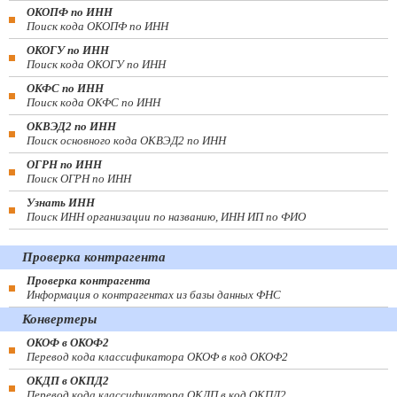
ОКОПФ по ИНН
Поиск кода ОКОПФ по ИНН
ОКОГУ по ИНН
Поиск кода ОКОГУ по ИНН
ОКФС по ИНН
Поиск кода ОКФС по ИНН
ОКВЭД2 по ИНН
Поиск основного кода ОКВЭД2 по ИНН
ОГРН по ИНН
Поиск ОГРН по ИНН
Узнать ИНН
Поиск ИНН организации по названию, ИНН ИП по ФИО
Проверка контрагента
Проверка контрагента
Информация о контрагентах из базы данных ФНС
Конвертеры
ОКОФ в ОКОФ2
Перевод кода классификатора ОКОФ в код ОКОФ2
ОКДП в ОКПД2
Перевод кода классификатора ОКДП в код ОКПД2