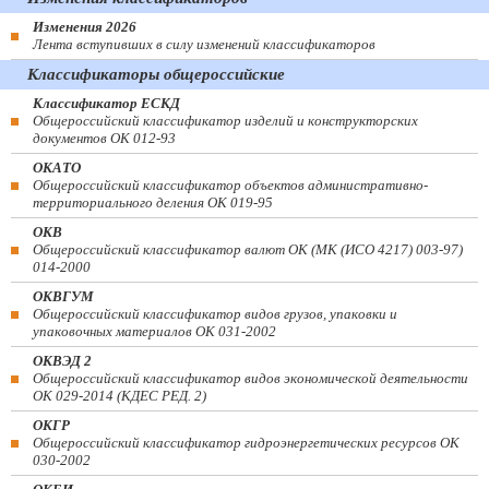
Изменения 2026
Лента вступивших в силу изменений классификаторов
Классификаторы общероссийские
Классификатор ЕСКД
Общероссийский классификатор изделий и конструкторских
документов ОК 012-93
ОКАТО
Общероссийский классификатор объектов административно-
территориального деления ОК 019-95
ОКВ
Общероссийский классификатор валют ОК (МК (ИСО 4217) 003-97)
014-2000
ОКВГУМ
Общероссийский классификатор видов грузов, упаковки и
упаковочных материалов ОК 031-2002
ОКВЭД 2
Общероссийский классификатор видов экономической деятельности
ОК 029-2014 (КДЕС РЕД. 2)
ОКГР
Общероссийский классификатор гидроэнергетических ресурсов ОК
030-2002