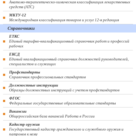
Анатомо-терапевтическо-химическая классификация лекарственных
средств (ATC)
МКТУ-12
Международная классификация товаров и услуг 12-я редакция
Справочники
ЕТКС
Единый тарифно-квалификационный справочник работ и профессий
рабочих
ЕКСД
Единый квалификационный справочник должностей руководителей,
специалистов и служащих
Профстандарты
Справочник профессиональных стандартов
Должностные инструкции
Образцы должностных инструкций с учетом профстандартов
ФГОС
Федеральные государственные образовательные стандарты
Вакансии
Общероссийская база вакансий Работа в России
Кадастр оружия
Государственный кадастр гражданского и служебного оружия и
патронов к нему