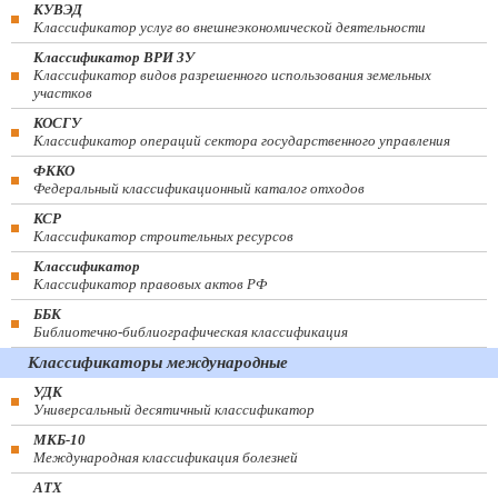
КУВЭД
Классификатор услуг во внешнеэкономической деятельности
Классификатор ВРИ ЗУ
Классификатор видов разрешенного использования земельных
участков
КОСГУ
Классификатор операций сектора государственного управления
ФККО
Федеральный классификационный каталог отходов
КСР
Классификатор строительных ресурсов
Классификатор
Классификатор правовых актов РФ
ББК
Библиотечно-библиографическая классификация
Классификаторы международные
УДК
Универсальный десятичный классификатор
МКБ-10
Международная классификация болезней
АТХ