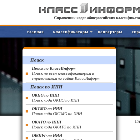
Справочник кодов общероссийских классификато
главная
классификаторы
конвертеры
спр
Поиск
Поиск по КлассИнформ
Поиск по всем классификаторам и
справочникам на сайте КлассИнформ
Поиск по ИНН
ОКПО по ИНН
Поиск кода ОКПО по ИНН
ОКТМО по ИНН
Поиск кода ОКТМО по ИНН
Г
ОКАТО по ИНН
Поиск кода ОКАТО по ИНН
ОКОПФ по ИНН