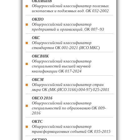
ОКПИиПВ
Общероссийский классификатор полезных
ископаемых и подземных вод. ОК 032-2002
ОКПО
Общероссийский классификатор
предприятий и организаций. ОК 007–93
ОКС
Общероссийский классификатор
стандартов ОК 001-2021 (ИСО МКС)
ОКСВНК
Общероссийский классификатор
специальностей высшей научной
квалификации ОК 017-2024
ОКСМ
Общероссийский классификатор стран
мира ОК (МК (ИСО 3166) 004-97) 025-2001
ОКСО 2016
Общероссийский классификатор
специальностей по образованию ОК 009-
2016
ОКТС
Общероссийский классификатор
трансформационных событий ОК 035-2015
ОКТМО