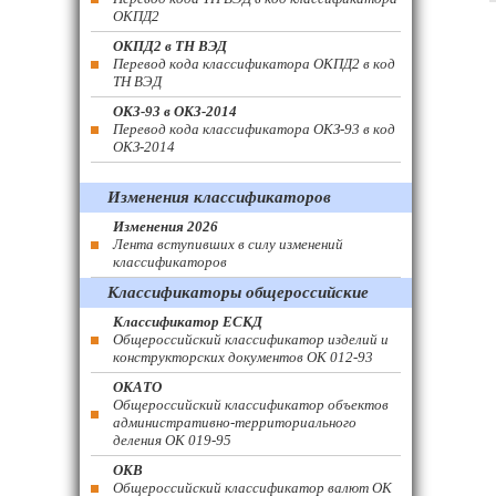
ОКПД2
ОКПД2 в ТН ВЭД
Перевод кода классификатора ОКПД2 в код
ТН ВЭД
ОКЗ-93 в ОКЗ-2014
Перевод кода классификатора ОКЗ-93 в код
ОКЗ-2014
Изменения классификаторов
Изменения 2026
Лента вступивших в силу изменений
классификаторов
Классификаторы общероссийские
Классификатор ЕСКД
Общероссийский классификатор изделий и
конструкторских документов ОК 012-93
ОКАТО
Общероссийский классификатор объектов
административно-территориального
деления ОК 019-95
ОКВ
Общероссийский классификатор валют ОК