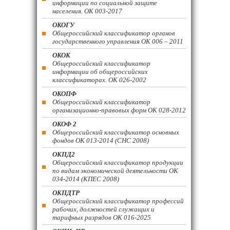
информации по социальной защите
населения. ОК 003-2017
ОКОГУ
Общероссийский классификатор органов
государственного управления ОК 006 – 2011
ОКОК
Общероссийский классификатор
информации об общероссийских
классификаторах. ОК 026-2002
ОКОПФ
Общероссийский классификатор
организационно-правовых форм ОК 028-2012
ОКОФ 2
Общероссийский классификатор основных
фондов ОК 013-2014 (СНС 2008)
ОКПД2
Общероссийский классификатор продукции
по видам экономической деятельности ОК
034-2014 (КПЕС 2008)
ОКПДТР
Общероссийский классификатор профессий
рабочих, должностей служащих и
тарифных разрядов ОК 016-2025