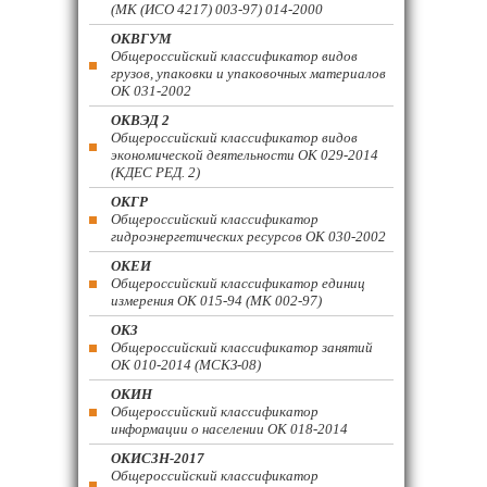
(МК (ИСО 4217) 003-97) 014-2000
ОКВГУМ
Общероссийский классификатор видов
грузов, упаковки и упаковочных материалов
ОК 031-2002
ОКВЭД 2
Общероссийский классификатор видов
экономической деятельности ОК 029-2014
(КДЕС РЕД. 2)
ОКГР
Общероссийский классификатор
гидроэнергетических ресурсов ОК 030-2002
ОКЕИ
Общероссийский классификатор единиц
измерения ОК 015-94 (МК 002-97)
ОКЗ
Общероссийский классификатор занятий
ОК 010-2014 (МСКЗ-08)
ОКИН
Общероссийский классификатор
информации о населении ОК 018-2014
ОКИСЗН-2017
Общероссийский классификатор