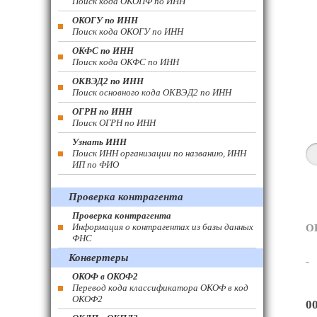
Поиск кода ОКОПФ по ИНН
ОКОГУ по ИНН
Поиск кода ОКОГУ по ИНН
ОКФС по ИНН
Поиск кода ОКФС по ИНН
ОКВЭД2 по ИНН
Поиск основного кода ОКВЭД2 по ИНН
ОГРН по ИНН
Поиск ОГРН по ИНН
Узнать ИНН
Поиск ИНН организации по названию, ИНН
ИП по ФИО
Проверка контрагента
Проверка контрагента
Информация о контрагентах из базы данных
О
ФНС
Конвертеры
-
ОКОФ в ОКОФ2
Перевод кода классификатора ОКОФ в код
ОКОФ2
0