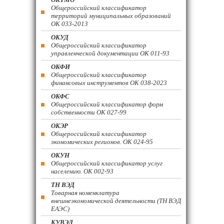
Общероссийский классификатор
территорий муниципальных образований
ОК 033-2013
ОКУД
Общероссийский классификатор
управленческой документации ОК 011-93
ОКФИ
Общероссийский классификатор
финансовых инструментов OK 038-2023
ОКФС
Общероссийский классификатор форм
собственности ОК 027-99
ОКЭР
Общероссийский классификатор
экономических регионов. ОК 024-95
ОКУН
Общероссийский классификатор услуг
населению. ОК 002-93
ТН ВЭД
Товарная номенклатура
внешнеэкономической деятельности (ТН ВЭД
ЕАЭС)
КУВЭД