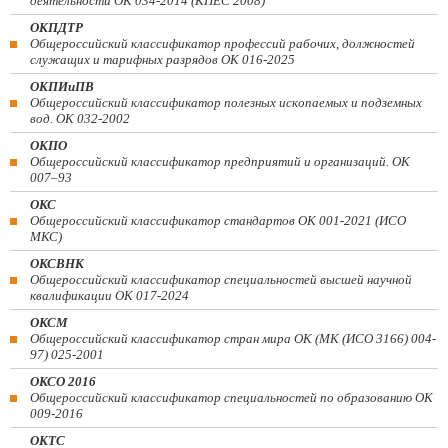
деятельности ОК 034-2014 (КПЕС 2008)
ОКПДТР
Общероссийский классификатор профессий рабочих, должностей
служащих и тарифных разрядов ОК 016-2025
ОКПИиПВ
Общероссийский классификатор полезных ископаемых и подземных
вод. ОК 032-2002
ОКПО
Общероссийский классификатор предприятий и организаций. ОК
007–93
ОКС
Общероссийский классификатор стандартов ОК 001-2021 (ИСО
МКС)
ОКСВНК
Общероссийский классификатор специальностей высшей научной
квалификации ОК 017-2024
ОКСМ
Общероссийский классификатор стран мира ОК (МК (ИСО 3166) 004-
97) 025-2001
ОКСО 2016
Общероссийский классификатор специальностей по образованию ОК
009-2016
ОКТС