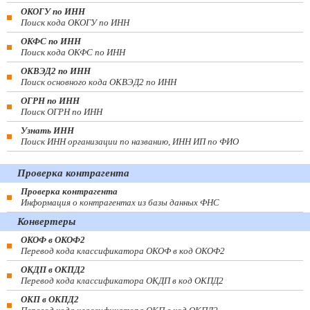
ОКОГУ по ИНН
Поиск кода ОКОГУ по ИНН
ОКФС по ИНН
Поиск кода ОКФС по ИНН
ОКВЭД2 по ИНН
Поиск основного кода ОКВЭД2 по ИНН
ОГРН по ИНН
Поиск ОГРН по ИНН
Узнать ИНН
Поиск ИНН организации по названию, ИНН ИП по ФИО
Проверка контрагента
Проверка контрагента
Информация о контрагентах из базы данных ФНС
Конвертеры
ОКОФ в ОКОФ2
Перевод кода классификатора ОКОФ в код ОКОФ2
ОКДП в ОКПД2
Перевод кода классификатора ОКДП в код ОКПД2
ОКП в ОКПД2