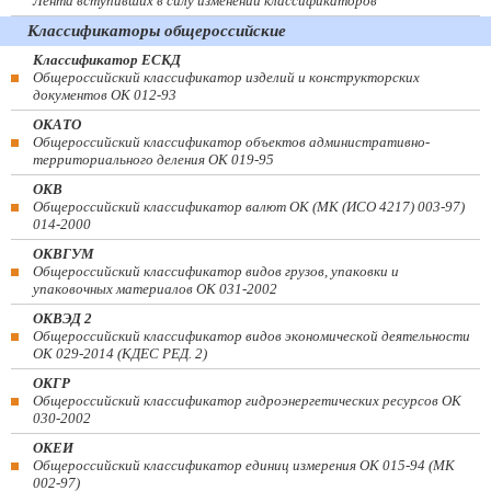
Лента вступивших в силу изменений классификаторов
Классификаторы общероссийские
Классификатор ЕСКД
Общероссийский классификатор изделий и конструкторских
документов ОК 012-93
ОКАТО
Общероссийский классификатор объектов административно-
территориального деления ОК 019-95
ОКВ
Общероссийский классификатор валют ОК (МК (ИСО 4217) 003-97)
014-2000
ОКВГУМ
Общероссийский классификатор видов грузов, упаковки и
упаковочных материалов ОК 031-2002
ОКВЭД 2
Общероссийский классификатор видов экономической деятельности
ОК 029-2014 (КДЕС РЕД. 2)
ОКГР
Общероссийский классификатор гидроэнергетических ресурсов ОК
030-2002
ОКЕИ
Общероссийский классификатор единиц измерения ОК 015-94 (МК
002-97)