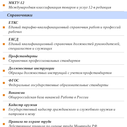
МКТУ-12
Международная классификация товаров и услуг 12-я редакция
Справочники
ЕТКС
Единый тарифно-квалификационный справочник работ и профессий
рабочих
ЕКСД
Единый квалификационный справочник должностей руководителей,
специалистов и служащих
Профстандарты
Справочник профессиональных стандартов
Должностные инструкции
Образцы должностных инструкций с учетом профстандартов
ФГОС
Федеральные государственные образовательные стандарты
Вакансии
Общероссийская база вакансий Работа в России
Кадастр оружия
Государственный кадастр гражданского и служебного оружия и
патронов к нему
Правила по охране труда
Действующие правила по охране труда Минтруда РФ