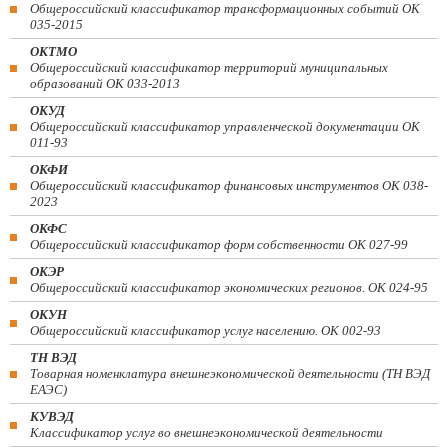
Общероссийский классификатор трансформационных событий ОК
035-2015
ОКТМО
Общероссийский классификатор территорий муниципальных
образований ОК 033-2013
ОКУД
Общероссийский классификатор управленческой документации ОК
011-93
ОКФИ
Общероссийский классификатор финансовых инструментов OK 038-
2023
ОКФС
Общероссийский классификатор форм собственности ОК 027-99
ОКЭР
Общероссийский классификатор экономических регионов. ОК 024-95
ОКУН
Общероссийский классификатор услуг населению. ОК 002-93
ТН ВЭД
Товарная номенклатура внешнеэкономической деятельности (ТН ВЭД
ЕАЭС)
КУВЭД
Классификатор услуг во внешнеэкономической деятельности