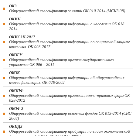
ОКЗ
Общероссийский классификатор занятий ОК 010-2014 (МСКЗ-08)
ОКИН
Общероссийский классификатор информации о населении ОК 018-
2014
ОКИСЗН-2017
Общероссийский классификатор информации по социальной защите
населения. ОК 003-2017
ОКОГУ
Общероссийский классификатор органов государственного
управления ОК 006 – 2011
ОКОК
Общероссийский классификатор информации об общероссийских
классификаторах. ОК 026-2002
ОКОПФ
Общероссийский классификатор организационно-правовых форм ОК
028-2012
ОКОФ 2
Общероссийский классификатор основных фондов ОК 013-2014 (СНС
2008)
ОКПД2
Общероссийский классификатор продукции по видам экономической