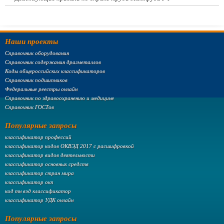
Наши проекты
Справочник оборудования
Справочник содержания драгметаллов
Коды общероссийских классификаторов
Справочник подшипников
Федеральные реестры онлайн
Справочник по здравоохранению и медицине
Справочник ГОСТов
Популярные запросы
классификатор профессий
классификатор кодов ОКВЭД 2017 с расшифровкой
классификатор видов деятельности
классификатор основных средств
классификатор стран мира
классификатор окп
код тн вэд классификатор
классификатор УДК онлайн
Популярные запросы