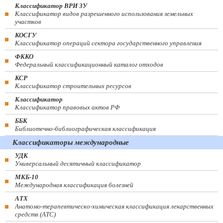
Классификатор ВРИ ЗУ
Классификатор видов разрешенного использования земельных
участков
КОСГУ
Классификатор операций сектора государственного управления
ФККО
Федеральный классификационный каталог отходов
КСР
Классификатор строительных ресурсов
Классификатор
Классификатор правовых актов РФ
ББК
Библиотечно-библиографическая классификация
Классификаторы международные
УДК
Универсальный десятичный классификатор
МКБ-10
Международная классификация болезней
АТХ
Анатомо-терапевтическо-химическая классификация лекарственных
средств (ATC)