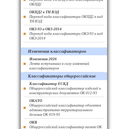
ОКПД2
ОКПД2 в ТН ВЭД
Перевод кода классификатора ОКПД2 в код
ТН ВЭД
ОКЗ-93 в ОКЗ-2014
Перевод кода классификатора ОКЗ-93 в код
ОКЗ-2014
Изменения классификаторов
Изменения 2026
Лента вступивших в силу изменений
классификаторов
Классификаторы общероссийские
Классификатор ЕСКД
Общероссийский классификатор изделий и
конструкторских документов ОК 012-93
ОКАТО
Общероссийский классификатор объектов
административно-территориального
деления ОК 019-95
ОКВ
Общероссийский классификатор валют ОК