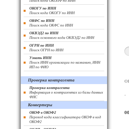
Поиск кода ОКОПФ по ИНН
ОКОГУ по ИНН
Поиск кода ОКОГУ по ИНН
ОКФС по ИНН
Поиск кода ОКФС по ИНН
ОКВЭД2 по ИНН
Поиск основного кода ОКВЭД2 по ИНН
ОГРН по ИНН
Поиск ОГРН по ИНН
Узнать ИНН
Поиск ИНН организации по названию, ИНН
ИП по ФИО
Проверка контрагента
О
Проверка контрагента
Информация о контрагентах из базы данных
-
ФНС
Конвертеры
0
ОКОФ в ОКОФ2
Перевод кода классификатора ОКОФ в код
ОКОФ2