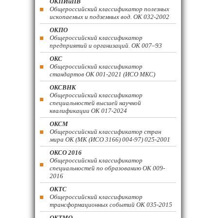
ОКПИиПВ
Общероссийский классификатор полезных
ископаемых и подземных вод. ОК 032-2002
ОКПО
Общероссийский классификатор
предприятий и организаций. ОК 007–93
ОКС
Общероссийский классификатор
стандартов ОК 001-2021 (ИСО МКС)
ОКСВНК
Общероссийский классификатор
специальностей высшей научной
квалификации ОК 017-2024
ОКСМ
Общероссийский классификатор стран
мира ОК (МК (ИСО 3166) 004-97) 025-2001
ОКСО 2016
Общероссийский классификатор
специальностей по образованию ОК 009-
2016
ОКТС
Общероссийский классификатор
трансформационных событий ОК 035-2015
ОКТМО