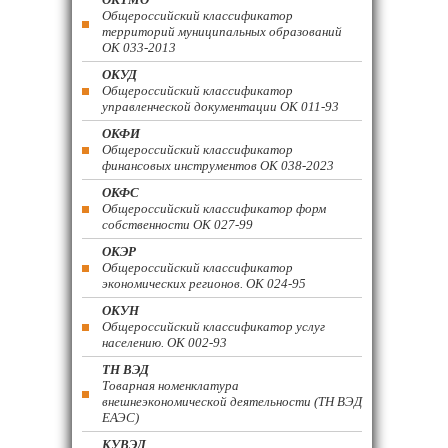
Общероссийский классификатор
территорий муниципальных образований
ОК 033-2013
ОКУД
Общероссийский классификатор
управленческой документации ОК 011-93
ОКФИ
Общероссийский классификатор
финансовых инструментов OK 038-2023
ОКФС
Общероссийский классификатор форм
собственности ОК 027-99
ОКЭР
Общероссийский классификатор
экономических регионов. ОК 024-95
ОКУН
Общероссийский классификатор услуг
населению. ОК 002-93
ТН ВЭД
Товарная номенклатура
внешнеэкономической деятельности (ТН ВЭД
ЕАЭС)
КУВЭД