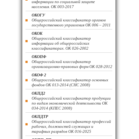
информации по социальной защите
населения. ОК 003-2017
ОКОГУ
Общероссийский классификатор органов
государственного управления ОК 006 – 2011
ОКОК
Общероссийский классификатор
информации об общероссийских
классификаторах. ОК 026-2002
ОКОПФ
Общероссийский классификатор
организационно-правовых форм ОК 028-2012
ОКОФ 2
Общероссийский классификатор основных
фондов ОК 013-2014 (СНС 2008)
ОКПД2
Общероссийский классификатор продукции
по видам экономической деятельности ОК
034-2014 (КПЕС 2008)
ОКПДТР
Общероссийский классификатор профессий
рабочих, должностей служащих и
тарифных разрядов ОК 016-2025