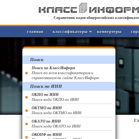
Справочник кодов общероссийских классификато
главная
классификаторы
конвертеры
спр
Поиск
Поиск по КлассИнформ
Поиск по всем классификаторам и
справочникам на сайте КлассИнформ
Поиск по ИНН
ОКПО по ИНН
Поиск кода ОКПО по ИНН
ОКТМО по ИНН
Поиск кода ОКТМО по ИНН
Г
ОКАТО по ИНН
Поиск кода ОКАТО по ИНН
ОКОПФ по ИНН