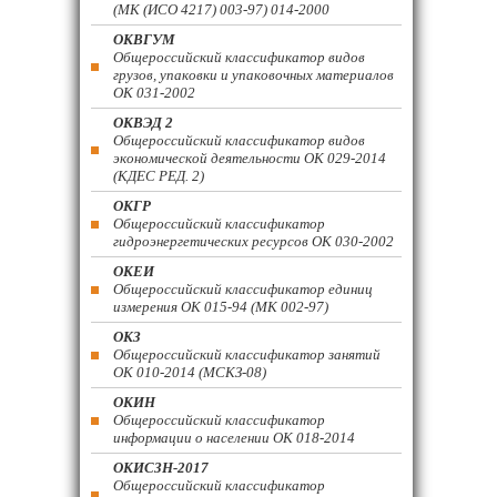
(МК (ИСО 4217) 003-97) 014-2000
ОКВГУМ
Общероссийский классификатор видов
грузов, упаковки и упаковочных материалов
ОК 031-2002
ОКВЭД 2
Общероссийский классификатор видов
экономической деятельности ОК 029-2014
(КДЕС РЕД. 2)
ОКГР
Общероссийский классификатор
гидроэнергетических ресурсов ОК 030-2002
ОКЕИ
Общероссийский классификатор единиц
измерения ОК 015-94 (МК 002-97)
ОКЗ
Общероссийский классификатор занятий
ОК 010-2014 (МСКЗ-08)
ОКИН
Общероссийский классификатор
информации о населении ОК 018-2014
ОКИСЗН-2017
Общероссийский классификатор