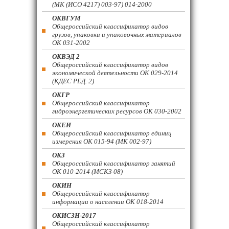
(МК (ИСО 4217) 003-97) 014-2000
ОКВГУМ
Общероссийский классификатор видов
грузов, упаковки и упаковочных материалов
ОК 031-2002
ОКВЭД 2
Общероссийский классификатор видов
экономической деятельности ОК 029-2014
(КДЕС РЕД. 2)
ОКГР
Общероссийский классификатор
гидроэнергетических ресурсов ОК 030-2002
ОКЕИ
Общероссийский классификатор единиц
измерения ОК 015-94 (МК 002-97)
ОКЗ
Общероссийский классификатор занятий
ОК 010-2014 (МСКЗ-08)
ОКИН
Общероссийский классификатор
информации о населении ОК 018-2014
ОКИСЗН-2017
Общероссийский классификатор