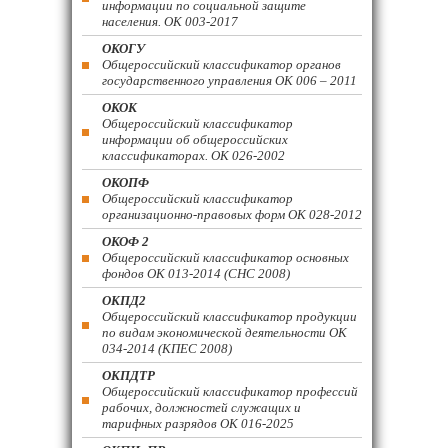
информации по социальной защите
населения. ОК 003-2017
ОКОГУ
Общероссийский классификатор органов
государственного управления ОК 006 – 2011
ОКОК
Общероссийский классификатор
информации об общероссийских
классификаторах. ОК 026-2002
ОКОПФ
Общероссийский классификатор
организационно-правовых форм ОК 028-2012
ОКОФ 2
Общероссийский классификатор основных
фондов ОК 013-2014 (СНС 2008)
ОКПД2
Общероссийский классификатор продукции
по видам экономической деятельности ОК
034-2014 (КПЕС 2008)
ОКПДТР
Общероссийский классификатор профессий
рабочих, должностей служащих и
тарифных разрядов ОК 016-2025