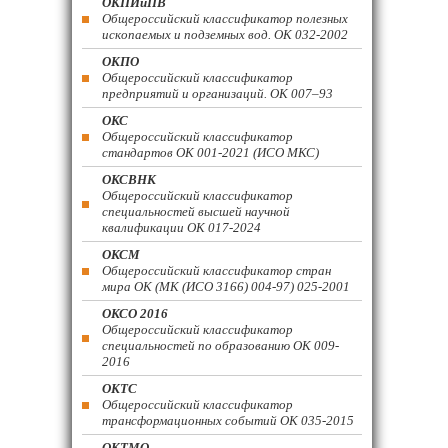
ОКПИиПВ
Общероссийский классификатор полезных
ископаемых и подземных вод. ОК 032-2002
ОКПО
Общероссийский классификатор
предприятий и организаций. ОК 007–93
ОКС
Общероссийский классификатор
стандартов ОК 001-2021 (ИСО МКС)
ОКСВНК
Общероссийский классификатор
специальностей высшей научной
квалификации ОК 017-2024
ОКСМ
Общероссийский классификатор стран
мира ОК (МК (ИСО 3166) 004-97) 025-2001
ОКСО 2016
Общероссийский классификатор
специальностей по образованию ОК 009-
2016
ОКТС
Общероссийский классификатор
трансформационных событий ОК 035-2015
ОКТМО