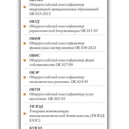
Общероссийский классификатор
территорий муниципальных образований
ОК 033-2013
ОКУД
Общероссийский классификатор
управленческой документации ОК 011-93
ОКФИ
Общероссийский классификатор
финансовых инструментов OK 038-2023
ОКФС
Общероссийский классификатор форм
собственности ОК 027-99
ОКЭР
Общероссийский классификатор
экономических регионов. ОК 024-95
ОКУН
Общероссийский классификатор услуг
населению. ОК 002-93
ТН ВЭД
Товарная номенклатура
внешнеэкономической деятельности (ТН ВЭД
ЕАЭС)
КУВЭД