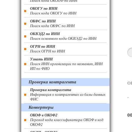
Поиск кода ОКОПФ по ИНН
ОКОГУ по ИНН
Поиск кода ОКОГУ по ИНН
ОКФС по ИНН
Поиск кода ОКФС по ИНН
ОКВЭД2 по ИНН
Поиск основного кода ОКВЭД2 по ИНН
ОГРН по ИНН
Поиск ОГРН по ИНН
Узнать ИНН
Поиск ИНН организации по названию, ИНН
ИП по ФИО
Проверка контрагента
О
Проверка контрагента
Информация о контрагентах из базы данных
-
ФНС
Конвертеры
0
ОКОФ в ОКОФ2
Перевод кода классификатора ОКОФ в код
ОКОФ2