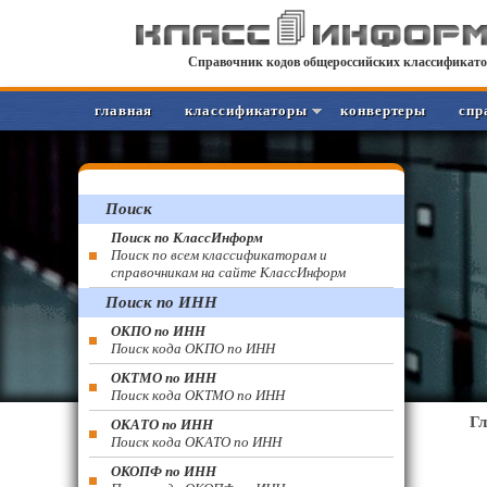
Справочник кодов общероссийских классификато
главная
классификаторы
конвертеры
спр
Поиск
Поиск по КлассИнформ
Поиск по всем классификаторам и
справочникам на сайте КлассИнформ
Поиск по ИНН
ОКПО по ИНН
Поиск кода ОКПО по ИНН
ОКТМО по ИНН
Поиск кода ОКТМО по ИНН
Г
ОКАТО по ИНН
Поиск кода ОКАТО по ИНН
ОКОПФ по ИНН