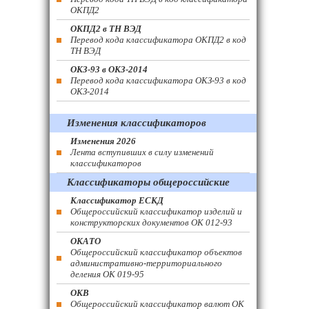
ОКПД2
ОКПД2 в ТН ВЭД
Перевод кода классификатора ОКПД2 в код
ТН ВЭД
ОКЗ-93 в ОКЗ-2014
Перевод кода классификатора ОКЗ-93 в код
ОКЗ-2014
Изменения классификаторов
Изменения 2026
Лента вступивших в силу изменений
классификаторов
Классификаторы общероссийские
Классификатор ЕСКД
Общероссийский классификатор изделий и
конструкторских документов ОК 012-93
ОКАТО
Общероссийский классификатор объектов
административно-территориального
деления ОК 019-95
ОКВ
Общероссийский классификатор валют ОК