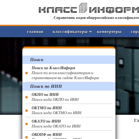
Справочник кодов общероссийских классификато
главная
классификаторы
конвертеры
спр
Поиск
Поиск по КлассИнформ
Поиск по всем классификаторам и
справочникам на сайте КлассИнформ
Поиск по ИНН
ОКПО по ИНН
Поиск кода ОКПО по ИНН
ОКТМО по ИНН
Поиск кода ОКТМО по ИНН
Г
ОКАТО по ИНН
Поиск кода ОКАТО по ИНН
ОКОПФ по ИНН