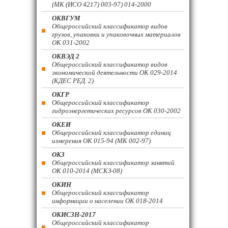
(МК (ИСО 4217) 003-97) 014-2000
ОКВГУМ
Общероссийский классификатор видов
грузов, упаковки и упаковочных материалов
ОК 031-2002
ОКВЭД 2
Общероссийский классификатор видов
экономической деятельности ОК 029-2014
(КДЕС РЕД. 2)
ОКГР
Общероссийский классификатор
гидроэнергетических ресурсов ОК 030-2002
ОКЕИ
Общероссийский классификатор единиц
измерения ОК 015-94 (МК 002-97)
ОКЗ
Общероссийский классификатор занятий
ОК 010-2014 (МСКЗ-08)
ОКИН
Общероссийский классификатор
информации о населении ОК 018-2014
ОКИСЗН-2017
Общероссийский классификатор