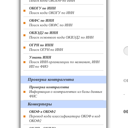
Поиск кода ОКОПФ по ИНН
ОКОГУ по ИНН
Поиск кода ОКОГУ по ИНН
ОКФС по ИНН
Поиск кода ОКФС по ИНН
ОКВЭД2 по ИНН
Поиск основного кода ОКВЭД2 по ИНН
ОГРН по ИНН
Поиск ОГРН по ИНН
Узнать ИНН
Поиск ИНН организации по названию, ИНН
ИП по ФИО
Проверка контрагента
О
Проверка контрагента
Информация о контрагентах из базы данных
-
ФНС
Конвертеры
0
ОКОФ в ОКОФ2
Перевод кода классификатора ОКОФ в код
ОКОФ2