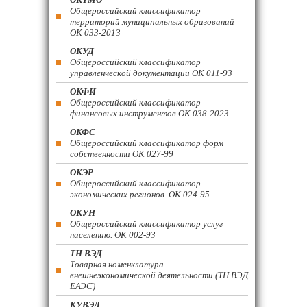
Общероссийский классификатор
территорий муниципальных образований
ОК 033-2013
ОКУД
Общероссийский классификатор
управленческой документации ОК 011-93
ОКФИ
Общероссийский классификатор
финансовых инструментов OK 038-2023
ОКФС
Общероссийский классификатор форм
собственности ОК 027-99
ОКЭР
Общероссийский классификатор
экономических регионов. ОК 024-95
ОКУН
Общероссийский классификатор услуг
населению. ОК 002-93
ТН ВЭД
Товарная номенклатура
внешнеэкономической деятельности (ТН ВЭД
ЕАЭС)
КУВЭД