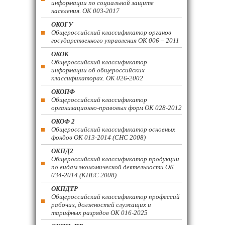
информации по социальной защите
населения. ОК 003-2017
ОКОГУ
Общероссийский классификатор органов
государственного управления ОК 006 – 2011
ОКОК
Общероссийский классификатор
информации об общероссийских
классификаторах. ОК 026-2002
ОКОПФ
Общероссийский классификатор
организационно-правовых форм ОК 028-2012
ОКОФ 2
Общероссийский классификатор основных
фондов ОК 013-2014 (СНС 2008)
ОКПД2
Общероссийский классификатор продукции
по видам экономической деятельности ОК
034-2014 (КПЕС 2008)
ОКПДТР
Общероссийский классификатор профессий
рабочих, должностей служащих и
тарифных разрядов ОК 016-2025