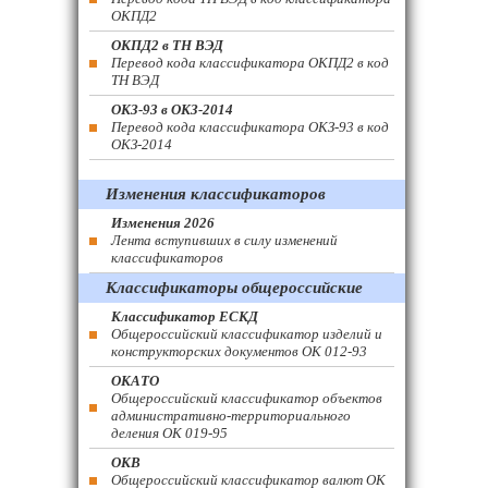
ОКПД2
ОКПД2 в ТН ВЭД
Перевод кода классификатора ОКПД2 в код
ТН ВЭД
ОКЗ-93 в ОКЗ-2014
Перевод кода классификатора ОКЗ-93 в код
ОКЗ-2014
Изменения классификаторов
Изменения 2026
Лента вступивших в силу изменений
классификаторов
Классификаторы общероссийские
Классификатор ЕСКД
Общероссийский классификатор изделий и
конструкторских документов ОК 012-93
ОКАТО
Общероссийский классификатор объектов
административно-территориального
деления ОК 019-95
ОКВ
Общероссийский классификатор валют ОК