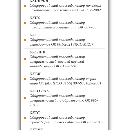
ОКПИиПВ
Общероссийский классификатор полезных
ископаемых и подземных вод. ОК 032-2002
ОКПО
Общероссийский классификатор
предприятий и организаций. ОК 007–93
ОКС
Общероссийский классификатор
стандартов ОК 001-2021 (ИСО МКС)
ОКСВНК
Общероссийский классификатор
специальностей высшей научной
квалификации ОК 017-2024
ОКСМ
Общероссийский классификатор стран
мира ОК (МК (ИСО 3166) 004-97) 025-2001
ОКСО 2016
Общероссийский классификатор
специальностей по образованию ОК 009-
2016
ОКТС
Общероссийский классификатор
трансформационных событий ОК 035-2015
ОКТМО