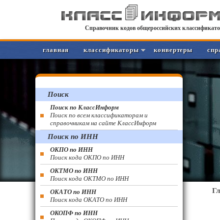
Справочник кодов общероссийских классификато
главная
классификаторы
конвертеры
спр
Поиск
Поиск по КлассИнформ
Поиск по всем классификаторам и
справочникам на сайте КлассИнформ
Поиск по ИНН
ОКПО по ИНН
Поиск кода ОКПО по ИНН
ОКТМО по ИНН
Поиск кода ОКТМО по ИНН
Г
ОКАТО по ИНН
Поиск кода ОКАТО по ИНН
ОКОПФ по ИНН