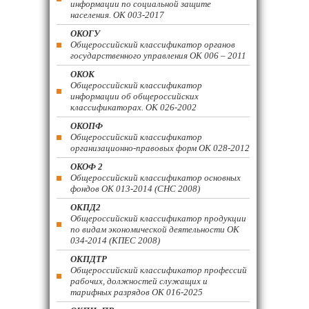
информации по социальной защите
населения. ОК 003-2017
ОКОГУ
Общероссийский классификатор органов
государственного управления ОК 006 – 2011
ОКОК
Общероссийский классификатор
информации об общероссийских
классификаторах. ОК 026-2002
ОКОПФ
Общероссийский классификатор
организационно-правовых форм ОК 028-2012
ОКОФ 2
Общероссийский классификатор основных
фондов ОК 013-2014 (СНС 2008)
ОКПД2
Общероссийский классификатор продукции
по видам экономической деятельности ОК
034-2014 (КПЕС 2008)
ОКПДТР
Общероссийский классификатор профессий
рабочих, должностей служащих и
тарифных разрядов ОК 016-2025