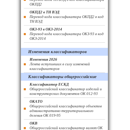
ОКПД2
ОКПД2 в ТН ВЭД
Перевод кода классификатора ОКПД2 в код
ТН ВЭД
ОКЗ-93 в ОКЗ-2014
Перевод кода классификатора ОКЗ-93 в код
ОКЗ-2014
Изменения классификаторов
Изменения 2026
Лента вступивших в силу изменений
классификаторов
Классификаторы общероссийские
Классификатор ЕСКД
Общероссийский классификатор изделий и
конструкторских документов ОК 012-93
ОКАТО
Общероссийский классификатор объектов
административно-территориального
деления ОК 019-95
ОКВ
Общероссийский классификатор валют ОК