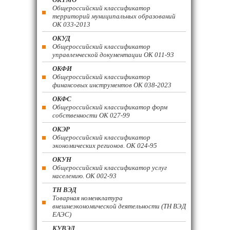
Общероссийский классификатор
территорий муниципальных образований
ОК 033-2013
ОКУД
Общероссийский классификатор
управленческой документации ОК 011-93
ОКФИ
Общероссийский классификатор
финансовых инструментов OK 038-2023
ОКФС
Общероссийский классификатор форм
собственности ОК 027-99
ОКЭР
Общероссийский классификатор
экономических регионов. ОК 024-95
ОКУН
Общероссийский классификатор услуг
населению. ОК 002-93
ТН ВЭД
Товарная номенклатура
внешнеэкономической деятельности (ТН ВЭД
ЕАЭС)
КУВЭД