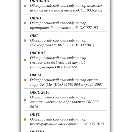
ОКПИиПВ
Общероссийский классификатор полезных
ископаемых и подземных вод. ОК 032-2002
ОКПО
Общероссийский классификатор
предприятий и организаций. ОК 007–93
ОКС
Общероссийский классификатор
стандартов ОК 001-2021 (ИСО МКС)
ОКСВНК
Общероссийский классификатор
специальностей высшей научной
квалификации ОК 017-2024
ОКСМ
Общероссийский классификатор стран
мира ОК (МК (ИСО 3166) 004-97) 025-2001
ОКСО 2016
Общероссийский классификатор
специальностей по образованию ОК 009-
2016
ОКТС
Общероссийский классификатор
трансформационных событий ОК 035-2015
ОКТМО