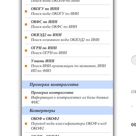
Поиск кода ОКОПФ по ИНН
ОКОГУ по ИНН
Поиск кода ОКОГУ по ИНН
ОКФС по ИНН
Поиск кода ОКФС по ИНН
ОКВЭД2 по ИНН
Поиск основного кода ОКВЭД2 по ИНН
ОГРН по ИНН
Поиск ОГРН по ИНН
Узнать ИНН
Поиск ИНН организации по названию, ИНН
ИП по ФИО
Проверка контрагента
О
Проверка контрагента
Информация о контрагентах из базы данных
ФНС
-
Конвертеры
ОКОФ в ОКОФ2
Перевод кода классификатора ОКОФ в код
0
ОКОФ2