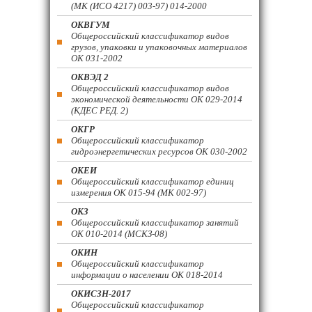
(МК (ИСО 4217) 003-97) 014-2000
ОКВГУМ
Общероссийский классификатор видов
грузов, упаковки и упаковочных материалов
ОК 031-2002
ОКВЭД 2
Общероссийский классификатор видов
экономической деятельности ОК 029-2014
(КДЕС РЕД. 2)
ОКГР
Общероссийский классификатор
гидроэнергетических ресурсов ОК 030-2002
ОКЕИ
Общероссийский классификатор единиц
измерения ОК 015-94 (МК 002-97)
ОКЗ
Общероссийский классификатор занятий
ОК 010-2014 (МСКЗ-08)
ОКИН
Общероссийский классификатор
информации о населении ОК 018-2014
ОКИСЗН-2017
Общероссийский классификатор