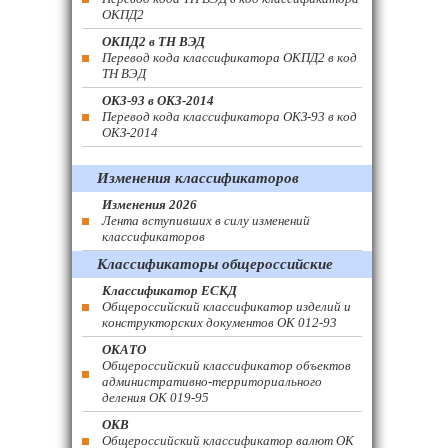
ОКПД2
ОКПД2 в ТН ВЭД
Перевод кода классификатора ОКПД2 в код
ТН ВЭД
ОКЗ-93 в ОКЗ-2014
Перевод кода классификатора ОКЗ-93 в код
ОКЗ-2014
Изменения классификаторов
Изменения 2026
Лента вступивших в силу изменений
классификаторов
Классификаторы общероссийские
Классификатор ЕСКД
Общероссийский классификатор изделий и
конструкторских документов ОК 012-93
ОКАТО
Общероссийский классификатор объектов
административно-территориального
деления ОК 019-95
ОКВ
Общероссийский классификатор валют ОК