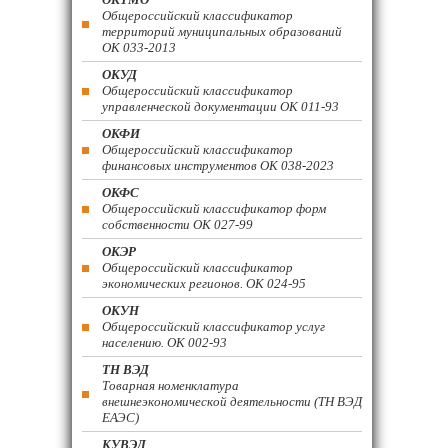
Общероссийский классификатор
территорий муниципальных образований
ОК 033-2013
ОКУД
Общероссийский классификатор
управленческой документации ОК 011-93
ОКФИ
Общероссийский классификатор
финансовых инструментов OK 038-2023
ОКФС
Общероссийский классификатор форм
собственности ОК 027-99
ОКЭР
Общероссийский классификатор
экономических регионов. ОК 024-95
ОКУН
Общероссийский классификатор услуг
населению. ОК 002-93
ТН ВЭД
Товарная номенклатура
внешнеэкономической деятельности (ТН ВЭД
ЕАЭС)
КУВЭД