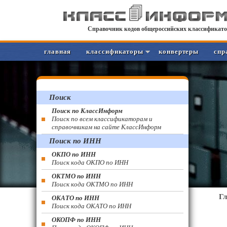
Справочник кодов общероссийских классификато
главная
классификаторы
конвертеры
спр
Поиск
Поиск по КлассИнформ
Поиск по всем классификаторам и
справочникам на сайте КлассИнформ
Поиск по ИНН
ОКПО по ИНН
Поиск кода ОКПО по ИНН
ОКТМО по ИНН
Поиск кода ОКТМО по ИНН
Г
ОКАТО по ИНН
Поиск кода ОКАТО по ИНН
ОКОПФ по ИНН