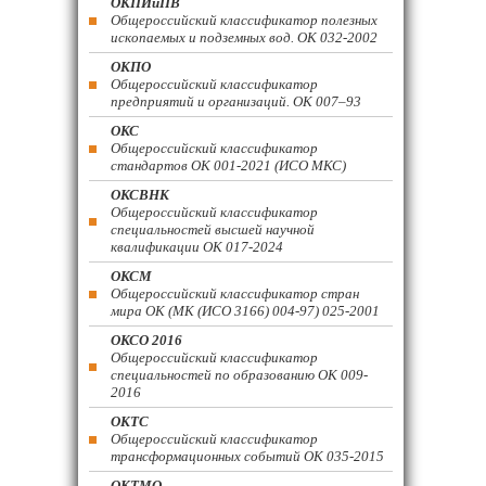
ОКПИиПВ
Общероссийский классификатор полезных
ископаемых и подземных вод. ОК 032-2002
ОКПО
Общероссийский классификатор
предприятий и организаций. ОК 007–93
ОКС
Общероссийский классификатор
стандартов ОК 001-2021 (ИСО МКС)
ОКСВНК
Общероссийский классификатор
специальностей высшей научной
квалификации ОК 017-2024
ОКСМ
Общероссийский классификатор стран
мира ОК (МК (ИСО 3166) 004-97) 025-2001
ОКСО 2016
Общероссийский классификатор
специальностей по образованию ОК 009-
2016
ОКТС
Общероссийский классификатор
трансформационных событий ОК 035-2015
ОКТМО