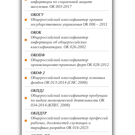
информации по социальной защите
населения. ОК 003-2017
ОКОГУ
Общероссийский классификатор органов
государственного управления ОК 006 – 2011
ОКОК
Общероссийский классификатор
информации об общероссийских
классификаторах. ОК 026-2002
ОКОПФ
Общероссийский классификатор
организационно-правовых форм ОК 028-2012
ОКОФ 2
Общероссийский классификатор основных
фондов ОК 013-2014 (СНС 2008)
ОКПД2
Общероссийский классификатор продукции
по видам экономической деятельности ОК
034-2014 (КПЕС 2008)
ОКПДТР
Общероссийский классификатор профессий
рабочих, должностей служащих и
тарифных разрядов ОК 016-2025