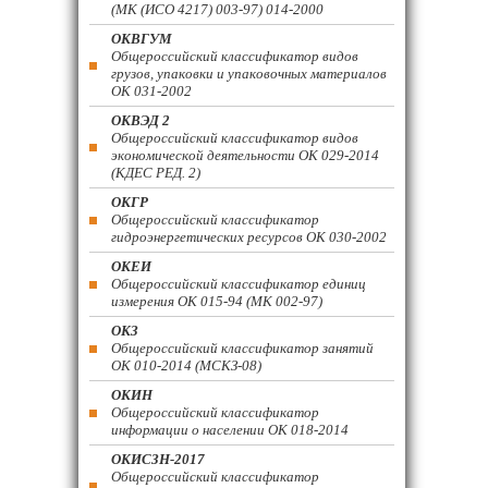
(МК (ИСО 4217) 003-97) 014-2000
ОКВГУМ
Общероссийский классификатор видов
грузов, упаковки и упаковочных материалов
ОК 031-2002
ОКВЭД 2
Общероссийский классификатор видов
экономической деятельности ОК 029-2014
(КДЕС РЕД. 2)
ОКГР
Общероссийский классификатор
гидроэнергетических ресурсов ОК 030-2002
ОКЕИ
Общероссийский классификатор единиц
измерения ОК 015-94 (МК 002-97)
ОКЗ
Общероссийский классификатор занятий
ОК 010-2014 (МСКЗ-08)
ОКИН
Общероссийский классификатор
информации о населении ОК 018-2014
ОКИСЗН-2017
Общероссийский классификатор