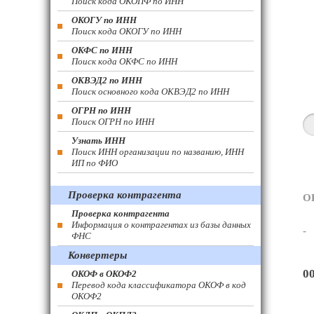
Поиск кода ОКОПФ по ИНН
ОКОГУ по ИНН
Поиск кода ОКОГУ по ИНН
ОКФС по ИНН
Поиск кода ОКФС по ИНН
ОКВЭД2 по ИНН
Поиск основного кода ОКВЭД2 по ИНН
ОГРН по ИНН
Поиск ОГРН по ИНН
Узнать ИНН
Поиск ИНН организации по названию, ИНН
ИП по ФИО
Проверка контрагента
О
Проверка контрагента
Информация о контрагентах из базы данных
-
ФНС
Конвертеры
0
ОКОФ в ОКОФ2
Перевод кода классификатора ОКОФ в код
ОКОФ2