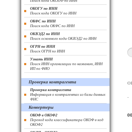
Поиск кода ОКОПФ по ИНН
ОКОГУ по ИНН
Поиск кода ОКОГУ по ИНН
ОКФС по ИНН
Поиск кода ОКФС по ИНН
ОКВЭД2 по ИНН
Поиск основного кода ОКВЭД2 по ИНН
ОГРН по ИНН
Поиск ОГРН по ИНН
Узнать ИНН
Поиск ИНН организации по названию, ИНН
ИП по ФИО
Проверка контрагента
О
Проверка контрагента
Информация о контрагентах из базы данных
-
ФНС
Конвертеры
0
ОКОФ в ОКОФ2
Перевод кода классификатора ОКОФ в код
ОКОФ2