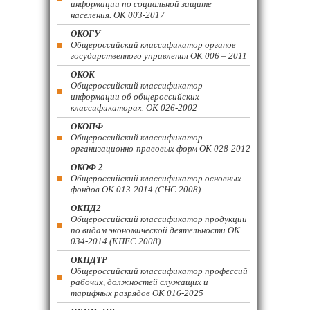
информации по социальной защите
населения. ОК 003-2017
ОКОГУ
Общероссийский классификатор органов
государственного управления ОК 006 – 2011
ОКОК
Общероссийский классификатор
информации об общероссийских
классификаторах. ОК 026-2002
ОКОПФ
Общероссийский классификатор
организационно-правовых форм ОК 028-2012
ОКОФ 2
Общероссийский классификатор основных
фондов ОК 013-2014 (СНС 2008)
ОКПД2
Общероссийский классификатор продукции
по видам экономической деятельности ОК
034-2014 (КПЕС 2008)
ОКПДТР
Общероссийский классификатор профессий
рабочих, должностей служащих и
тарифных разрядов ОК 016-2025