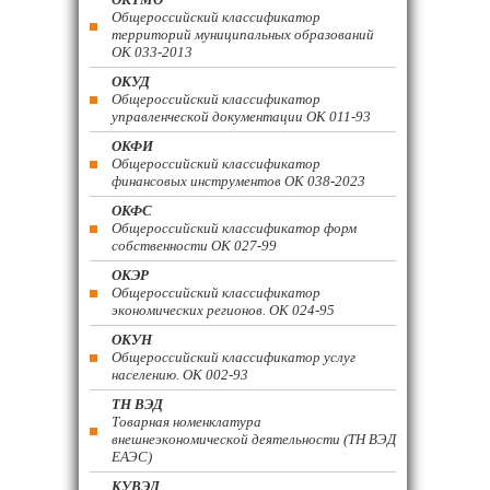
Общероссийский классификатор
территорий муниципальных образований
ОК 033-2013
ОКУД
Общероссийский классификатор
управленческой документации ОК 011-93
ОКФИ
Общероссийский классификатор
финансовых инструментов OK 038-2023
ОКФС
Общероссийский классификатор форм
собственности ОК 027-99
ОКЭР
Общероссийский классификатор
экономических регионов. ОК 024-95
ОКУН
Общероссийский классификатор услуг
населению. ОК 002-93
ТН ВЭД
Товарная номенклатура
внешнеэкономической деятельности (ТН ВЭД
ЕАЭС)
КУВЭД