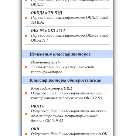
ОКПД2
ОКПД2 в ТН ВЭД
Перевод кода классификатора ОКПД2 в код
ТН ВЭД
ОКЗ-93 в ОКЗ-2014
Перевод кода классификатора ОКЗ-93 в код
ОКЗ-2014
Изменения классификаторов
Изменения 2026
Лента вступивших в силу изменений
классификаторов
Классификаторы общероссийские
Классификатор ЕСКД
Общероссийский классификатор изделий и
конструкторских документов ОК 012-93
ОКАТО
Общероссийский классификатор объектов
административно-территориального
деления ОК 019-95
ОКВ
Общероссийский классификатор валют ОК