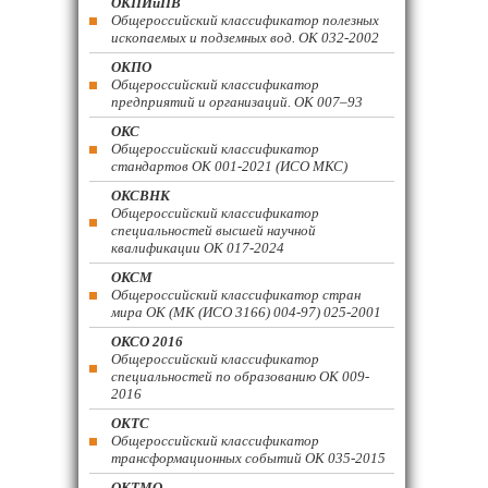
ОКПИиПВ
Общероссийский классификатор полезных
ископаемых и подземных вод. ОК 032-2002
ОКПО
Общероссийский классификатор
предприятий и организаций. ОК 007–93
ОКС
Общероссийский классификатор
стандартов ОК 001-2021 (ИСО МКС)
ОКСВНК
Общероссийский классификатор
специальностей высшей научной
квалификации ОК 017-2024
ОКСМ
Общероссийский классификатор стран
мира ОК (МК (ИСО 3166) 004-97) 025-2001
ОКСО 2016
Общероссийский классификатор
специальностей по образованию ОК 009-
2016
ОКТС
Общероссийский классификатор
трансформационных событий ОК 035-2015
ОКТМО