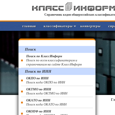
Справочник кодов общероссийских классификато
главная
классификаторы
конвертеры
спр
Поиск
Поиск по КлассИнформ
Поиск по всем классификаторам и
справочникам на сайте КлассИнформ
Поиск по ИНН
ОКПО по ИНН
Поиск кода ОКПО по ИНН
ОКТМО по ИНН
Поиск кода ОКТМО по ИНН
Г
ОКАТО по ИНН
Поиск кода ОКАТО по ИНН
ОКОПФ по ИНН