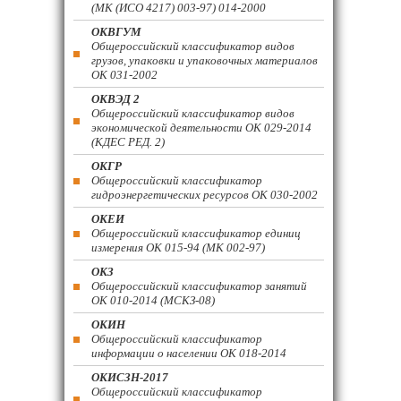
(МК (ИСО 4217) 003-97) 014-2000
ОКВГУМ
Общероссийский классификатор видов
грузов, упаковки и упаковочных материалов
ОК 031-2002
ОКВЭД 2
Общероссийский классификатор видов
экономической деятельности ОК 029-2014
(КДЕС РЕД. 2)
ОКГР
Общероссийский классификатор
гидроэнергетических ресурсов ОК 030-2002
ОКЕИ
Общероссийский классификатор единиц
измерения ОК 015-94 (МК 002-97)
ОКЗ
Общероссийский классификатор занятий
ОК 010-2014 (МСКЗ-08)
ОКИН
Общероссийский классификатор
информации о населении ОК 018-2014
ОКИСЗН-2017
Общероссийский классификатор