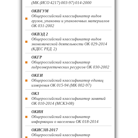
(МК (ИСО 4217) 003-97) 014-2000
ОКВГУМ
Общероссийский классификатор видов
грузов, упаковки и упаковочных материалов
ОК 031-2002
ОКВЭД 2
Общероссийский классификатор видов
экономической деятельности ОК 029-2014
(КДЕС РЕД. 2)
ОКГР
Общероссийский классификатор
гидроэнергетических ресурсов ОК 030-2002
ОКЕИ
Общероссийский классификатор единиц
измерения ОК 015-94 (МК 002-97)
ОКЗ
Общероссийский классификатор занятий
ОК 010-2014 (МСКЗ-08)
ОКИН
Общероссийский классификатор
информации о населении ОК 018-2014
ОКИСЗН-2017
Общероссийский классификатор