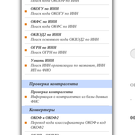
Поиск кода ОКОПФ по ИНН
ОКОГУ по ИНН
Поиск кода ОКОГУ по ИНН
ОКФС по ИНН
Поиск кода ОКФС по ИНН
ОКВЭД2 по ИНН
Поиск основного кода ОКВЭД2 по ИНН
ОГРН по ИНН
Поиск ОГРН по ИНН
Узнать ИНН
Поиск ИНН организации по названию, ИНН
ИП по ФИО
Проверка контрагента
О
Проверка контрагента
Информация о контрагентах из базы данных
-
ФНС
Конвертеры
0
ОКОФ в ОКОФ2
Перевод кода классификатора ОКОФ в код
ОКОФ2