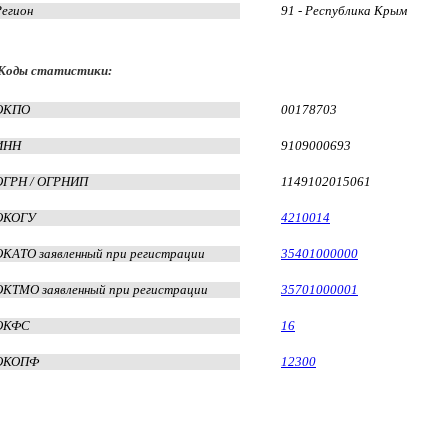
Регион
91 - Республика Крым
Коды статистики:
ОКПО
00178703
ИНН
9109000693
ОГРН / ОГРНИП
1149102015061
ОКОГУ
4210014
ОКАТО заявленный при регистрации
35401000000
ОКТМО заявленный при регистрации
35701000001
ОКФС
16
ОКОПФ
12300