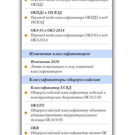
ОКПД2
ОКПД2 в ТН ВЭД
Перевод кода классификатора ОКПД2 в код
ТН ВЭД
ОКЗ-93 в ОКЗ-2014
Перевод кода классификатора ОКЗ-93 в код
ОКЗ-2014
Изменения классификаторов
Изменения 2026
Лента вступивших в силу изменений
классификаторов
Классификаторы общероссийские
Классификатор ЕСКД
Общероссийский классификатор изделий и
конструкторских документов ОК 012-93
ОКАТО
Общероссийский классификатор объектов
административно-территориального
деления ОК 019-95
ОКВ
Общероссийский классификатор валют ОК