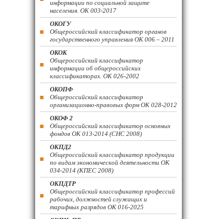
информации по социальной защите
населения. ОК 003-2017
ОКОГУ
Общероссийский классификатор органов
государственного управления ОК 006 – 2011
ОКОК
Общероссийский классификатор
информации об общероссийских
классификаторах. ОК 026-2002
ОКОПФ
Общероссийский классификатор
организационно-правовых форм ОК 028-2012
ОКОФ 2
Общероссийский классификатор основных
фондов ОК 013-2014 (СНС 2008)
ОКПД2
Общероссийский классификатор продукции
по видам экономической деятельности ОК
034-2014 (КПЕС 2008)
ОКПДТР
Общероссийский классификатор профессий
рабочих, должностей служащих и
тарифных разрядов ОК 016-2025