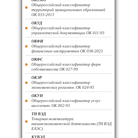
Общероссийский классификатор
территорий муниципальных образований
ОК 033-2013
ОКУД
Общероссийский классификатор
управленческой документации ОК 011-93
ОКФИ
Общероссийский классификатор
финансовых инструментов OK 038-2023
ОКФС
Общероссийский классификатор форм
собственности ОК 027-99
ОКЭР
Общероссийский классификатор
экономических регионов. ОК 024-95
ОКУН
Общероссийский классификатор услуг
населению. ОК 002-93
ТН ВЭД
Товарная номенклатура
внешнеэкономической деятельности (ТН ВЭД
ЕАЭС)
КУВЭД