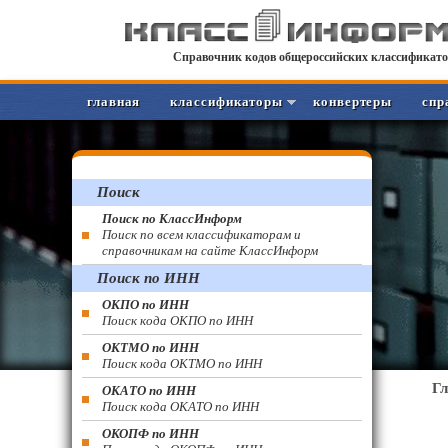
Справочник кодов общероссийских классификато
главная
классификаторы
конвертеры
спр
Поиск
Поиск по КлассИнформ
Поиск по всем классификаторам и
справочникам на сайте КлассИнформ
Поиск по ИНН
ОКПО по ИНН
Поиск кода ОКПО по ИНН
ОКТМО по ИНН
Поиск кода ОКТМО по ИНН
Г
ОКАТО по ИНН
Поиск кода ОКАТО по ИНН
ОКОПФ по ИНН