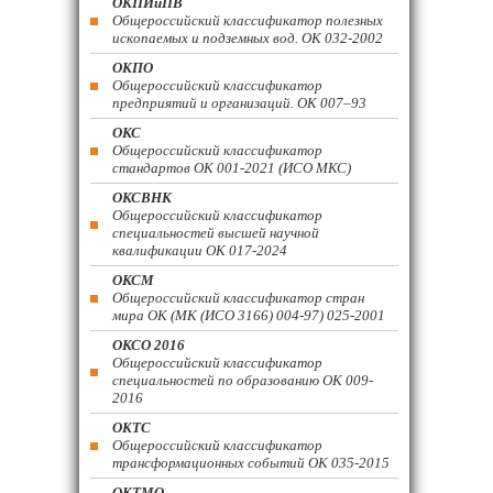
ОКПИиПВ
Общероссийский классификатор полезных
ископаемых и подземных вод. ОК 032-2002
ОКПО
Общероссийский классификатор
предприятий и организаций. ОК 007–93
ОКС
Общероссийский классификатор
стандартов ОК 001-2021 (ИСО МКС)
ОКСВНК
Общероссийский классификатор
специальностей высшей научной
квалификации ОК 017-2024
ОКСМ
Общероссийский классификатор стран
мира ОК (МК (ИСО 3166) 004-97) 025-2001
ОКСО 2016
Общероссийский классификатор
специальностей по образованию ОК 009-
2016
ОКТС
Общероссийский классификатор
трансформационных событий ОК 035-2015
ОКТМО