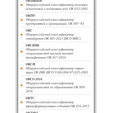
ОКПИиПВ
Общероссийский классификатор полезных
ископаемых и подземных вод. ОК 032-2002
ОКПО
Общероссийский классификатор
предприятий и организаций. ОК 007–93
ОКС
Общероссийский классификатор
стандартов ОК 001-2021 (ИСО МКС)
ОКСВНК
Общероссийский классификатор
специальностей высшей научной
квалификации ОК 017-2024
ОКСМ
Общероссийский классификатор стран
мира ОК (МК (ИСО 3166) 004-97) 025-2001
ОКСО 2016
Общероссийский классификатор
специальностей по образованию ОК 009-
2016
ОКТС
Общероссийский классификатор
трансформационных событий ОК 035-2015
ОКТМО