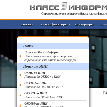
Справочник кодов общероссийских классификато
главная
классификаторы
конвертеры
спр
Поиск
Поиск по КлассИнформ
Поиск по всем классификаторам и
справочникам на сайте КлассИнформ
Поиск по ИНН
ОКПО по ИНН
Поиск кода ОКПО по ИНН
ОКТМО по ИНН
Поиск кода ОКТМО по ИНН
Г
ОКАТО по ИНН
Поиск кода ОКАТО по ИНН
ОКОПФ по ИНН