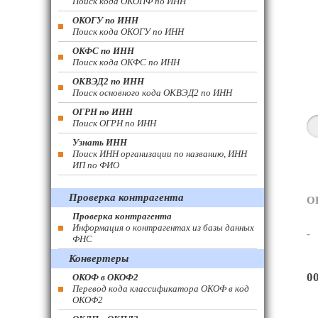
Поиск кода ОКОПФ по ИНН
ОКОГУ по ИНН
Поиск кода ОКОГУ по ИНН
ОКФС по ИНН
Поиск кода ОКФС по ИНН
ОКВЭД2 по ИНН
Поиск основного кода ОКВЭД2 по ИНН
ОГРН по ИНН
Поиск ОГРН по ИНН
Узнать ИНН
Поиск ИНН организации по названию, ИНН
ИП по ФИО
Проверка контрагента
О
Проверка контрагента
Информация о контрагентах из базы данных
-
ФНС
Конвертеры
0
ОКОФ в ОКОФ2
Перевод кода классификатора ОКОФ в код
ОКОФ2