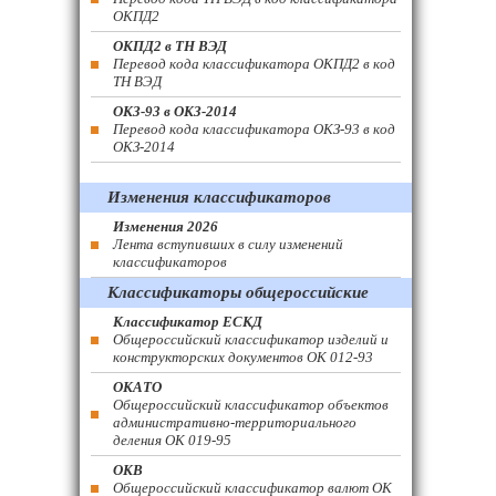
ОКПД2
ОКПД2 в ТН ВЭД
Перевод кода классификатора ОКПД2 в код
ТН ВЭД
ОКЗ-93 в ОКЗ-2014
Перевод кода классификатора ОКЗ-93 в код
ОКЗ-2014
Изменения классификаторов
Изменения 2026
Лента вступивших в силу изменений
классификаторов
Классификаторы общероссийские
Классификатор ЕСКД
Общероссийский классификатор изделий и
конструкторских документов ОК 012-93
ОКАТО
Общероссийский классификатор объектов
административно-территориального
деления ОК 019-95
ОКВ
Общероссийский классификатор валют ОК