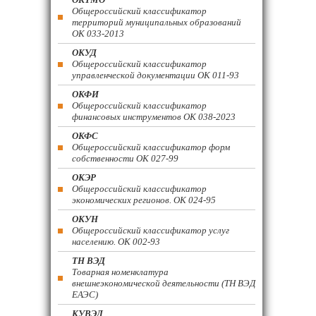
Общероссийский классификатор
территорий муниципальных образований
ОК 033-2013
ОКУД
Общероссийский классификатор
управленческой документации ОК 011-93
ОКФИ
Общероссийский классификатор
финансовых инструментов OK 038-2023
ОКФС
Общероссийский классификатор форм
собственности ОК 027-99
ОКЭР
Общероссийский классификатор
экономических регионов. ОК 024-95
ОКУН
Общероссийский классификатор услуг
населению. ОК 002-93
ТН ВЭД
Товарная номенклатура
внешнеэкономической деятельности (ТН ВЭД
ЕАЭС)
КУВЭД