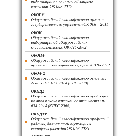
информации по социальной защите
населения. ОК 003-2017
ОКОГУ
Общероссийский классификатор органов
государственного управления ОК 006 – 2011
ОКОК
Общероссийский классификатор
информации об общероссийских
классификаторах. ОК 026-2002
ОКОПФ
Общероссийский классификатор
организационно-правовых форм ОК 028-2012
ОКОФ 2
Общероссийский классификатор основных
фондов ОК 013-2014 (СНС 2008)
ОКПД2
Общероссийский классификатор продукции
по видам экономической деятельности ОК
034-2014 (КПЕС 2008)
ОКПДТР
Общероссийский классификатор профессий
рабочих, должностей служащих и
тарифных разрядов ОК 016-2025