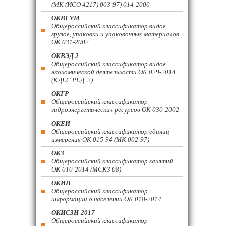
(МК (ИСО 4217) 003-97) 014-2000
ОКВГУМ
Общероссийский классификатор видов
грузов, упаковки и упаковочных материалов
ОК 031-2002
ОКВЭД 2
Общероссийский классификатор видов
экономической деятельности ОК 029-2014
(КДЕС РЕД. 2)
ОКГР
Общероссийский классификатор
гидроэнергетических ресурсов ОК 030-2002
ОКЕИ
Общероссийский классификатор единиц
измерения ОК 015-94 (МК 002-97)
ОКЗ
Общероссийский классификатор занятий
ОК 010-2014 (МСКЗ-08)
ОКИН
Общероссийский классификатор
информации о населении ОК 018-2014
ОКИСЗН-2017
Общероссийский классификатор