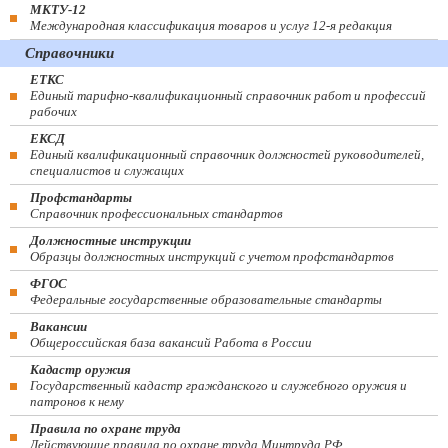
МКТУ-12
Международная классификация товаров и услуг 12-я редакция
Справочники
ЕТКС
Единый тарифно-квалификационный справочник работ и профессий
рабочих
ЕКСД
Единый квалификационный справочник должностей руководителей,
специалистов и служащих
Профстандарты
Справочник профессиональных стандартов
Должностные инструкции
Образцы должностных инструкций с учетом профстандартов
ФГОС
Федеральные государственные образовательные стандарты
Вакансии
Общероссийская база вакансий Работа в России
Кадастр оружия
Государственный кадастр гражданского и служебного оружия и
патронов к нему
Правила по охране труда
Действующие правила по охране труда Минтруда РФ