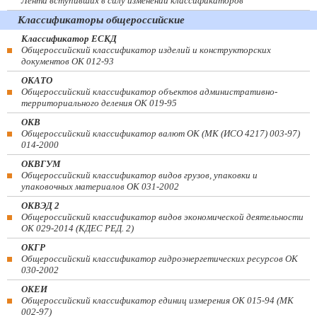
Лента вступивших в силу изменений классификаторов
Классификаторы общероссийские
Классификатор ЕСКД
Общероссийский классификатор изделий и конструкторских
документов ОК 012-93
ОКАТО
Общероссийский классификатор объектов административно-
территориального деления ОК 019-95
ОКВ
Общероссийский классификатор валют ОК (МК (ИСО 4217) 003-97)
014-2000
ОКВГУМ
Общероссийский классификатор видов грузов, упаковки и
упаковочных материалов ОК 031-2002
ОКВЭД 2
Общероссийский классификатор видов экономической деятельности
ОК 029-2014 (КДЕС РЕД. 2)
ОКГР
Общероссийский классификатор гидроэнергетических ресурсов ОК
030-2002
ОКЕИ
Общероссийский классификатор единиц измерения ОК 015-94 (МК
002-97)