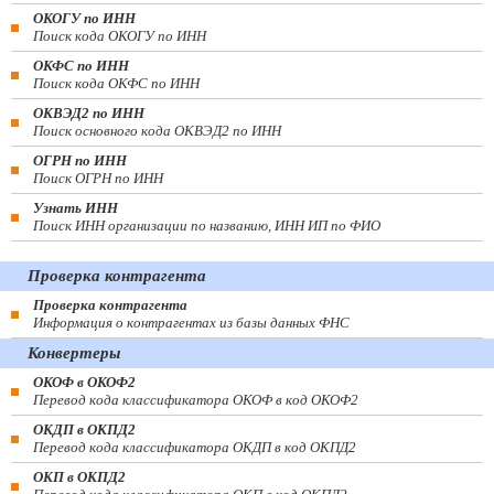
ОКОГУ по ИНН
Поиск кода ОКОГУ по ИНН
ОКФС по ИНН
Поиск кода ОКФС по ИНН
ОКВЭД2 по ИНН
Поиск основного кода ОКВЭД2 по ИНН
ОГРН по ИНН
Поиск ОГРН по ИНН
Узнать ИНН
Поиск ИНН организации по названию, ИНН ИП по ФИО
Проверка контрагента
Проверка контрагента
Информация о контрагентах из базы данных ФНС
Конвертеры
ОКОФ в ОКОФ2
Перевод кода классификатора ОКОФ в код ОКОФ2
ОКДП в ОКПД2
Перевод кода классификатора ОКДП в код ОКПД2
ОКП в ОКПД2