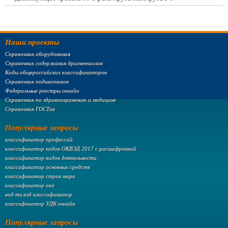
Наши проекты
Справочник оборудования
Справочник содержания драгметаллов
Коды общероссийских классификаторов
Справочник подшипников
Федеральные реестры онлайн
Справочник по здравоохранению и медицине
Справочник ГОСТов
Популярные запросы
классификатор профессий
классификатор кодов ОКВЭД 2017 с расшифровкой
классификатор видов деятельности
классификатор основных средств
классификатор стран мира
классификатор окп
код тн вэд классификатор
классификатор УДК онлайн
Популярные запросы