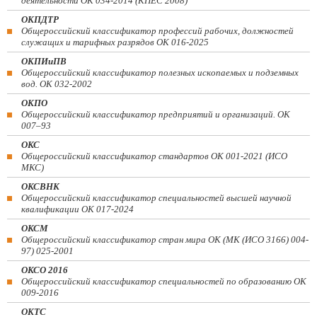
деятельности ОК 034-2014 (КПЕС 2008)
ОКПДТР
Общероссийский классификатор профессий рабочих, должностей
служащих и тарифных разрядов ОК 016-2025
ОКПИиПВ
Общероссийский классификатор полезных ископаемых и подземных
вод. ОК 032-2002
ОКПО
Общероссийский классификатор предприятий и организаций. ОК
007–93
ОКС
Общероссийский классификатор стандартов ОК 001-2021 (ИСО
МКС)
ОКСВНК
Общероссийский классификатор специальностей высшей научной
квалификации ОК 017-2024
ОКСМ
Общероссийский классификатор стран мира ОК (МК (ИСО 3166) 004-
97) 025-2001
ОКСО 2016
Общероссийский классификатор специальностей по образованию ОК
009-2016
ОКТС