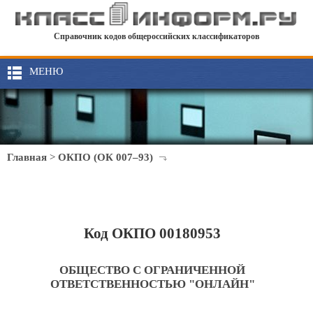
Справочник кодов общероссийских классификаторов
МЕНЮ
Главная
>
ОКПО (ОК 007–93)
Код ОКПО 00180953
ОБЩЕСТВО С ОГРАНИЧЕННОЙ
ОТВЕТСТВЕННОСТЬЮ "ОНЛАЙН"