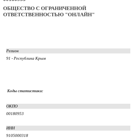
ОБЩЕСТВО С ОГРАНИЧЕННОЙ
ОТВЕТСТВЕННОСТЬЮ "ОНЛАЙН"
Регион
91 - Республика Крым
Коды статистики:
ОКПО
00180953
ИНН
9105000318