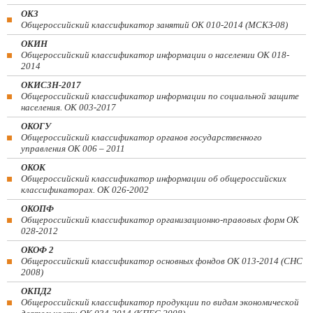
ОКЗ
Общероссийский классификатор занятий ОК 010-2014 (МСКЗ-08)
ОКИН
Общероссийский классификатор информации о населении ОК 018-
2014
ОКИСЗН-2017
Общероссийский классификатор информации по социальной защите
населения. ОК 003-2017
ОКОГУ
Общероссийский классификатор органов государственного
управления ОК 006 – 2011
ОКОК
Общероссийский классификатор информации об общероссийских
классификаторах. ОК 026-2002
ОКОПФ
Общероссийский классификатор организационно-правовых форм ОК
028-2012
ОКОФ 2
Общероссийский классификатор основных фондов ОК 013-2014 (СНС
2008)
ОКПД2
Общероссийский классификатор продукции по видам экономической