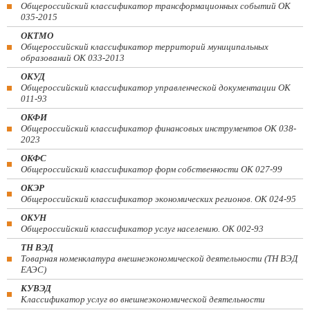
Общероссийский классификатор трансформационных событий ОК
035-2015
ОКТМО
Общероссийский классификатор территорий муниципальных
образований ОК 033-2013
ОКУД
Общероссийский классификатор управленческой документации ОК
011-93
ОКФИ
Общероссийский классификатор финансовых инструментов OK 038-
2023
ОКФС
Общероссийский классификатор форм собственности ОК 027-99
ОКЭР
Общероссийский классификатор экономических регионов. ОК 024-95
ОКУН
Общероссийский классификатор услуг населению. ОК 002-93
ТН ВЭД
Товарная номенклатура внешнеэкономической деятельности (ТН ВЭД
ЕАЭС)
КУВЭД
Классификатор услуг во внешнеэкономической деятельности