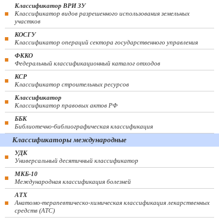
Классификатор ВРИ ЗУ
Классификатор видов разрешенного использования земельных
участков
КОСГУ
Классификатор операций сектора государственного управления
ФККО
Федеральный классификационный каталог отходов
КСР
Классификатор строительных ресурсов
Классификатор
Классификатор правовых актов РФ
ББК
Библиотечно-библиографическая классификация
Классификаторы международные
УДК
Универсальный десятичный классификатор
МКБ-10
Международная классификация болезней
АТХ
Анатомо-терапевтическо-химическая классификация лекарственных
средств (ATC)