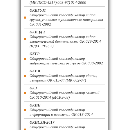
(МК (ИСО 4217) 003-97) 014-2000
ОКВГУМ
Общероссийский классификатор видов
грузов, упаковки и упаковочных материалов
ОК 031-2002
ОКВЭД 2
Общероссийский классификатор видов
экономической деятельности ОК 029-2014
(КДЕС РЕД. 2)
ОКГР
Общероссийский классификатор
гидроэнергетических ресурсов ОК 030-2002
ОКЕИ
Общероссийский классификатор единиц
измерения ОК 015-94 (МК 002-97)
ОКЗ
Общероссийский классификатор занятий
ОК 010-2014 (МСКЗ-08)
ОКИН
Общероссийский классификатор
информации о населении ОК 018-2014
ОКИСЗН-2017
Общероссийский классификатор