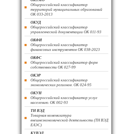
Общероссийский классификатор
территорий муниципальных образований
ОК 033-2013
ОКУД
Общероссийский классификатор
управленческой документации ОК 011-93
ОКФИ
Общероссийский классификатор
финансовых инструментов OK 038-2023
ОКФС
Общероссийский классификатор форм
собственности ОК 027-99
ОКЭР
Общероссийский классификатор
экономических регионов. ОК 024-95
ОКУН
Общероссийский классификатор услуг
населению. ОК 002-93
ТН ВЭД
Товарная номенклатура
внешнеэкономической деятельности (ТН ВЭД
ЕАЭС)
КУВЭД