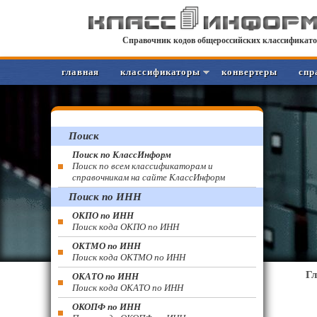
Справочник кодов общероссийских классификато
главная
классификаторы
конвертеры
спр
Поиск
Поиск по КлассИнформ
Поиск по всем классификаторам и
справочникам на сайте КлассИнформ
Поиск по ИНН
ОКПО по ИНН
Поиск кода ОКПО по ИНН
ОКТМО по ИНН
Поиск кода ОКТМО по ИНН
Г
ОКАТО по ИНН
Поиск кода ОКАТО по ИНН
ОКОПФ по ИНН