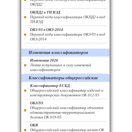
ОКПД2
ОКПД2 в ТН ВЭД
Перевод кода классификатора ОКПД2 в код
ТН ВЭД
ОКЗ-93 в ОКЗ-2014
Перевод кода классификатора ОКЗ-93 в код
ОКЗ-2014
Изменения классификаторов
Изменения 2026
Лента вступивших в силу изменений
классификаторов
Классификаторы общероссийские
Классификатор ЕСКД
Общероссийский классификатор изделий и
конструкторских документов ОК 012-93
ОКАТО
Общероссийский классификатор объектов
административно-территориального
деления ОК 019-95
ОКВ
Общероссийский классификатор валют ОК