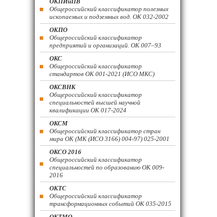
ОКПИиПВ
Общероссийский классификатор полезных
ископаемых и подземных вод. ОК 032-2002
ОКПО
Общероссийский классификатор
предприятий и организаций. ОК 007–93
ОКС
Общероссийский классификатор
стандартов ОК 001-2021 (ИСО МКС)
ОКСВНК
Общероссийский классификатор
специальностей высшей научной
квалификации ОК 017-2024
ОКСМ
Общероссийский классификатор стран
мира ОК (МК (ИСО 3166) 004-97) 025-2001
ОКСО 2016
Общероссийский классификатор
специальностей по образованию ОК 009-
2016
ОКТС
Общероссийский классификатор
трансформационных событий ОК 035-2015
ОКТМО