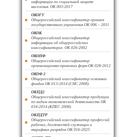
информации по социальной защите
населения. ОК 003-2017
ОКОГУ
Общероссийский классификатор органов
государственного управления ОК 006 – 2011
ОКОК
Общероссийский классификатор
информации об общероссийских
классификаторах. ОК 026-2002
ОКОПФ
Общероссийский классификатор
организационно-правовых форм ОК 028-2012
ОКОФ 2
Общероссийский классификатор основных
фондов ОК 013-2014 (СНС 2008)
ОКПД2
Общероссийский классификатор продукции
по видам экономической деятельности ОК
034-2014 (КПЕС 2008)
ОКПДТР
Общероссийский классификатор профессий
рабочих, должностей служащих и
тарифных разрядов ОК 016-2025