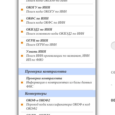
Поиск кода ОКОПФ по ИНН
ОКОГУ по ИНН
Поиск кода ОКОГУ по ИНН
ОКФС по ИНН
Поиск кода ОКФС по ИНН
ОКВЭД2 по ИНН
Поиск основного кода ОКВЭД2 по ИНН
ОГРН по ИНН
Поиск ОГРН по ИНН
Узнать ИНН
Поиск ИНН организации по названию, ИНН
ИП по ФИО
Проверка контрагента
О
Проверка контрагента
Информация о контрагентах из базы данных
-
ФНС
Конвертеры
0
ОКОФ в ОКОФ2
Перевод кода классификатора ОКОФ в код
ОКОФ2