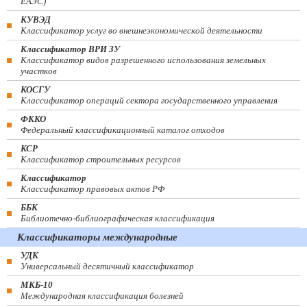
ЕАЭС)
КУВЭД
Классификатор услуг во внешнеэкономической деятельности
Классификатор ВРИ ЗУ
Классификатор видов разрешенного использования земельных
участков
КОСГУ
Классификатор операций сектора государственного управления
ФККО
Федеральный классификационный каталог отходов
КСР
Классификатор строительных ресурсов
Классификатор
Классификатор правовых актов РФ
ББК
Библиотечно-библиографическая классификация
Классификаторы международные
УДК
Универсальный десятичный классификатор
МКБ-10
Международная классификация болезней