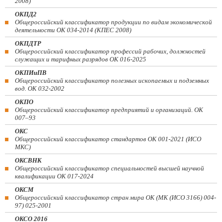
2008)
ОКПД2
Общероссийский классификатор продукции по видам экономической
деятельности ОК 034-2014 (КПЕС 2008)
ОКПДТР
Общероссийский классификатор профессий рабочих, должностей
служащих и тарифных разрядов ОК 016-2025
ОКПИиПВ
Общероссийский классификатор полезных ископаемых и подземных
вод. ОК 032-2002
ОКПО
Общероссийский классификатор предприятий и организаций. ОК
007–93
ОКС
Общероссийский классификатор стандартов ОК 001-2021 (ИСО
МКС)
ОКСВНК
Общероссийский классификатор специальностей высшей научной
квалификации ОК 017-2024
ОКСМ
Общероссийский классификатор стран мира ОК (МК (ИСО 3166) 004-
97) 025-2001
ОКСО 2016