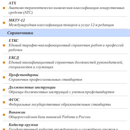
АТХ
Анатомо-терапевтическо-химическая классификация лекарственных
средств (ATC)
МКТУ-12
Международная классификация товаров и услуг 12-я редакция
Справочники
ЕТКС
Единый тарифно-квалификационный справочник работ и профессий
рабочих
ЕКСД
Единый квалификационный справочник должностей руководителей,
специалистов и служащих
Профстандарты
Справочник профессиональных стандартов
Должностные инструкции
Образцы должностных инструкций с учетом профстандартов
ФГОС
Федеральные государственные образовательные стандарты
Вакансии
Общероссийская база вакансий Работа в России
Кадастр оружия
Государственный кадастр гражданского и служебного оружия и