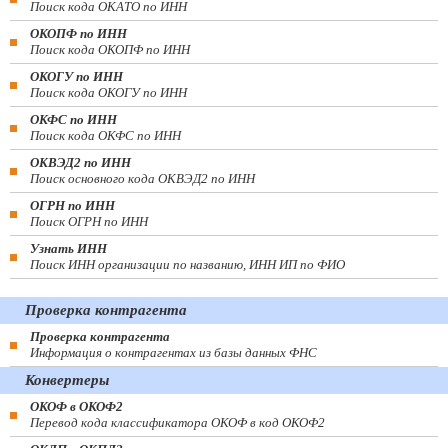
Поиск кода ОКАТО по ИНН
ОКОПФ по ИНН
Поиск кода ОКОПФ по ИНН
ОКОГУ по ИНН
Поиск кода ОКОГУ по ИНН
ОКФС по ИНН
Поиск кода ОКФС по ИНН
ОКВЭД2 по ИНН
Поиск основного кода ОКВЭД2 по ИНН
ОГРН по ИНН
Поиск ОГРН по ИНН
Узнать ИНН
Поиск ИНН организации по названию, ИНН ИП по ФИО
Проверка контрагента
Проверка контрагента
Информация о контрагентах из базы данных ФНС
Конвертеры
ОКОФ в ОКОФ2
Перевод кода классификатора ОКОФ в код ОКОФ2