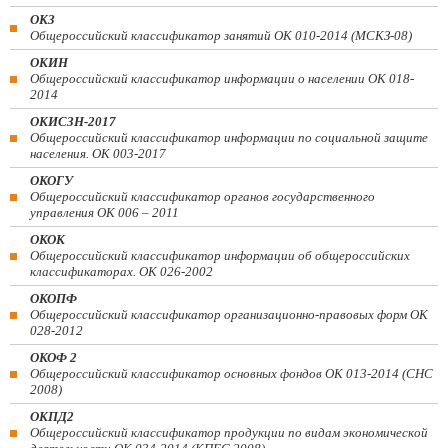
ОКЗ
Общероссийский классификатор занятий ОК 010-2014 (МСКЗ-08)
ОКИН
Общероссийский классификатор информации о населении ОК 018-
2014
ОКИСЗН-2017
Общероссийский классификатор информации по социальной защите
населения. ОК 003-2017
ОКОГУ
Общероссийский классификатор органов государственного
управления ОК 006 – 2011
ОКОК
Общероссийский классификатор информации об общероссийских
классификаторах. ОК 026-2002
ОКОПФ
Общероссийский классификатор организационно-правовых форм ОК
028-2012
ОКОФ 2
Общероссийский классификатор основных фондов ОК 013-2014 (СНС
2008)
ОКПД2
Общероссийский классификатор продукции по видам экономической