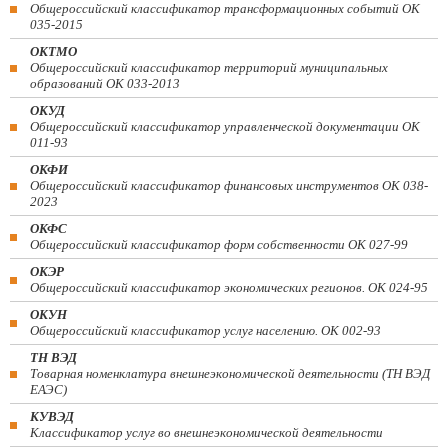
Общероссийский классификатор трансформационных событий ОК
035-2015
ОКТМО
Общероссийский классификатор территорий муниципальных
образований ОК 033-2013
ОКУД
Общероссийский классификатор управленческой документации ОК
011-93
ОКФИ
Общероссийский классификатор финансовых инструментов OK 038-
2023
ОКФС
Общероссийский классификатор форм собственности ОК 027-99
ОКЭР
Общероссийский классификатор экономических регионов. ОК 024-95
ОКУН
Общероссийский классификатор услуг населению. ОК 002-93
ТН ВЭД
Товарная номенклатура внешнеэкономической деятельности (ТН ВЭД
ЕАЭС)
КУВЭД
Классификатор услуг во внешнеэкономической деятельности