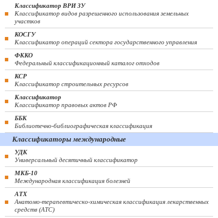
Классификатор ВРИ ЗУ
Классификатор видов разрешенного использования земельных
участков
КОСГУ
Классификатор операций сектора государственного управления
ФККО
Федеральный классификационный каталог отходов
КСР
Классификатор строительных ресурсов
Классификатор
Классификатор правовых актов РФ
ББК
Библиотечно-библиографическая классификация
Классификаторы международные
УДК
Универсальный десятичный классификатор
МКБ-10
Международная классификация болезней
АТХ
Анатомо-терапевтическо-химическая классификация лекарственных
средств (ATC)