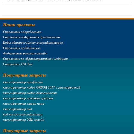
Наши проекты
Справочник оборудования
Справочник содержания драгметаллов
Коды общероссийских классификаторов
Справочник подшипников
Федеральные реестры онлайн
Справочник по здравоохранению и медицине
Справочник ГОСТов
Популярные запросы
классификатор профессий
классификатор кодов ОКВЭД 2017 с расшифровкой
классификатор видов деятельности
классификатор основных средств
классификатор стран мира
классификатор окп
код тн вэд классификатор
классификатор УДК онлайн
Популярные запросы