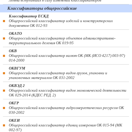
Лента вступивших в силу изменений классификаторов
Классификаторы общероссийские
Классификатор ЕСКД
Общероссийский классификатор изделий и конструкторских
документов ОК 012-93
ОКАТО
Общероссийский классификатор объектов административно-
территориального деления ОК 019-95
ОКВ
Общероссийский классификатор валют ОК (МК (ИСО 4217) 003-97)
014-2000
ОКВГУМ
Общероссийский классификатор видов грузов, упаковки и
упаковочных материалов ОК 031-2002
ОКВЭД 2
Общероссийский классификатор видов экономической деятельности
ОК 029-2014 (КДЕС РЕД. 2)
ОКГР
Общероссийский классификатор гидроэнергетических ресурсов ОК
030-2002
ОКЕИ
Общероссийский классификатор единиц измерения ОК 015-94 (МК
002-97)