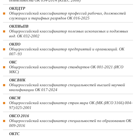
деятельности ОК 034-2014 (КПЕС 2008)
ОКПДТР
Общероссийский классификатор профессий рабочих, должностей
служащих и тарифных разрядов ОК 016-2025
ОКПИиПВ
Общероссийский классификатор полезных ископаемых и подземных
вод. ОК 032-2002
ОКПО
Общероссийский классификатор предприятий и организаций. ОК
007–93
ОКС
Общероссийский классификатор стандартов ОК 001-2021 (ИСО
МКС)
ОКСВНК
Общероссийский классификатор специальностей высшей научной
квалификации ОК 017-2024
ОКСМ
Общероссийский классификатор стран мира ОК (МК (ИСО 3166) 004-
97) 025-2001
ОКСО 2016
Общероссийский классификатор специальностей по образованию ОК
009-2016
ОКТС