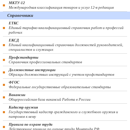
МКТУ-12
Международная классификация товаров и услуг 12-я редакция
Справочники
ЕТКС
Единый тарифно-квалификационный справочник работ и профессий
рабочих
ЕКСД
Единый квалификационный справочник должностей руководителей,
специалистов и служащих
Профстандарты
Справочник профессиональных стандартов
Должностные инструкции
Образцы должностных инструкций с учетом профстандартов
ФГОС
Федеральные государственные образовательные стандарты
Вакансии
Общероссийская база вакансий Работа в России
Кадастр оружия
Государственный кадастр гражданского и служебного оружия и
патронов к нему
Правила по охране труда
Действующие правила по охране труда Минтруда РФ