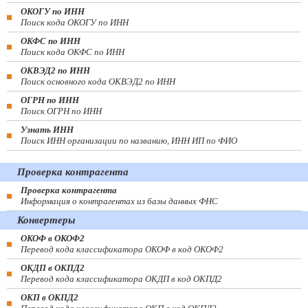
ОКОГУ по ИНН
Поиск кода ОКОГУ по ИНН
ОКФС по ИНН
Поиск кода ОКФС по ИНН
ОКВЭД2 по ИНН
Поиск основного кода ОКВЭД2 по ИНН
ОГРН по ИНН
Поиск ОГРН по ИНН
Узнать ИНН
Поиск ИНН организации по названию, ИНН ИП по ФИО
Проверка контрагента
Проверка контрагента
Информация о контрагентах из базы данных ФНС
Конвертеры
ОКОФ в ОКОФ2
Перевод кода классификатора ОКОФ в код ОКОФ2
ОКДП в ОКПД2
Перевод кода классификатора ОКДП в код ОКПД2
ОКП в ОКПД2