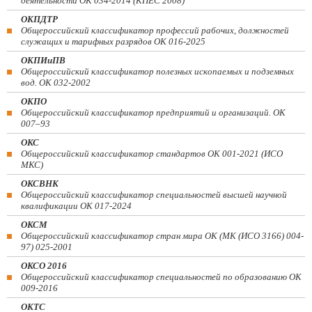
деятельности ОК 034-2014 (КПЕС 2008)
ОКПДТР
Общероссийский классификатор профессий рабочих, должностей
служащих и тарифных разрядов ОК 016-2025
ОКПИиПВ
Общероссийский классификатор полезных ископаемых и подземных
вод. ОК 032-2002
ОКПО
Общероссийский классификатор предприятий и организаций. ОК
007–93
ОКС
Общероссийский классификатор стандартов ОК 001-2021 (ИСО
МКС)
ОКСВНК
Общероссийский классификатор специальностей высшей научной
квалификации ОК 017-2024
ОКСМ
Общероссийский классификатор стран мира ОК (МК (ИСО 3166) 004-
97) 025-2001
ОКСО 2016
Общероссийский классификатор специальностей по образованию ОК
009-2016
ОКТС