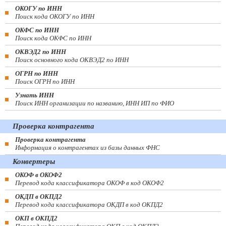
ОКОГУ по ИНН
Поиск кода ОКОГУ по ИНН
ОКФС по ИНН
Поиск кода ОКФС по ИНН
ОКВЭД2 по ИНН
Поиск основного кода ОКВЭД2 по ИНН
ОГРН по ИНН
Поиск ОГРН по ИНН
Узнать ИНН
Поиск ИНН организации по названию, ИНН ИП по ФИО
Проверка контрагента
Проверка контрагента
Информация о контрагентах из базы данных ФНС
Конвертеры
ОКОФ в ОКОФ2
Перевод кода классификатора ОКОФ в код ОКОФ2
ОКДП в ОКПД2
Перевод кода классификатора ОКДП в код ОКПД2
ОКП в ОКПД2