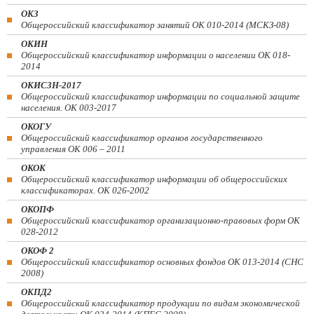
ОКЗ
Общероссийский классификатор занятий ОК 010-2014 (МСКЗ-08)
ОКИН
Общероссийский классификатор информации о населении ОК 018-
2014
ОКИСЗН-2017
Общероссийский классификатор информации по социальной защите
населения. ОК 003-2017
ОКОГУ
Общероссийский классификатор органов государственного
управления ОК 006 – 2011
ОКОК
Общероссийский классификатор информации об общероссийских
классификаторах. ОК 026-2002
ОКОПФ
Общероссийский классификатор организационно-правовых форм ОК
028-2012
ОКОФ 2
Общероссийский классификатор основных фондов ОК 013-2014 (СНС
2008)
ОКПД2
Общероссийский классификатор продукции по видам экономической