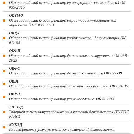
Общероссийский классификатор трансформационных событий ОК
035-2015
ОКТМО
Общероссийский классификатор территорий муниципальных
образований ОК 033-2013
ОКУД
Общероссийский классификатор управленческой документации ОК
011-93
ОКФИ
Общероссийский классификатор финансовых инструментов OK 038-
2023
ОКФС
Общероссийский классификатор форм собственности ОК 027-99
ОКЭР
Общероссийский классификатор экономических регионов. ОК 024-95
ОКУН
Общероссийский классификатор услуг населению. ОК 002-93
ТН ВЭД
Товарная номенклатура внешнеэкономической деятельности (ТН ВЭД
ЕАЭС)
КУВЭД
Классификатор услуг во внешнеэкономической деятельности