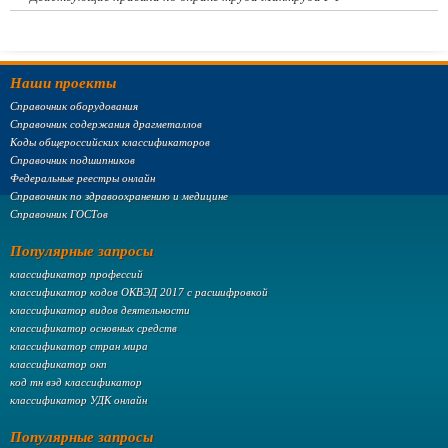
Наши проекты
Справочник оборудования
Справочник содержания драгметаллов
Коды общероссийских классификаторов
Справочник подшипников
Федеральные реестры онлайн
Справочник по здравоохранению и медицине
Справочник ГОСТов
Популярные запросы
классификатор профессий
классификатор кодов ОКВЭД 2017 с расшифровкой
классификатор видов деятельности
классификатор основных средств
классификатор стран мира
классификатор окп
код тн вэд классификатор
классификатор УДК онлайн
Популярные запросы