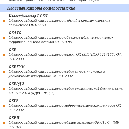
Лента вступивших в силу изменений классификаторов
Классификаторы общероссийские
Классификатор ЕСКД
Общероссийский классификатор изделий и конструкторских
документов ОК 012-93
ОКАТО
Общероссийский классификатор объектов административно-
территориального деления ОК 019-95
ОКВ
Общероссийский классификатор валют ОК (МК (ИСО 4217) 003-97)
014-2000
ОКВГУМ
Общероссийский классификатор видов грузов, упаковки и
упаковочных материалов ОК 031-2002
ОКВЭД 2
Общероссийский классификатор видов экономической деятельности
ОК 029-2014 (КДЕС РЕД. 2)
ОКГР
Общероссийский классификатор гидроэнергетических ресурсов ОК
030-2002
ОКЕИ
Общероссийский классификатор единиц измерения ОК 015-94 (МК
002-97)