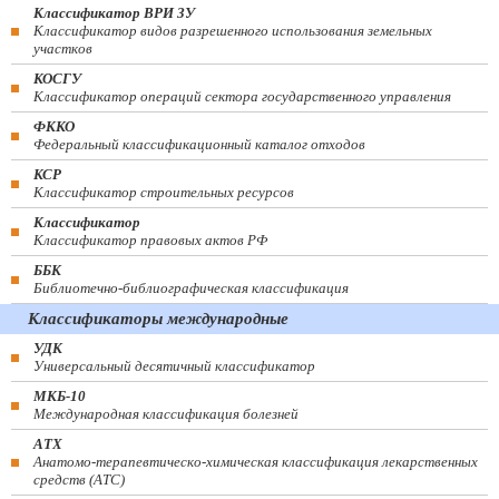
Классификатор ВРИ ЗУ
Классификатор видов разрешенного использования земельных
участков
КОСГУ
Классификатор операций сектора государственного управления
ФККО
Федеральный классификационный каталог отходов
КСР
Классификатор строительных ресурсов
Классификатор
Классификатор правовых актов РФ
ББК
Библиотечно-библиографическая классификация
Классификаторы международные
УДК
Универсальный десятичный классификатор
МКБ-10
Международная классификация болезней
АТХ
Анатомо-терапевтическо-химическая классификация лекарственных
средств (ATC)