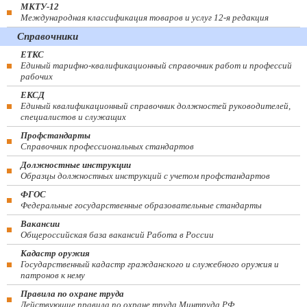
МКТУ-12
Международная классификация товаров и услуг 12-я редакция
Справочники
ЕТКС
Единый тарифно-квалификационный справочник работ и профессий
рабочих
ЕКСД
Единый квалификационный справочник должностей руководителей,
специалистов и служащих
Профстандарты
Справочник профессиональных стандартов
Должностные инструкции
Образцы должностных инструкций с учетом профстандартов
ФГОС
Федеральные государственные образовательные стандарты
Вакансии
Общероссийская база вакансий Работа в России
Кадастр оружия
Государственный кадастр гражданского и служебного оружия и
патронов к нему
Правила по охране труда
Действующие правила по охране труда Минтруда РФ