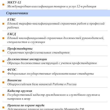
МКТУ-12
Международная классификация товаров и услуг 12-я редакция
Справочники
ЕТКС
Единый тарифно-квалификационный справочник работ и профессий
рабочих
ЕКСД
Единый квалификационный справочник должностей руководителей,
специалистов и служащих
Профстандарты
Справочник профессиональных стандартов
Должностные инструкции
Образцы должностных инструкций с учетом профстандартов
ФГОС
Федеральные государственные образовательные стандарты
Вакансии
Общероссийская база вакансий Работа в России
Кадастр оружия
Государственный кадастр гражданского и служебного оружия и
патронов к нему
Правила по охране труда
Действующие правила по охране труда Минтруда РФ