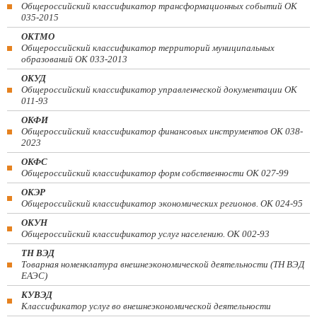
Общероссийский классификатор трансформационных событий ОК
035-2015
ОКТМО
Общероссийский классификатор территорий муниципальных
образований ОК 033-2013
ОКУД
Общероссийский классификатор управленческой документации ОК
011-93
ОКФИ
Общероссийский классификатор финансовых инструментов OK 038-
2023
ОКФС
Общероссийский классификатор форм собственности ОК 027-99
ОКЭР
Общероссийский классификатор экономических регионов. ОК 024-95
ОКУН
Общероссийский классификатор услуг населению. ОК 002-93
ТН ВЭД
Товарная номенклатура внешнеэкономической деятельности (ТН ВЭД
ЕАЭС)
КУВЭД
Классификатор услуг во внешнеэкономической деятельности