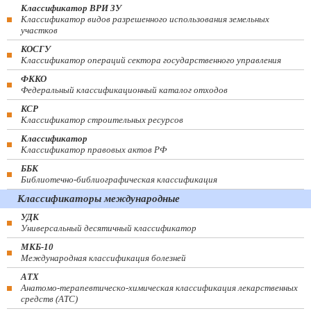
Классификатор ВРИ ЗУ
Классификатор видов разрешенного использования земельных
участков
КОСГУ
Классификатор операций сектора государственного управления
ФККО
Федеральный классификационный каталог отходов
КСР
Классификатор строительных ресурсов
Классификатор
Классификатор правовых актов РФ
ББК
Библиотечно-библиографическая классификация
Классификаторы международные
УДК
Универсальный десятичный классификатор
МКБ-10
Международная классификация болезней
АТХ
Анатомо-терапевтическо-химическая классификация лекарственных
средств (ATC)