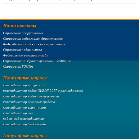
Наши проекты
Справочник оборудования
Справочник содержания драгметаллов
Коды общероссийских классификаторов
Справочник подшипников
Федеральные реестры онлайн
Справочник по здравоохранению и медицине
Справочник ГОСТов
Популярные запросы
классификатор профессий
классификатор кодов ОКВЭД 2017 с расшифровкой
классификатор видов деятельности
классификатор основных средств
классификатор стран мира
классификатор окп
код тн вэд классификатор
классификатор УДК онлайн
Популярные запросы