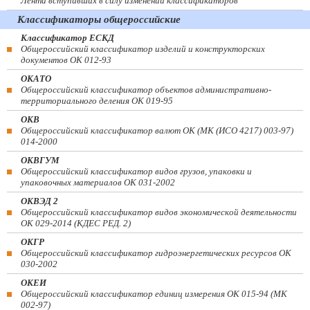
Лента вступивших в силу изменений классификаторов
Классификаторы общероссийские
Классификатор ЕСКД
Общероссийский классификатор изделий и конструкторских
документов ОК 012-93
ОКАТО
Общероссийский классификатор объектов административно-
территориального деления ОК 019-95
ОКВ
Общероссийский классификатор валют ОК (МК (ИСО 4217) 003-97)
014-2000
ОКВГУМ
Общероссийский классификатор видов грузов, упаковки и
упаковочных материалов ОК 031-2002
ОКВЭД 2
Общероссийский классификатор видов экономической деятельности
ОК 029-2014 (КДЕС РЕД. 2)
ОКГР
Общероссийский классификатор гидроэнергетических ресурсов ОК
030-2002
ОКЕИ
Общероссийский классификатор единиц измерения ОК 015-94 (МК
002-97)