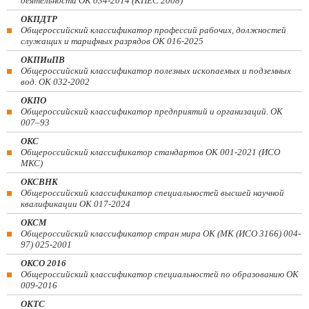
деятельности ОК 034-2014 (КПЕС 2008)
ОКПДТР
Общероссийский классификатор профессий рабочих, должностей
служащих и тарифных разрядов ОК 016-2025
ОКПИиПВ
Общероссийский классификатор полезных ископаемых и подземных
вод. ОК 032-2002
ОКПО
Общероссийский классификатор предприятий и организаций. ОК
007–93
ОКС
Общероссийский классификатор стандартов ОК 001-2021 (ИСО
МКС)
ОКСВНК
Общероссийский классификатор специальностей высшей научной
квалификации ОК 017-2024
ОКСМ
Общероссийский классификатор стран мира ОК (МК (ИСО 3166) 004-
97) 025-2001
ОКСО 2016
Общероссийский классификатор специальностей по образованию ОК
009-2016
ОКТС