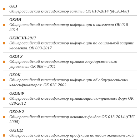
ОКЗ
Общероссийский классификатор занятий ОК 010-2014 (МСКЗ-08)
ОКИН
Общероссийский классификатор информации о населении ОК 018-
2014
ОКИСЗН-2017
Общероссийский классификатор информации по социальной защите
населения. ОК 003-2017
ОКОГУ
Общероссийский классификатор органов государственного
управления ОК 006 – 2011
ОКОК
Общероссийский классификатор информации об общероссийских
классификаторах. ОК 026-2002
ОКОПФ
Общероссийский классификатор организационно-правовых форм ОК
028-2012
ОКОФ 2
Общероссийский классификатор основных фондов ОК 013-2014 (СНС
2008)
ОКПД2
Общероссийский классификатор продукции по видам экономической