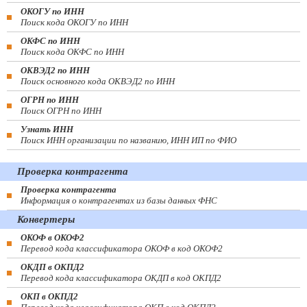
ОКОГУ по ИНН
Поиск кода ОКОГУ по ИНН
ОКФС по ИНН
Поиск кода ОКФС по ИНН
ОКВЭД2 по ИНН
Поиск основного кода ОКВЭД2 по ИНН
ОГРН по ИНН
Поиск ОГРН по ИНН
Узнать ИНН
Поиск ИНН организации по названию, ИНН ИП по ФИО
Проверка контрагента
Проверка контрагента
Информация о контрагентах из базы данных ФНС
Конвертеры
ОКОФ в ОКОФ2
Перевод кода классификатора ОКОФ в код ОКОФ2
ОКДП в ОКПД2
Перевод кода классификатора ОКДП в код ОКПД2
ОКП в ОКПД2