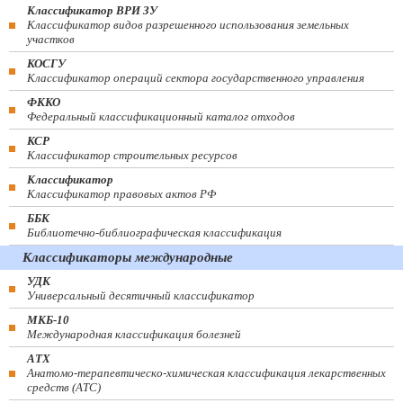
Классификатор ВРИ ЗУ
Классификатор видов разрешенного использования земельных
участков
КОСГУ
Классификатор операций сектора государственного управления
ФККО
Федеральный классификационный каталог отходов
КСР
Классификатор строительных ресурсов
Классификатор
Классификатор правовых актов РФ
ББК
Библиотечно-библиографическая классификация
Классификаторы международные
УДК
Универсальный десятичный классификатор
МКБ-10
Международная классификация болезней
АТХ
Анатомо-терапевтическо-химическая классификация лекарственных
средств (ATC)