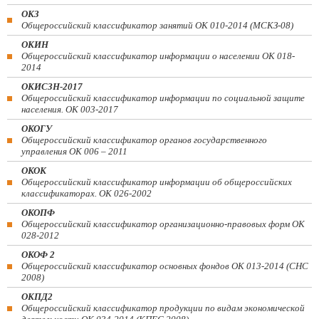
ОКЗ
Общероссийский классификатор занятий ОК 010-2014 (МСКЗ-08)
ОКИН
Общероссийский классификатор информации о населении ОК 018-
2014
ОКИСЗН-2017
Общероссийский классификатор информации по социальной защите
населения. ОК 003-2017
ОКОГУ
Общероссийский классификатор органов государственного
управления ОК 006 – 2011
ОКОК
Общероссийский классификатор информации об общероссийских
классификаторах. ОК 026-2002
ОКОПФ
Общероссийский классификатор организационно-правовых форм ОК
028-2012
ОКОФ 2
Общероссийский классификатор основных фондов ОК 013-2014 (СНС
2008)
ОКПД2
Общероссийский классификатор продукции по видам экономической