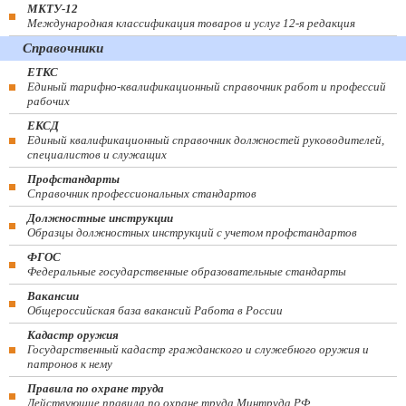
МКТУ-12
Международная классификация товаров и услуг 12-я редакция
Справочники
ЕТКС
Единый тарифно-квалификационный справочник работ и профессий
рабочих
ЕКСД
Единый квалификационный справочник должностей руководителей,
специалистов и служащих
Профстандарты
Справочник профессиональных стандартов
Должностные инструкции
Образцы должностных инструкций с учетом профстандартов
ФГОС
Федеральные государственные образовательные стандарты
Вакансии
Общероссийская база вакансий Работа в России
Кадастр оружия
Государственный кадастр гражданского и служебного оружия и
патронов к нему
Правила по охране труда
Действующие правила по охране труда Минтруда РФ