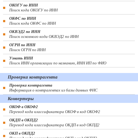
ОКОГУ по ИНН
Поиск кода ОКОГУ по ИНН
ОКФС по ИНН
Поиск кода ОКФС по ИНН
ОКВЭД2 по ИНН
Поиск основного кода ОКВЭД2 по ИНН
ОГРН по ИНН
Поиск ОГРН по ИНН
Узнать ИНН
Поиск ИНН организации по названию, ИНН ИП по ФИО
Проверка контрагента
Проверка контрагента
Информация о контрагентах из базы данных ФНС
Конвертеры
ОКОФ в ОКОФ2
Перевод кода классификатора ОКОФ в код ОКОФ2
ОКДП в ОКПД2
Перевод кода классификатора ОКДП в код ОКПД2
ОКП в ОКПД2