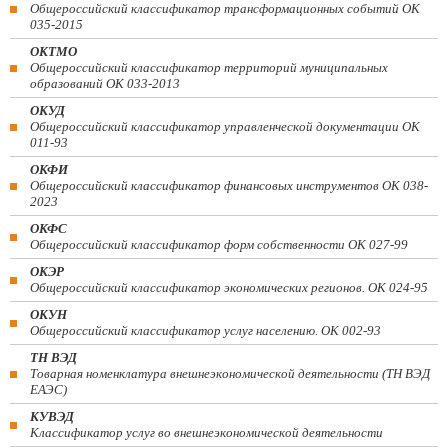
Общероссийский классификатор трансформационных событий ОК
035-2015
ОКТМО
Общероссийский классификатор территорий муниципальных
образований ОК 033-2013
ОКУД
Общероссийский классификатор управленческой документации ОК
011-93
ОКФИ
Общероссийский классификатор финансовых инструментов OK 038-
2023
ОКФС
Общероссийский классификатор форм собственности ОК 027-99
ОКЭР
Общероссийский классификатор экономических регионов. ОК 024-95
ОКУН
Общероссийский классификатор услуг населению. ОК 002-93
ТН ВЭД
Товарная номенклатура внешнеэкономической деятельности (ТН ВЭД
ЕАЭС)
КУВЭД
Классификатор услуг во внешнеэкономической деятельности