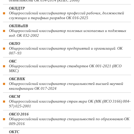
деятельности ОК 034-2014 (КПЕС 2008)
ОКПДТР
Общероссийский классификатор профессий рабочих, должностей
служащих и тарифных разрядов ОК 016-2025
ОКПИиПВ
Общероссийский классификатор полезных ископаемых и подземных
вод. ОК 032-2002
ОКПО
Общероссийский классификатор предприятий и организаций. ОК
007–93
ОКС
Общероссийский классификатор стандартов ОК 001-2021 (ИСО
МКС)
ОКСВНК
Общероссийский классификатор специальностей высшей научной
квалификации ОК 017-2024
ОКСМ
Общероссийский классификатор стран мира ОК (МК (ИСО 3166) 004-
97) 025-2001
ОКСО 2016
Общероссийский классификатор специальностей по образованию ОК
009-2016
ОКТС