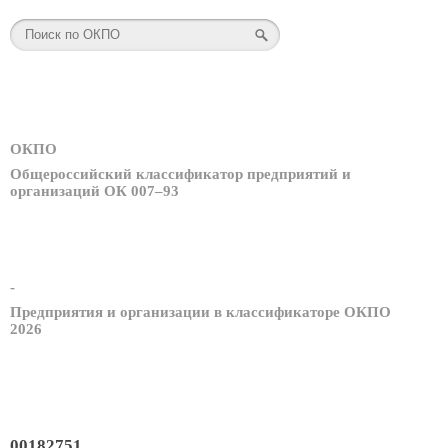
ОКПО
Общероссийский классификатор предприятий и
организаций ОК 007–93
-
Предприятия и организации в классификаторе ОКПО
2026
00182751