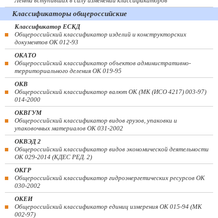
Лента вступивших в силу изменений классификаторов
Классификаторы общероссийские
Классификатор ЕСКД
Общероссийский классификатор изделий и конструкторских
документов ОК 012-93
ОКАТО
Общероссийский классификатор объектов административно-
территориального деления ОК 019-95
ОКВ
Общероссийский классификатор валют ОК (МК (ИСО 4217) 003-97)
014-2000
ОКВГУМ
Общероссийский классификатор видов грузов, упаковки и
упаковочных материалов ОК 031-2002
ОКВЭД 2
Общероссийский классификатор видов экономической деятельности
ОК 029-2014 (КДЕС РЕД. 2)
ОКГР
Общероссийский классификатор гидроэнергетических ресурсов ОК
030-2002
ОКЕИ
Общероссийский классификатор единиц измерения ОК 015-94 (МК
002-97)