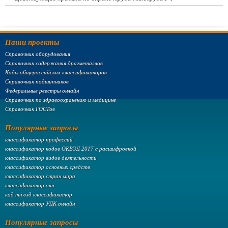
Наши проекты
Справочник оборудования
Справочник содержания драгметаллов
Коды общероссийских классификаторов
Справочник подшипников
Федеральные реестры онлайн
Справочник по здравоохранению и медицине
Справочник ГОСТов
Популярные запросы
классификатор профессий
классификатор кодов ОКВЭД 2017 с расшифровкой
классификатор видов деятельности
классификатор основных средств
классификатор стран мира
классификатор окп
код тн вэд классификатор
классификатор УДК онлайн
Популярные запросы