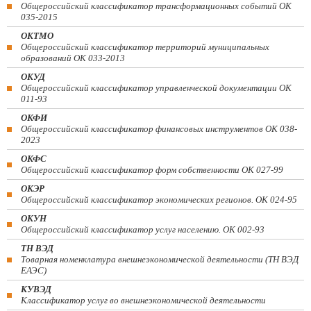
Общероссийский классификатор трансформационных событий ОК
035-2015
ОКТМО
Общероссийский классификатор территорий муниципальных
образований ОК 033-2013
ОКУД
Общероссийский классификатор управленческой документации ОК
011-93
ОКФИ
Общероссийский классификатор финансовых инструментов OK 038-
2023
ОКФС
Общероссийский классификатор форм собственности ОК 027-99
ОКЭР
Общероссийский классификатор экономических регионов. ОК 024-95
ОКУН
Общероссийский классификатор услуг населению. ОК 002-93
ТН ВЭД
Товарная номенклатура внешнеэкономической деятельности (ТН ВЭД
ЕАЭС)
КУВЭД
Классификатор услуг во внешнеэкономической деятельности