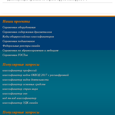
Наши проекты
Справочник оборудования
Справочник содержания драгметаллов
Коды общероссийских классификаторов
Справочник подшипников
Федеральные реестры онлайн
Справочник по здравоохранению и медицине
Справочник ГОСТов
Популярные запросы
классификатор профессий
классификатор кодов ОКВЭД 2017 с расшифровкой
классификатор видов деятельности
классификатор основных средств
классификатор стран мира
классификатор окп
код тн вэд классификатор
классификатор УДК онлайн
Популярные запросы