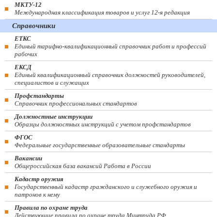
МКТУ-12
Международная классификация товаров и услуг 12-я редакция
Справочники
ЕТКС
Единый тарифно-квалификационный справочник работ и профессий
рабочих
ЕКСД
Единый квалификационный справочник должностей руководителей,
специалистов и служащих
Профстандарты
Справочник профессиональных стандартов
Должностные инструкции
Образцы должностных инструкций с учетом профстандартов
ФГОС
Федеральные государственные образовательные стандарты
Вакансии
Общероссийская база вакансий Работа в России
Кадастр оружия
Государственный кадастр гражданского и служебного оружия и
патронов к нему
Правила по охране труда
Действующие правила по охране труда Минтруда РФ