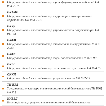
Общероссийский классификатор трансформационных событий ОК
035-2015
ОКТМО
Общероссийский классификатор территорий муниципальных
образований ОК 033-2013
ОКУД
Общероссийский классификатор управленческой документации ОК
011-93
ОКФИ
Общероссийский классификатор финансовых инструментов OK 038-
2023
ОКФС
Общероссийский классификатор форм собственности ОК 027-99
ОКЭР
Общероссийский классификатор экономических регионов. ОК 024-95
ОКУН
Общероссийский классификатор услуг населению. ОК 002-93
ТН ВЭД
Товарная номенклатура внешнеэкономической деятельности (ТН ВЭД
ЕАЭС)
КУВЭД
Классификатор услуг во внешнеэкономической деятельности