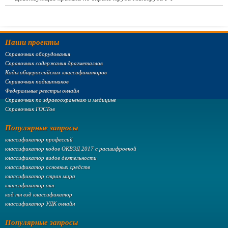
Наши проекты
Справочник оборудования
Справочник содержания драгметаллов
Коды общероссийских классификаторов
Справочник подшипников
Федеральные реестры онлайн
Справочник по здравоохранению и медицине
Справочник ГОСТов
Популярные запросы
классификатор профессий
классификатор кодов ОКВЭД 2017 с расшифровкой
классификатор видов деятельности
классификатор основных средств
классификатор стран мира
классификатор окп
код тн вэд классификатор
классификатор УДК онлайн
Популярные запросы