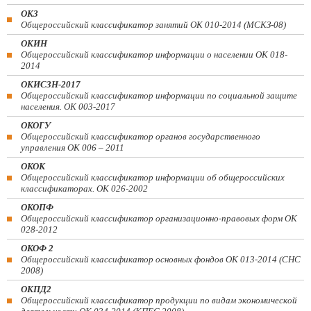
ОКЗ
Общероссийский классификатор занятий ОК 010-2014 (МСКЗ-08)
ОКИН
Общероссийский классификатор информации о населении ОК 018-
2014
ОКИСЗН-2017
Общероссийский классификатор информации по социальной защите
населения. ОК 003-2017
ОКОГУ
Общероссийский классификатор органов государственного
управления ОК 006 – 2011
ОКОК
Общероссийский классификатор информации об общероссийских
классификаторах. ОК 026-2002
ОКОПФ
Общероссийский классификатор организационно-правовых форм ОК
028-2012
ОКОФ 2
Общероссийский классификатор основных фондов ОК 013-2014 (СНС
2008)
ОКПД2
Общероссийский классификатор продукции по видам экономической