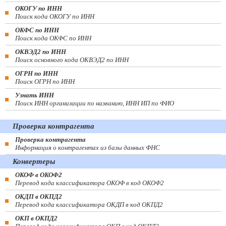
ОКОГУ по ИНН
Поиск кода ОКОГУ по ИНН
ОКФС по ИНН
Поиск кода ОКФС по ИНН
ОКВЭД2 по ИНН
Поиск основного кода ОКВЭД2 по ИНН
ОГРН по ИНН
Поиск ОГРН по ИНН
Узнать ИНН
Поиск ИНН организации по названию, ИНН ИП по ФИО
Проверка контрагента
Проверка контрагента
Информация о контрагентах из базы данных ФНС
Конвертеры
ОКОФ в ОКОФ2
Перевод кода классификатора ОКОФ в код ОКОФ2
ОКДП в ОКПД2
Перевод кода классификатора ОКДП в код ОКПД2
ОКП в ОКПД2