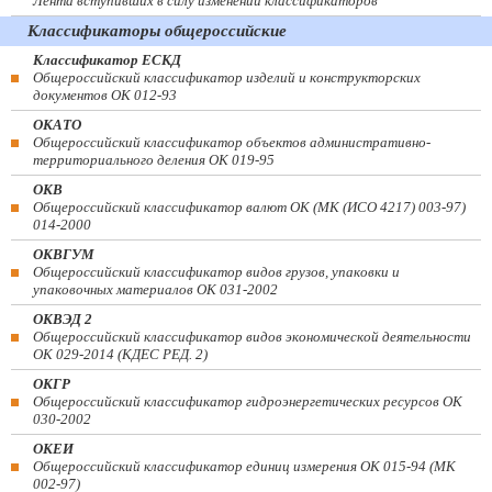
Лента вступивших в силу изменений классификаторов
Классификаторы общероссийские
Классификатор ЕСКД
Общероссийский классификатор изделий и конструкторских
документов ОК 012-93
ОКАТО
Общероссийский классификатор объектов административно-
территориального деления ОК 019-95
ОКВ
Общероссийский классификатор валют ОК (МК (ИСО 4217) 003-97)
014-2000
ОКВГУМ
Общероссийский классификатор видов грузов, упаковки и
упаковочных материалов ОК 031-2002
ОКВЭД 2
Общероссийский классификатор видов экономической деятельности
ОК 029-2014 (КДЕС РЕД. 2)
ОКГР
Общероссийский классификатор гидроэнергетических ресурсов ОК
030-2002
ОКЕИ
Общероссийский классификатор единиц измерения ОК 015-94 (МК
002-97)