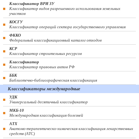
Классификатор ВРИ ЗУ
Классификатор видов разрешенного использования земельных
участков
КОСГУ
Классификатор операций сектора государственного управления
ФККО
Федеральный классификационный каталог отходов
КСР
Классификатор строительных ресурсов
Классификатор
Классификатор правовых актов РФ
ББК
Библиотечно-библиографическая классификация
Классификаторы международные
УДК
Универсальный десятичный классификатор
МКБ-10
Международная классификация болезней
АТХ
Анатомо-терапевтическо-химическая классификация лекарственных
средств (ATC)