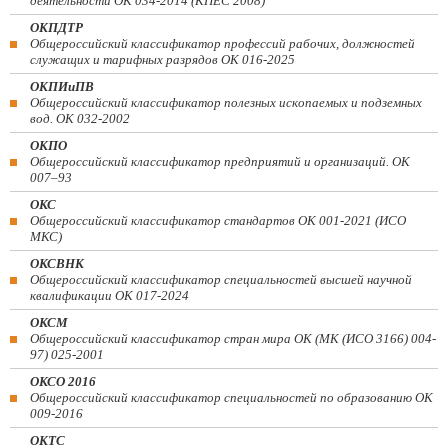
деятельности ОК 034-2014 (КПЕС 2008)
ОКПДТР
Общероссийский классификатор профессий рабочих, должностей
служащих и тарифных разрядов ОК 016-2025
ОКПИиПВ
Общероссийский классификатор полезных ископаемых и подземных
вод. ОК 032-2002
ОКПО
Общероссийский классификатор предприятий и организаций. ОК
007–93
ОКС
Общероссийский классификатор стандартов ОК 001-2021 (ИСО
МКС)
ОКСВНК
Общероссийский классификатор специальностей высшей научной
квалификации ОК 017-2024
ОКСМ
Общероссийский классификатор стран мира ОК (МК (ИСО 3166) 004-
97) 025-2001
ОКСО 2016
Общероссийский классификатор специальностей по образованию ОК
009-2016
ОКТС