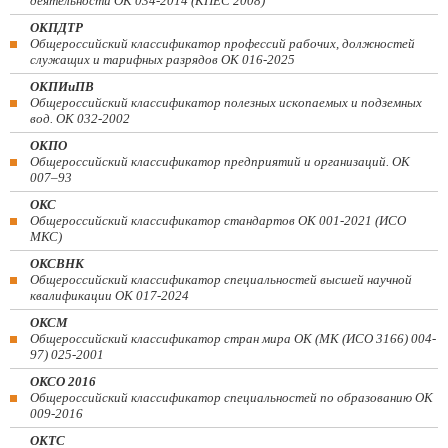
деятельности ОК 034-2014 (КПЕС 2008)
ОКПДТР
Общероссийский классификатор профессий рабочих, должностей
служащих и тарифных разрядов ОК 016-2025
ОКПИиПВ
Общероссийский классификатор полезных ископаемых и подземных
вод. ОК 032-2002
ОКПО
Общероссийский классификатор предприятий и организаций. ОК
007–93
ОКС
Общероссийский классификатор стандартов ОК 001-2021 (ИСО
МКС)
ОКСВНК
Общероссийский классификатор специальностей высшей научной
квалификации ОК 017-2024
ОКСМ
Общероссийский классификатор стран мира ОК (МК (ИСО 3166) 004-
97) 025-2001
ОКСО 2016
Общероссийский классификатор специальностей по образованию ОК
009-2016
ОКТС