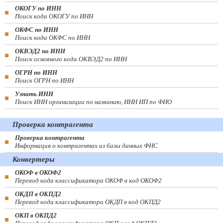
ОКОГУ по ИНН
Поиск кода ОКОГУ по ИНН
ОКФС по ИНН
Поиск кода ОКФС по ИНН
ОКВЭД2 по ИНН
Поиск основного кода ОКВЭД2 по ИНН
ОГРН по ИНН
Поиск ОГРН по ИНН
Узнать ИНН
Поиск ИНН организации по названию, ИНН ИП по ФИО
Проверка контрагента
Проверка контрагента
Информация о контрагентах из базы данных ФНС
Конвертеры
ОКОФ в ОКОФ2
Перевод кода классификатора ОКОФ в код ОКОФ2
ОКДП в ОКПД2
Перевод кода классификатора ОКДП в код ОКПД2
ОКП в ОКПД2