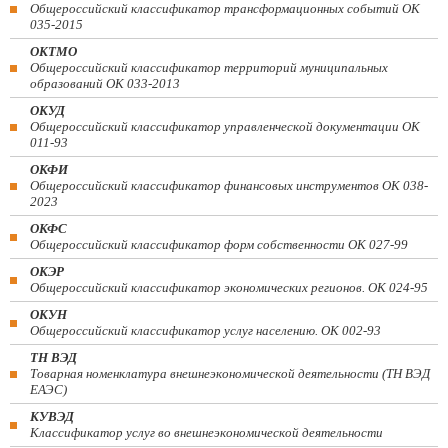
Общероссийский классификатор трансформационных событий ОК
035-2015
ОКТМО
Общероссийский классификатор территорий муниципальных
образований ОК 033-2013
ОКУД
Общероссийский классификатор управленческой документации ОК
011-93
ОКФИ
Общероссийский классификатор финансовых инструментов OK 038-
2023
ОКФС
Общероссийский классификатор форм собственности ОК 027-99
ОКЭР
Общероссийский классификатор экономических регионов. ОК 024-95
ОКУН
Общероссийский классификатор услуг населению. ОК 002-93
ТН ВЭД
Товарная номенклатура внешнеэкономической деятельности (ТН ВЭД
ЕАЭС)
КУВЭД
Классификатор услуг во внешнеэкономической деятельности