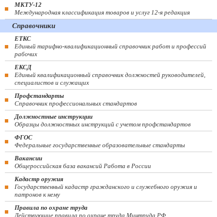
МКТУ-12
Международная классификация товаров и услуг 12-я редакция
Справочники
ЕТКС
Единый тарифно-квалификационный справочник работ и профессий
рабочих
ЕКСД
Единый квалификационный справочник должностей руководителей,
специалистов и служащих
Профстандарты
Справочник профессиональных стандартов
Должностные инструкции
Образцы должностных инструкций с учетом профстандартов
ФГОС
Федеральные государственные образовательные стандарты
Вакансии
Общероссийская база вакансий Работа в России
Кадастр оружия
Государственный кадастр гражданского и служебного оружия и
патронов к нему
Правила по охране труда
Действующие правила по охране труда Минтруда РФ