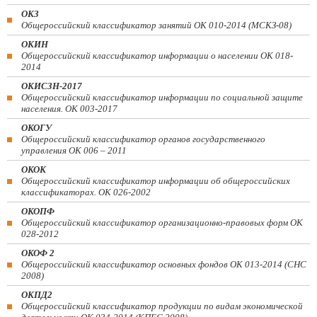
ОКЗ
Общероссийский классификатор занятий ОК 010-2014 (МСКЗ-08)
ОКИН
Общероссийский классификатор информации о населении ОК 018-
2014
ОКИСЗН-2017
Общероссийский классификатор информации по социальной защите
населения. ОК 003-2017
ОКОГУ
Общероссийский классификатор органов государственного
управления ОК 006 – 2011
ОКОК
Общероссийский классификатор информации об общероссийских
классификаторах. ОК 026-2002
ОКОПФ
Общероссийский классификатор организационно-правовых форм ОК
028-2012
ОКОФ 2
Общероссийский классификатор основных фондов ОК 013-2014 (СНС
2008)
ОКПД2
Общероссийский классификатор продукции по видам экономической