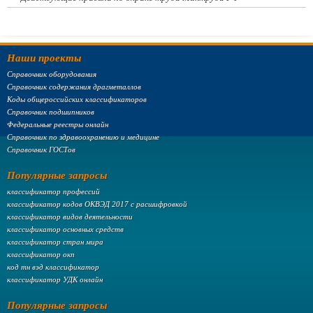
Наши проекты
Справочник оборудования
Справочник содержания драгметаллов
Коды общероссийских классификаторов
Справочник подшипников
Федеральные реестры онлайн
Справочник по здравоохранению и медицине
Справочник ГОСТов
Популярные запросы
классификатор профессий
классификатор кодов ОКВЭД 2017 с расшифровкой
классификатор видов деятельности
классификатор основных средств
классификатор стран мира
классификатор окп
код тн вэд классификатор
классификатор УДК онлайн
Популярные запросы