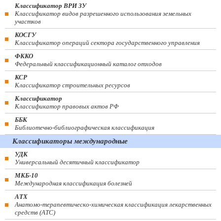
Классификатор ВРИ ЗУ
Классификатор видов разрешенного использования земельных
участков
КОСГУ
Классификатор операций сектора государственного управления
ФККО
Федеральный классификационный каталог отходов
КСР
Классификатор строительных ресурсов
Классификатор
Классификатор правовых актов РФ
ББК
Библиотечно-библиографическая классификация
Классификаторы международные
УДК
Универсальный десятичный классификатор
МКБ-10
Международная классификация болезней
АТХ
Анатомо-терапевтическо-химическая классификация лекарственных
средств (ATC)