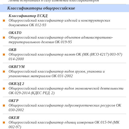
Лента вступивших в силу изменений классификаторов
Классификаторы общероссийские
Классификатор ЕСКД
Общероссийский классификатор изделий и конструкторских
документов ОК 012-93
ОКАТО
Общероссийский классификатор объектов административно-
территориального деления ОК 019-95
ОКВ
Общероссийский классификатор валют ОК (МК (ИСО 4217) 003-97)
014-2000
ОКВГУМ
Общероссийский классификатор видов грузов, упаковки и
упаковочных материалов ОК 031-2002
ОКВЭД 2
Общероссийский классификатор видов экономической деятельности
ОК 029-2014 (КДЕС РЕД. 2)
ОКГР
Общероссийский классификатор гидроэнергетических ресурсов ОК
030-2002
ОКЕИ
Общероссийский классификатор единиц измерения ОК 015-94 (МК
002-97)