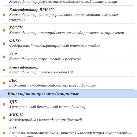
Классификатор услуг во внешнеэкономической деятельности
Классификатор ВРИ ЗУ
Классификатор видов разрешенного использования земельных
участков
КОСГУ
Классификатор операций сектора государственного управления
ФККО
Федеральный классификационный каталог отходов
КСР
Классификатор строительных ресурсов
Классификатор
Классификатор правовых актов РФ
ББК
Библиотечно-библиографическая классификация
Классификаторы международные
УДК
Универсальный десятичный классификатор
МКБ-10
Международная классификация болезней
АТХ
Анатомо-терапевтическо-химическая классификация лекарственных