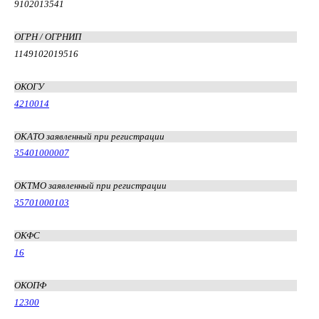
9102013541
ОГРН / ОГРНИП
1149102019516
ОКОГУ
4210014
ОКАТО заявленный при регистрации
35401000007
ОКТМО заявленный при регистрации
35701000103
ОКФС
16
ОКОПФ
12300