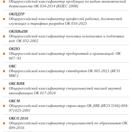
Общероссийский классификатор продукции по видам экономической
деятельности ОК 034-2014 (КПЕС 2008)
ОКПДТР
Общероссийский классификатор профессий рабочих, должностей
служащих и тарифных разрядов ОК 016-2025
ОКПИиПВ
Общероссийский классификатор полезных ископаемых и подземных
вод. ОК 032-2002
ОКПО
Общероссийский классификатор предприятий и организаций. ОК
007–93
ОКС
Общероссийский классификатор стандартов ОК 001-2021 (ИСО
МКС)
ОКСВНК
Общероссийский классификатор специальностей высшей научной
квалификации ОК 017-2024
ОКСМ
Общероссийский классификатор стран мира ОК (МК (ИСО 3166) 004-
97) 025-2001
ОКСО 2016
Общероссийский классификатор специальностей по образованию ОК
009-2016