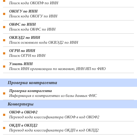
Поиск кода ОКОПФ по ИНН
ОКОГУ по ИНН
Поиск кода ОКОГУ по ИНН
ОКФС по ИНН
Поиск кода ОКФС по ИНН
ОКВЭД2 по ИНН
Поиск основного кода ОКВЭД2 по ИНН
ОГРН по ИНН
Поиск ОГРН по ИНН
Узнать ИНН
Поиск ИНН организации по названию, ИНН ИП по ФИО
Проверка контрагента
Проверка контрагента
Информация о контрагентах из базы данных ФНС
Конвертеры
ОКОФ в ОКОФ2
Перевод кода классификатора ОКОФ в код ОКОФ2
ОКДП в ОКПД2
Перевод кода классификатора ОКДП в код ОКПД2