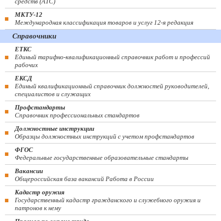
средств (ATC)
МКТУ-12
Международная классификация товаров и услуг 12-я редакция
Справочники
ЕТКС
Единый тарифно-квалификационный справочник работ и профессий
рабочих
ЕКСД
Единый квалификационный справочник должностей руководителей,
специалистов и служащих
Профстандарты
Справочник профессиональных стандартов
Должностные инструкции
Образцы должностных инструкций с учетом профстандартов
ФГОС
Федеральные государственные образовательные стандарты
Вакансии
Общероссийская база вакансий Работа в России
Кадастр оружия
Государственный кадастр гражданского и служебного оружия и
патронов к нему