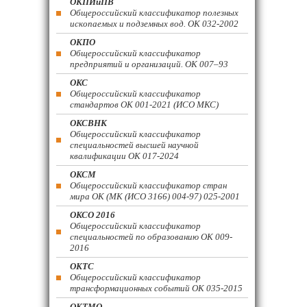
ОКПИиПВ
Общероссийский классификатор полезных
ископаемых и подземных вод. ОК 032-2002
ОКПО
Общероссийский классификатор
предприятий и организаций. ОК 007–93
ОКС
Общероссийский классификатор
стандартов ОК 001-2021 (ИСО МКС)
ОКСВНК
Общероссийский классификатор
специальностей высшей научной
квалификации ОК 017-2024
ОКСМ
Общероссийский классификатор стран
мира ОК (МК (ИСО 3166) 004-97) 025-2001
ОКСО 2016
Общероссийский классификатор
специальностей по образованию ОК 009-
2016
ОКТС
Общероссийский классификатор
трансформационных событий ОК 035-2015
ОКТМО