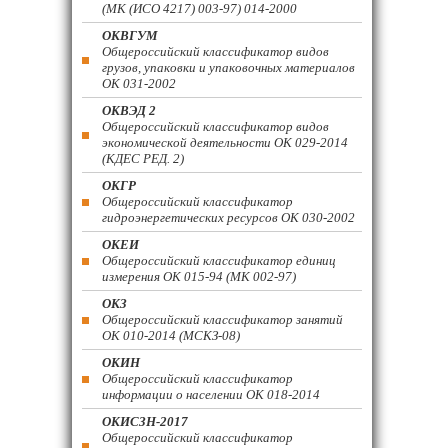
(МК (ИСО 4217) 003-97) 014-2000
ОКВГУМ
Общероссийский классификатор видов
грузов, упаковки и упаковочных материалов
ОК 031-2002
ОКВЭД 2
Общероссийский классификатор видов
экономической деятельности ОК 029-2014
(КДЕС РЕД. 2)
ОКГР
Общероссийский классификатор
гидроэнергетических ресурсов ОК 030-2002
ОКЕИ
Общероссийский классификатор единиц
измерения ОК 015-94 (МК 002-97)
ОКЗ
Общероссийский классификатор занятий
ОК 010-2014 (МСКЗ-08)
ОКИН
Общероссийский классификатор
информации о населении ОК 018-2014
ОКИСЗН-2017
Общероссийский классификатор