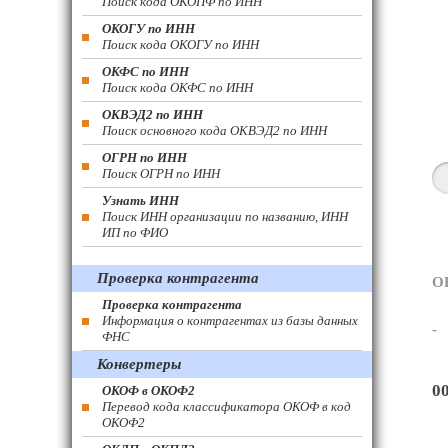
Поиск кода ОКОПФ по ИНН
ОКОГУ по ИНН
Поиск кода ОКОГУ по ИНН
ОКФС по ИНН
Поиск кода ОКФС по ИНН
ОКВЭД2 по ИНН
Поиск основного кода ОКВЭД2 по ИНН
ОГРН по ИНН
Поиск ОГРН по ИНН
Узнать ИНН
Поиск ИНН организации по названию, ИНН
ИП по ФИО
Проверка контрагента
О
Проверка контрагента
Информация о контрагентах из базы данных
-
ФНС
Конвертеры
0
ОКОФ в ОКОФ2
Перевод кода классификатора ОКОФ в код
ОКОФ2