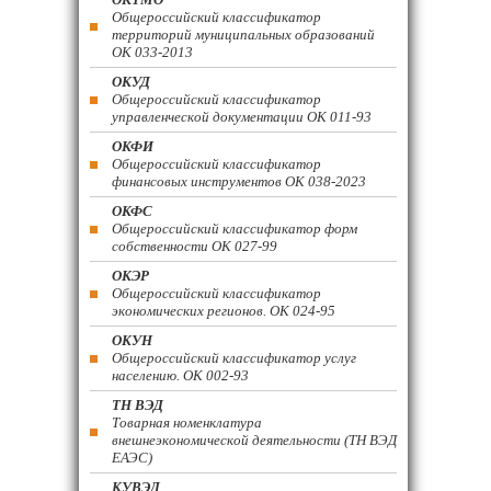
Общероссийский классификатор
территорий муниципальных образований
ОК 033-2013
ОКУД
Общероссийский классификатор
управленческой документации ОК 011-93
ОКФИ
Общероссийский классификатор
финансовых инструментов OK 038-2023
ОКФС
Общероссийский классификатор форм
собственности ОК 027-99
ОКЭР
Общероссийский классификатор
экономических регионов. ОК 024-95
ОКУН
Общероссийский классификатор услуг
населению. ОК 002-93
ТН ВЭД
Товарная номенклатура
внешнеэкономической деятельности (ТН ВЭД
ЕАЭС)
КУВЭД