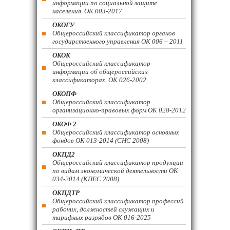
информации по социальной защите
населения. ОК 003-2017
ОКОГУ
Общероссийский классификатор органов
государственного управления ОК 006 – 2011
ОКОК
Общероссийский классификатор
информации об общероссийских
классификаторах. ОК 026-2002
ОКОПФ
Общероссийский классификатор
организационно-правовых форм ОК 028-2012
ОКОФ 2
Общероссийский классификатор основных
фондов ОК 013-2014 (СНС 2008)
ОКПД2
Общероссийский классификатор продукции
по видам экономической деятельности ОК
034-2014 (КПЕС 2008)
ОКПДТР
Общероссийский классификатор профессий
рабочих, должностей служащих и
тарифных разрядов ОК 016-2025