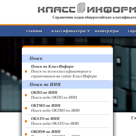
Справочник кодов общероссийских классификато
главная
классификаторы
конвертеры
спр
Поиск
Поиск по КлассИнформ
Поиск по всем классификаторам и
справочникам на сайте КлассИнформ
Поиск по ИНН
ОКПО по ИНН
Поиск кода ОКПО по ИНН
ОКТМО по ИНН
Поиск кода ОКТМО по ИНН
Г
ОКАТО по ИНН
Поиск кода ОКАТО по ИНН
ОКОПФ по ИНН