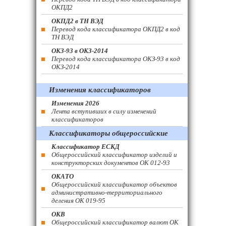
ОКПД2
ОКПД2 в ТН ВЭД
Перевод кода классификатора ОКПД2 в код
ТН ВЭД
ОКЗ-93 в ОКЗ-2014
Перевод кода классификатора ОКЗ-93 в код
ОКЗ-2014
Изменения классификаторов
Изменения 2026
Лента вступивших в силу изменений
классификаторов
Классификаторы общероссийские
Классификатор ЕСКД
Общероссийский классификатор изделий и
конструкторских документов ОК 012-93
ОКАТО
Общероссийский классификатор объектов
административно-территориального
деления ОК 019-95
ОКВ
Общероссийский классификатор валют ОК