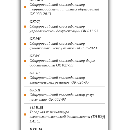
Общероссийский классификатор
территорий муниципальных образований
ОК 033-2013
ОКУД
Общероссийский классификатор
управленческой документации ОК 011-93
ОКФИ
Общероссийский классификатор
финансовых инструментов OK 038-2023
ОКФС
Общероссийский классификатор форм
собственности ОК 027-99
ОКЭР
Общероссийский классификатор
экономических регионов. ОК 024-95
ОКУН
Общероссийский классификатор услуг
населению. ОК 002-93
ТН ВЭД
Товарная номенклатура
внешнеэкономической деятельности (ТН ВЭД
ЕАЭС)
КУВЭД