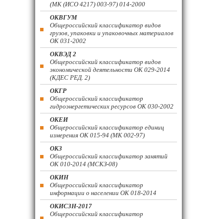
(МК (ИСО 4217) 003-97) 014-2000
ОКВГУМ
Общероссийский классификатор видов
грузов, упаковки и упаковочных материалов
ОК 031-2002
ОКВЭД 2
Общероссийский классификатор видов
экономической деятельности ОК 029-2014
(КДЕС РЕД. 2)
ОКГР
Общероссийский классификатор
гидроэнергетических ресурсов ОК 030-2002
ОКЕИ
Общероссийский классификатор единиц
измерения ОК 015-94 (МК 002-97)
ОКЗ
Общероссийский классификатор занятий
ОК 010-2014 (МСКЗ-08)
ОКИН
Общероссийский классификатор
информации о населении ОК 018-2014
ОКИСЗН-2017
Общероссийский классификатор