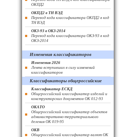
ОКПД2
ОКПД2 в ТН ВЭД
Перевод кода классификатора ОКПД2 в код
ТН ВЭД
ОКЗ-93 в ОКЗ-2014
Перевод кода классификатора ОКЗ-93 в код
ОКЗ-2014
Изменения классификаторов
Изменения 2026
Лента вступивших в силу изменений
классификаторов
Классификаторы общероссийские
Классификатор ЕСКД
Общероссийский классификатор изделий и
конструкторских документов ОК 012-93
ОКАТО
Общероссийский классификатор объектов
административно-территориального
деления ОК 019-95
ОКВ
Общероссийский классификатор валют ОК