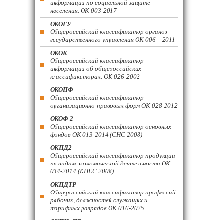
информации по социальной защите
населения. ОК 003-2017
ОКОГУ
Общероссийский классификатор органов
государственного управления ОК 006 – 2011
ОКОК
Общероссийский классификатор
информации об общероссийских
классификаторах. ОК 026-2002
ОКОПФ
Общероссийский классификатор
организационно-правовых форм ОК 028-2012
ОКОФ 2
Общероссийский классификатор основных
фондов ОК 013-2014 (СНС 2008)
ОКПД2
Общероссийский классификатор продукции
по видам экономической деятельности ОК
034-2014 (КПЕС 2008)
ОКПДТР
Общероссийский классификатор профессий
рабочих, должностей служащих и
тарифных разрядов ОК 016-2025