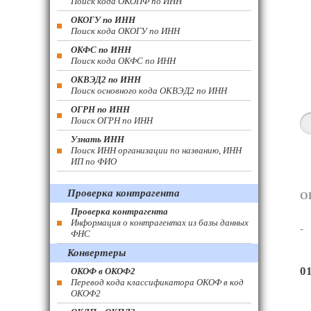
Поиск кода ОКОПФ по ИНН
ОКОГУ по ИНН
Поиск кода ОКОГУ по ИНН
ОКФС по ИНН
Поиск кода ОКФС по ИНН
ОКВЭД2 по ИНН
Поиск основного кода ОКВЭД2 по ИНН
ОГРН по ИНН
Поиск ОГРН по ИНН
Узнать ИНН
Поиск ИНН организации по названию, ИНН
ИП по ФИО
Проверка контрагента
О
Проверка контрагента
Информация о контрагентах из базы данных
-
ФНС
Конвертеры
0
ОКОФ в ОКОФ2
Перевод кода классификатора ОКОФ в код
ОКОФ2