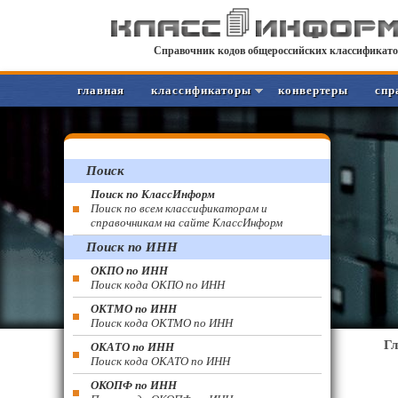
Справочник кодов общероссийских классификато
главная
классификаторы
конвертеры
спр
Поиск
Поиск по КлассИнформ
Поиск по всем классификаторам и
справочникам на сайте КлассИнформ
Поиск по ИНН
ОКПО по ИНН
Поиск кода ОКПО по ИНН
ОКТМО по ИНН
Поиск кода ОКТМО по ИНН
Г
ОКАТО по ИНН
Поиск кода ОКАТО по ИНН
ОКОПФ по ИНН