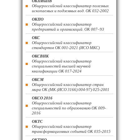
ОКПИиПВ
Общероссийский классификатор полезных
ископаемых и подземных вод. ОК 032-2002
ОКПО
Общероссийский классификатор
предприятий и организаций. ОК 007–93
ОКС
Общероссийский классификатор
стандартов ОК 001-2021 (ИСО МКС)
ОКСВНК
Общероссийский классификатор
специальностей высшей научной
квалификации ОК 017-2024
ОКСМ
Общероссийский классификатор стран
мира ОК (МК (ИСО 3166) 004-97) 025-2001
ОКСО 2016
Общероссийский классификатор
специальностей по образованию ОК 009-
2016
ОКТС
Общероссийский классификатор
трансформационных событий ОК 035-2015
ОКТМО