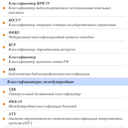
Классификатор ВРИ ЗУ
Классификатор видов разрешенного использования земельных
участков
КОСГУ
Классификатор операций сектора государственного управления
ФККО
Федеральный классификационный каталог отходов
КСР
Классификатор строительных ресурсов
Классификатор
Классификатор правовых актов РФ
ББК
Библиотечно-библиографическая классификация
Классификаторы международные
УДК
Универсальный десятичный классификатор
МКБ-10
Международная классификация болезней
АТХ
Анатомо-терапевтическо-химическая классификация лекарственных
средств (ATC)