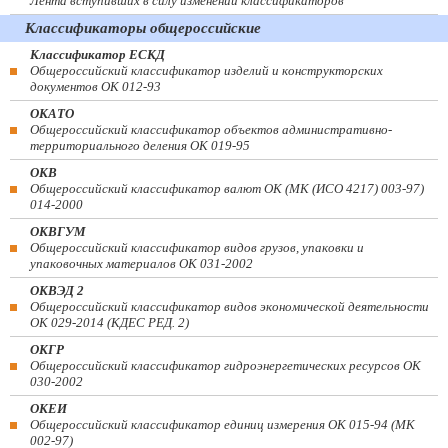
Лента вступивших в силу изменений классификаторов
Классификаторы общероссийские
Классификатор ЕСКД
Общероссийский классификатор изделий и конструкторских
документов ОК 012-93
ОКАТО
Общероссийский классификатор объектов административно-
территориального деления ОК 019-95
ОКВ
Общероссийский классификатор валют ОК (МК (ИСО 4217) 003-97)
014-2000
ОКВГУМ
Общероссийский классификатор видов грузов, упаковки и
упаковочных материалов ОК 031-2002
ОКВЭД 2
Общероссийский классификатор видов экономической деятельности
ОК 029-2014 (КДЕС РЕД. 2)
ОКГР
Общероссийский классификатор гидроэнергетических ресурсов ОК
030-2002
ОКЕИ
Общероссийский классификатор единиц измерения ОК 015-94 (МК
002-97)