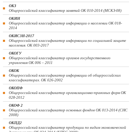
ОКЗ
Общероссийский классификатор занятий ОК 010-2014 (МСКЗ-08)
ОКИН
Общероссийский классификатор информации о населении ОК 018-
2014
ОКИСЗН-2017
Общероссийский классификатор информации по социальной защите
населения. ОК 003-2017
ОКОГУ
Общероссийский классификатор органов государственного
управления ОК 006 – 2011
ОКОК
Общероссийский классификатор информации об общероссийских
классификаторах. ОК 026-2002
ОКОПФ
Общероссийский классификатор организационно-правовых форм ОК
028-2012
ОКОФ 2
Общероссийский классификатор основных фондов ОК 013-2014 (СНС
2008)
ОКПД2
Общероссийский классификатор продукции по видам экономической