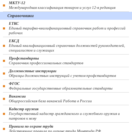
МКТУ-12
Международная классификация товаров и услуг 12-я редакция
Справочники
ЕТКС
Единый тарифно-квалификационный справочник работ и профессий
рабочих
ЕКСД
Единый квалификационный справочник должностей руководителей,
специалистов и служащих
Профстандарты
Справочник профессиональных стандартов
Должностные инструкции
Образцы должностных инструкций с учетом профстандартов
ФГОС
Федеральные государственные образовательные стандарты
Вакансии
Общероссийская база вакансий Работа в России
Кадастр оружия
Государственный кадастр гражданского и служебного оружия и
патронов к нему
Правила по охране труда
Действующие правила по охране труда Минтруда РФ