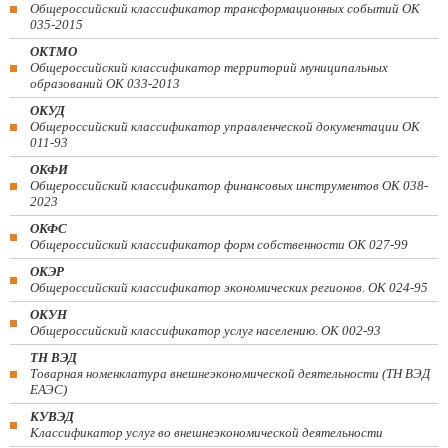
Общероссийский классификатор трансформационных событий ОК
035-2015
ОКТМО
Общероссийский классификатор территорий муниципальных
образований ОК 033-2013
ОКУД
Общероссийский классификатор управленческой документации ОК
011-93
ОКФИ
Общероссийский классификатор финансовых инструментов OK 038-
2023
ОКФС
Общероссийский классификатор форм собственности ОК 027-99
ОКЭР
Общероссийский классификатор экономических регионов. ОК 024-95
ОКУН
Общероссийский классификатор услуг населению. ОК 002-93
ТН ВЭД
Товарная номенклатура внешнеэкономической деятельности (ТН ВЭД
ЕАЭС)
КУВЭД
Классификатор услуг во внешнеэкономической деятельности