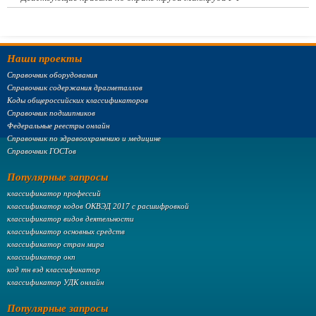
Наши проекты
Справочник оборудования
Справочник содержания драгметаллов
Коды общероссийских классификаторов
Справочник подшипников
Федеральные реестры онлайн
Справочник по здравоохранению и медицине
Справочник ГОСТов
Популярные запросы
классификатор профессий
классификатор кодов ОКВЭД 2017 с расшифровкой
классификатор видов деятельности
классификатор основных средств
классификатор стран мира
классификатор окп
код тн вэд классификатор
классификатор УДК онлайн
Популярные запросы