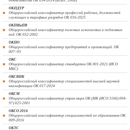
деятельности ОК 034-2014 (КПЕС 2008)
ОКПДТР
Общероссийский классификатор профессий рабочих, должностей
служащих и тарифных разрядов ОК 016-2025
ОКПИиПВ
Общероссийский классификатор полезных ископаемых и подземных
вод. ОК 032-2002
ОКПО
Общероссийский классификатор предприятий и организаций. ОК
007–93
ОКС
Общероссийский классификатор стандартов ОК 001-2021 (ИСО
МКС)
ОКСВНК
Общероссийский классификатор специальностей высшей научной
квалификации ОК 017-2024
ОКСМ
Общероссийский классификатор стран мира ОК (МК (ИСО 3166) 004-
97) 025-2001
ОКСО 2016
Общероссийский классификатор специальностей по образованию ОК
009-2016
ОКТС