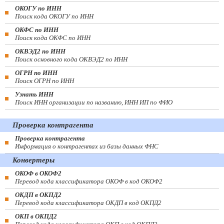
ОКОГУ по ИНН
Поиск кода ОКОГУ по ИНН
ОКФС по ИНН
Поиск кода ОКФС по ИНН
ОКВЭД2 по ИНН
Поиск основного кода ОКВЭД2 по ИНН
ОГРН по ИНН
Поиск ОГРН по ИНН
Узнать ИНН
Поиск ИНН организации по названию, ИНН ИП по ФИО
Проверка контрагента
Проверка контрагента
Информация о контрагентах из базы данных ФНС
Конвертеры
ОКОФ в ОКОФ2
Перевод кода классификатора ОКОФ в код ОКОФ2
ОКДП в ОКПД2
Перевод кода классификатора ОКДП в код ОКПД2
ОКП в ОКПД2