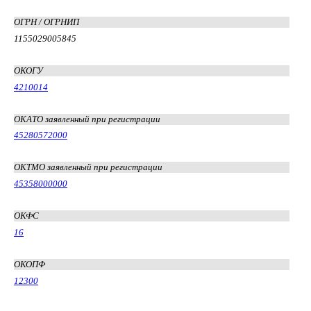
ОГРН / ОГРНИП
1155029005845
ОКОГУ
4210014
ОКАТО заявленный при регистрации
45280572000
ОКТМО заявленный при регистрации
45358000000
ОКФС
16
ОКОПФ
12300