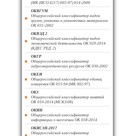
(МК (ИСО 4217) 003-97) 014-2000
ОКВГУМ
Общероссийский классификатор видов
грузов, упаковки и упаковочных материалов
ОК 031-2002
ОКВЭД 2
Общероссийский классификатор видов
экономической деятельности ОК 029-2014
(КДЕС РЕД. 2)
ОКГР
Общероссийский классификатор
гидроэнергетических ресурсов ОК 030-2002
ОКЕИ
Общероссийский классификатор единиц
измерения ОК 015-94 (МК 002-97)
ОКЗ
Общероссийский классификатор занятий
ОК 010-2014 (МСКЗ-08)
ОКИН
Общероссийский классификатор
информации о населении ОК 018-2014
ОКИСЗН-2017
Общероссийский классификатор