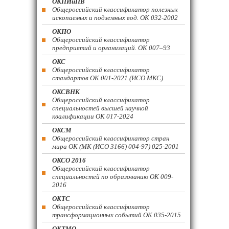
ОКПИиПВ
Общероссийский классификатор полезных
ископаемых и подземных вод. ОК 032-2002
ОКПО
Общероссийский классификатор
предприятий и организаций. ОК 007–93
ОКС
Общероссийский классификатор
стандартов ОК 001-2021 (ИСО МКС)
ОКСВНК
Общероссийский классификатор
специальностей высшей научной
квалификации ОК 017-2024
ОКСМ
Общероссийский классификатор стран
мира ОК (МК (ИСО 3166) 004-97) 025-2001
ОКСО 2016
Общероссийский классификатор
специальностей по образованию ОК 009-
2016
ОКТС
Общероссийский классификатор
трансформационных событий ОК 035-2015
ОКТМО