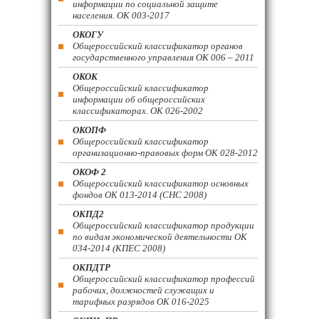
информации по социальной защите
населения. ОК 003-2017
ОКОГУ
Общероссийский классификатор органов
государственного управления ОК 006 – 2011
ОКОК
Общероссийский классификатор
информации об общероссийских
классификаторах. ОК 026-2002
ОКОПФ
Общероссийский классификатор
организационно-правовых форм ОК 028-2012
ОКОФ 2
Общероссийский классификатор основных
фондов ОК 013-2014 (СНС 2008)
ОКПД2
Общероссийский классификатор продукции
по видам экономической деятельности ОК
034-2014 (КПЕС 2008)
ОКПДТР
Общероссийский классификатор профессий
рабочих, должностей служащих и
тарифных разрядов ОК 016-2025