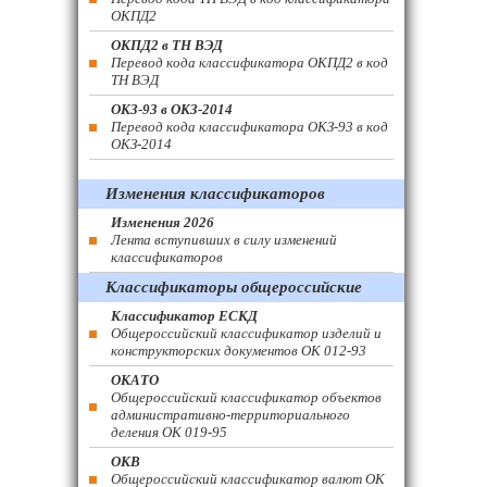
ОКПД2
ОКПД2 в ТН ВЭД
Перевод кода классификатора ОКПД2 в код
ТН ВЭД
ОКЗ-93 в ОКЗ-2014
Перевод кода классификатора ОКЗ-93 в код
ОКЗ-2014
Изменения классификаторов
Изменения 2026
Лента вступивших в силу изменений
классификаторов
Классификаторы общероссийские
Классификатор ЕСКД
Общероссийский классификатор изделий и
конструкторских документов ОК 012-93
ОКАТО
Общероссийский классификатор объектов
административно-территориального
деления ОК 019-95
ОКВ
Общероссийский классификатор валют ОК