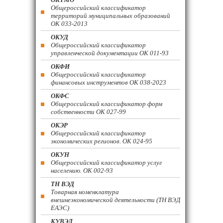
Общероссийский классификатор
территорий муниципальных образований
ОК 033-2013
ОКУД
Общероссийский классификатор
управленческой документации ОК 011-93
ОКФИ
Общероссийский классификатор
финансовых инструментов OK 038-2023
ОКФС
Общероссийский классификатор форм
собственности ОК 027-99
ОКЭР
Общероссийский классификатор
экономических регионов. ОК 024-95
ОКУН
Общероссийский классификатор услуг
населению. ОК 002-93
ТН ВЭД
Товарная номенклатура
внешнеэкономической деятельности (ТН ВЭД
ЕАЭС)
КУВЭД