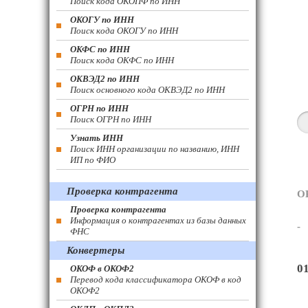
Поиск кода ОКОПФ по ИНН
ОКОГУ по ИНН
Поиск кода ОКОГУ по ИНН
ОКФС по ИНН
Поиск кода ОКФС по ИНН
ОКВЭД2 по ИНН
Поиск основного кода ОКВЭД2 по ИНН
ОГРН по ИНН
Поиск ОГРН по ИНН
Узнать ИНН
Поиск ИНН организации по названию, ИНН
ИП по ФИО
Проверка контрагента
О
Проверка контрагента
Информация о контрагентах из базы данных
-
ФНС
Конвертеры
0
ОКОФ в ОКОФ2
Перевод кода классификатора ОКОФ в код
ОКОФ2