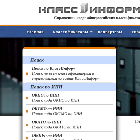
Справочник кодов общероссийских классификато
главная
классификаторы
конвертеры
спр
Поиск
Поиск по КлассИнформ
Поиск по всем классификаторам и
справочникам на сайте КлассИнформ
Поиск по ИНН
ОКПО по ИНН
Поиск кода ОКПО по ИНН
ОКТМО по ИНН
Поиск кода ОКТМО по ИНН
Г
ОКАТО по ИНН
Поиск кода ОКАТО по ИНН
ОКОПФ по ИНН