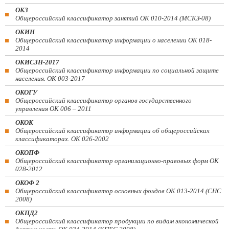
ОКЗ
Общероссийский классификатор занятий ОК 010-2014 (МСКЗ-08)
ОКИН
Общероссийский классификатор информации о населении ОК 018-
2014
ОКИСЗН-2017
Общероссийский классификатор информации по социальной защите
населения. ОК 003-2017
ОКОГУ
Общероссийский классификатор органов государственного
управления ОК 006 – 2011
ОКОК
Общероссийский классификатор информации об общероссийских
классификаторах. ОК 026-2002
ОКОПФ
Общероссийский классификатор организационно-правовых форм ОК
028-2012
ОКОФ 2
Общероссийский классификатор основных фондов ОК 013-2014 (СНС
2008)
ОКПД2
Общероссийский классификатор продукции по видам экономической