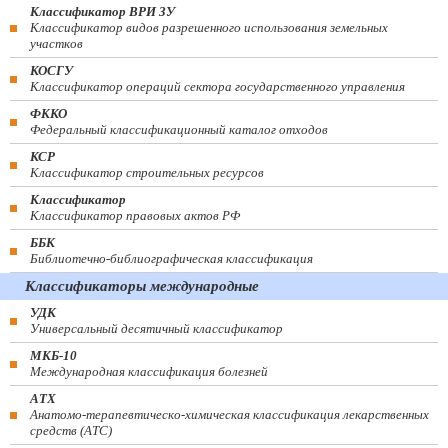
Классификатор ВРИ ЗУ
Классификатор видов разрешенного использования земельных
участков
КОСГУ
Классификатор операций сектора государственного управления
ФККО
Федеральный классификационный каталог отходов
КСР
Классификатор строительных ресурсов
Классификатор
Классификатор правовых актов РФ
ББК
Библиотечно-библиографическая классификация
Классификаторы международные
УДК
Универсальный десятичный классификатор
МКБ-10
Международная классификация болезней
АТХ
Анатомо-терапевтическо-химическая классификация лекарственных
средств (ATC)