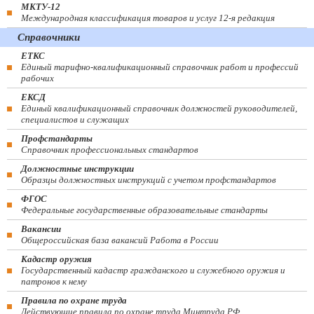
МКТУ-12
Международная классификация товаров и услуг 12-я редакция
Справочники
ЕТКС
Единый тарифно-квалификационный справочник работ и профессий
рабочих
ЕКСД
Единый квалификационный справочник должностей руководителей,
специалистов и служащих
Профстандарты
Справочник профессиональных стандартов
Должностные инструкции
Образцы должностных инструкций с учетом профстандартов
ФГОС
Федеральные государственные образовательные стандарты
Вакансии
Общероссийская база вакансий Работа в России
Кадастр оружия
Государственный кадастр гражданского и служебного оружия и
патронов к нему
Правила по охране труда
Действующие правила по охране труда Минтруда РФ