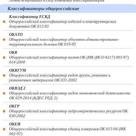
Лента вступивших в силу изменений классификаторов
Классификаторы общероссийские
Классификатор ЕСКД
Общероссийский классификатор изделий и конструкторских
документов ОК 012-93
ОКАТО
Общероссийский классификатор объектов административно-
территориального деления ОК 019-95
ОКВ
Общероссийский классификатор валют ОК (МК (ИСО 4217) 003-97)
014-2000
ОКВГУМ
Общероссийский классификатор видов грузов, упаковки и
упаковочных материалов ОК 031-2002
ОКВЭД 2
Общероссийский классификатор видов экономической деятельности
ОК 029-2014 (КДЕС РЕД. 2)
ОКГР
Общероссийский классификатор гидроэнергетических ресурсов ОК
030-2002
ОКЕИ
Общероссийский классификатор единиц измерения ОК 015-94 (МК
002-97)