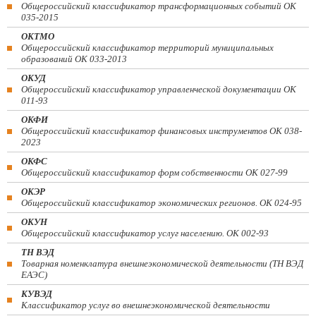
Общероссийский классификатор трансформационных событий ОК
035-2015
ОКТМО
Общероссийский классификатор территорий муниципальных
образований ОК 033-2013
ОКУД
Общероссийский классификатор управленческой документации ОК
011-93
ОКФИ
Общероссийский классификатор финансовых инструментов OK 038-
2023
ОКФС
Общероссийский классификатор форм собственности ОК 027-99
ОКЭР
Общероссийский классификатор экономических регионов. ОК 024-95
ОКУН
Общероссийский классификатор услуг населению. ОК 002-93
ТН ВЭД
Товарная номенклатура внешнеэкономической деятельности (ТН ВЭД
ЕАЭС)
КУВЭД
Классификатор услуг во внешнеэкономической деятельности