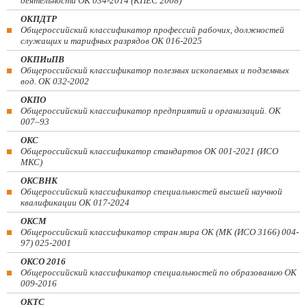
деятельности ОК 034-2014 (КПЕС 2008)
ОКПДТР
Общероссийский классификатор профессий рабочих, должностей
служащих и тарифных разрядов ОК 016-2025
ОКПИиПВ
Общероссийский классификатор полезных ископаемых и подземных
вод. ОК 032-2002
ОКПО
Общероссийский классификатор предприятий и организаций. ОК
007–93
ОКС
Общероссийский классификатор стандартов ОК 001-2021 (ИСО
МКС)
ОКСВНК
Общероссийский классификатор специальностей высшей научной
квалификации ОК 017-2024
ОКСМ
Общероссийский классификатор стран мира ОК (МК (ИСО 3166) 004-
97) 025-2001
ОКСО 2016
Общероссийский классификатор специальностей по образованию ОК
009-2016
ОКТС