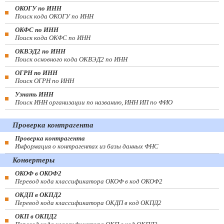
ОКОГУ по ИНН
Поиск кода ОКОГУ по ИНН
ОКФС по ИНН
Поиск кода ОКФС по ИНН
ОКВЭД2 по ИНН
Поиск основного кода ОКВЭД2 по ИНН
ОГРН по ИНН
Поиск ОГРН по ИНН
Узнать ИНН
Поиск ИНН организации по названию, ИНН ИП по ФИО
Проверка контрагента
Проверка контрагента
Информация о контрагентах из базы данных ФНС
Конвертеры
ОКОФ в ОКОФ2
Перевод кода классификатора ОКОФ в код ОКОФ2
ОКДП в ОКПД2
Перевод кода классификатора ОКДП в код ОКПД2
ОКП в ОКПД2