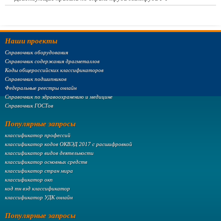
Наши проекты
Справочник оборудования
Справочник содержания драгметаллов
Коды общероссийских классификаторов
Справочник подшипников
Федеральные реестры онлайн
Справочник по здравоохранению и медицине
Справочник ГОСТов
Популярные запросы
классификатор профессий
классификатор кодов ОКВЭД 2017 с расшифровкой
классификатор видов деятельности
классификатор основных средств
классификатор стран мира
классификатор окп
код тн вэд классификатор
классификатор УДК онлайн
Популярные запросы