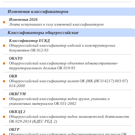
Изменения классификаторов
Изменения 2026
Лента вступивших в силу изменений классификаторов
Классификаторы общероссийские
Классификатор ЕСКД
Общероссийский классификатор изделий и конструкторских
документов ОК 012-93
ОКАТО
Общероссийский классификатор объектов административно-
территориального деления ОК 019-95
ОКВ
Общероссийский классификатор валют ОК (МК (ИСО 4217) 003-97)
014-2000
ОКВГУМ
Общероссийский классификатор видов грузов, упаковки и
упаковочных материалов ОК 031-2002
ОКВЭД 2
Общероссийский классификатор видов экономической деятельности
ОК 029-2014 (КДЕС РЕД. 2)
ОКГР
Общероссийский классификатор гидроэнергетических ресурсов ОК