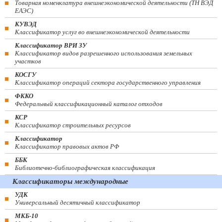
Товарная номенклатура внешнеэкономической деятельности (ТН ВЭД
ЕАЭС)
КУВЭД
Классификатор услуг во внешнеэкономической деятельности
Классификатор ВРИ ЗУ
Классификатор видов разрешенного использования земельных
участков
КОСГУ
Классификатор операций сектора государственного управления
ФККО
Федеральный классификационный каталог отходов
КСР
Классификатор строительных ресурсов
Классификатор
Классификатор правовых актов РФ
ББК
Библиотечно-библиографическая классификация
Классификаторы международные
УДК
Универсальный десятичный классификатор
МКБ-10