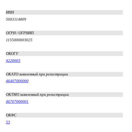
ИНН
5003114809
ОГРН / ОГРНИП
1155000003025
ОКОГУ
4220003
ОКАТО заявленный при регистрации
46407000000
ОКТМО заявленный при регистрации
46707000001
ОКФС
53