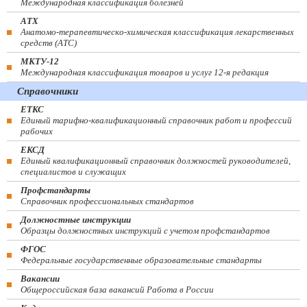
Международная классификация болезней
АТХ
Анатомо-терапевтическо-химическая классификация лекарственных
средств (ATC)
МКТУ-12
Международная классификация товаров и услуг 12-я редакция
Справочники
ЕТКС
Единый тарифно-квалификационный справочник работ и профессий
рабочих
ЕКСД
Единый квалификационный справочник должностей руководителей,
специалистов и служащих
Профстандарты
Справочник профессиональных стандартов
Должностные инструкции
Образцы должностных инструкций с учетом профстандартов
ФГОС
Федеральные государственные образовательные стандарты
Вакансии
Общероссийская база вакансий Работа в России