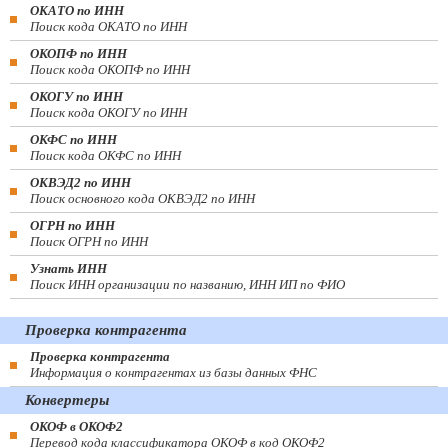
ОКАТО по ИНН
Поиск кода ОКАТО по ИНН
ОКОПФ по ИНН
Поиск кода ОКОПФ по ИНН
ОКОГУ по ИНН
Поиск кода ОКОГУ по ИНН
ОКФС по ИНН
Поиск кода ОКФС по ИНН
ОКВЭД2 по ИНН
Поиск основного кода ОКВЭД2 по ИНН
ОГРН по ИНН
Поиск ОГРН по ИНН
Узнать ИНН
Поиск ИНН организации по названию, ИНН ИП по ФИО
Проверка контрагента
Проверка контрагента
Информация о контрагентах из базы данных ФНС
Конвертеры
ОКОФ в ОКОФ2
Перевод кода классификатора ОКОФ в код ОКОФ2