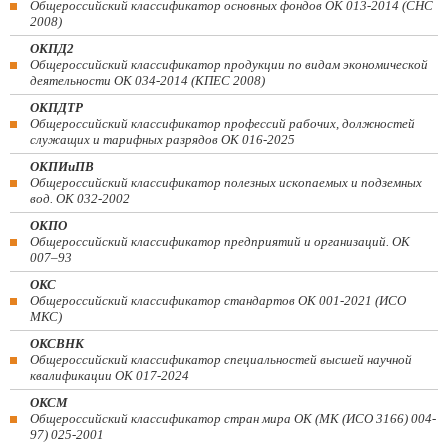
Общероссийский классификатор основных фондов ОК 013-2014 (СНС
2008)
ОКПД2
Общероссийский классификатор продукции по видам экономической
деятельности ОК 034-2014 (КПЕС 2008)
ОКПДТР
Общероссийский классификатор профессий рабочих, должностей
служащих и тарифных разрядов ОК 016-2025
ОКПИиПВ
Общероссийский классификатор полезных ископаемых и подземных
вод. ОК 032-2002
ОКПО
Общероссийский классификатор предприятий и организаций. ОК
007–93
ОКС
Общероссийский классификатор стандартов ОК 001-2021 (ИСО
МКС)
ОКСВНК
Общероссийский классификатор специальностей высшей научной
квалификации ОК 017-2024
ОКСМ
Общероссийский классификатор стран мира ОК (МК (ИСО 3166) 004-
97) 025-2001