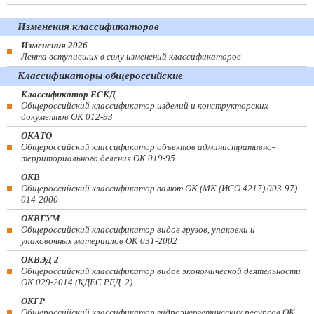
Изменения классификаторов
Изменения 2026
Лента вступивших в силу изменений классификаторов
Классификаторы общероссийские
Классификатор ЕСКД
Общероссийский классификатор изделий и конструкторских
документов ОК 012-93
ОКАТО
Общероссийский классификатор объектов административно-
территориального деления ОК 019-95
ОКВ
Общероссийский классификатор валют ОК (МК (ИСО 4217) 003-97)
014-2000
ОКВГУМ
Общероссийский классификатор видов грузов, упаковки и
упаковочных материалов ОК 031-2002
ОКВЭД 2
Общероссийский классификатор видов экономической деятельности
ОК 029-2014 (КДЕС РЕД. 2)
ОКГР
Общероссийский классификатор гидроэнергетических ресурсов ОК