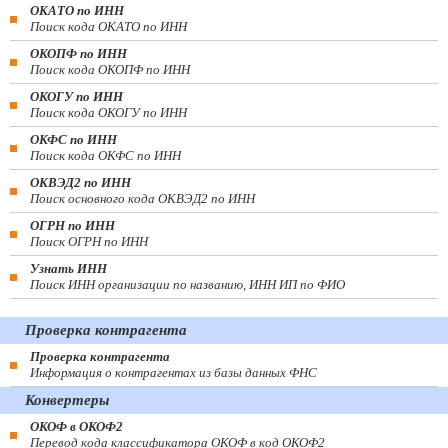
ОКАТО по ИНН
Поиск кода ОКАТО по ИНН
ОКОПФ по ИНН
Поиск кода ОКОПФ по ИНН
ОКОГУ по ИНН
Поиск кода ОКОГУ по ИНН
ОКФС по ИНН
Поиск кода ОКФС по ИНН
ОКВЭД2 по ИНН
Поиск основного кода ОКВЭД2 по ИНН
ОГРН по ИНН
Поиск ОГРН по ИНН
Узнать ИНН
Поиск ИНН организации по названию, ИНН ИП по ФИО
Проверка контрагента
Проверка контрагента
Информация о контрагентах из базы данных ФНС
Конвертеры
ОКОФ в ОКОФ2
Перевод кода классификатора ОКОФ в код ОКОФ2