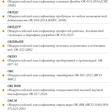
Общероссийский классификатор основных фондов ОК 013-2014 (СНС
2008)
ОКПД2
Общероссийский классификатор продукции по видам экономической
деятельности ОК 034-2014 (КПЕС 2008)
ОКПДТР
Общероссийский классификатор профессий рабочих, должностей
служащих и тарифных разрядов ОК 016-2025
ОКПИиПВ
Общероссийский классификатор полезных ископаемых и подземных
вод. ОК 032-2002
ОКПО
Общероссийский классификатор предприятий и организаций. ОК
007–93
ОКС
Общероссийский классификатор стандартов ОК 001-2021 (ИСО
МКС)
ОКСВНК
Общероссийский классификатор специальностей высшей научной
квалификации ОК 017-2024
ОКСМ
Общероссийский классификатор стран мира ОК (МК (ИСО 3166) 004-
97) 025-2001