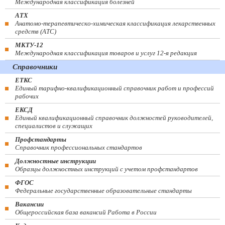
Международная классификация болезней
АТХ
Анатомо-терапевтическо-химическая классификация лекарственных
средств (ATC)
МКТУ-12
Международная классификация товаров и услуг 12-я редакция
Справочники
ЕТКС
Единый тарифно-квалификационный справочник работ и профессий
рабочих
ЕКСД
Единый квалификационный справочник должностей руководителей,
специалистов и служащих
Профстандарты
Справочник профессиональных стандартов
Должностные инструкции
Образцы должностных инструкций с учетом профстандартов
ФГОС
Федеральные государственные образовательные стандарты
Вакансии
Общероссийская база вакансий Работа в России