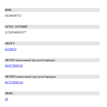
ИНН
5034049772
ОГРН / ОГРНИП
1155034001077
ОКОГУ
4210014
ОКАТО заявленный при регистрации
46457000116
ОКТМО заявленный при регистрации
46757000216
ОКФС
16