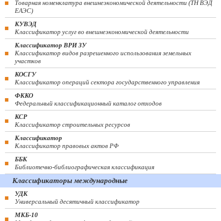
Товарная номенклатура внешнеэкономической деятельности (ТН ВЭД
ЕАЭС)
КУВЭД
Классификатор услуг во внешнеэкономической деятельности
Классификатор ВРИ ЗУ
Классификатор видов разрешенного использования земельных
участков
КОСГУ
Классификатор операций сектора государственного управления
ФККО
Федеральный классификационный каталог отходов
КСР
Классификатор строительных ресурсов
Классификатор
Классификатор правовых актов РФ
ББК
Библиотечно-библиографическая классификация
Классификаторы международные
УДК
Универсальный десятичный классификатор
МКБ-10