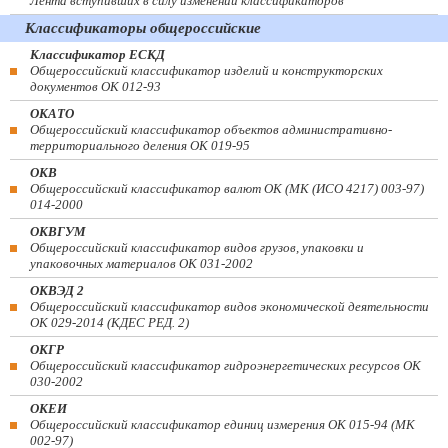
Лента вступивших в силу изменений классификаторов
Классификаторы общероссийские
Классификатор ЕСКД
Общероссийский классификатор изделий и конструкторских
документов ОК 012-93
ОКАТО
Общероссийский классификатор объектов административно-
территориального деления ОК 019-95
ОКВ
Общероссийский классификатор валют ОК (МК (ИСО 4217) 003-97)
014-2000
ОКВГУМ
Общероссийский классификатор видов грузов, упаковки и
упаковочных материалов ОК 031-2002
ОКВЭД 2
Общероссийский классификатор видов экономической деятельности
ОК 029-2014 (КДЕС РЕД. 2)
ОКГР
Общероссийский классификатор гидроэнергетических ресурсов ОК
030-2002
ОКЕИ
Общероссийский классификатор единиц измерения ОК 015-94 (МК
002-97)