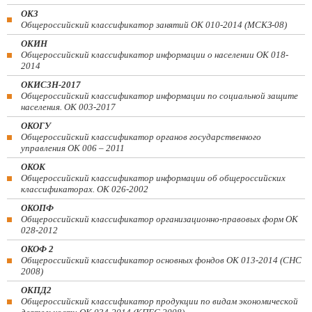
ОКЗ
Общероссийский классификатор занятий ОК 010-2014 (МСКЗ-08)
ОКИН
Общероссийский классификатор информации о населении ОК 018-
2014
ОКИСЗН-2017
Общероссийский классификатор информации по социальной защите
населения. ОК 003-2017
ОКОГУ
Общероссийский классификатор органов государственного
управления ОК 006 – 2011
ОКОК
Общероссийский классификатор информации об общероссийских
классификаторах. ОК 026-2002
ОКОПФ
Общероссийский классификатор организационно-правовых форм ОК
028-2012
ОКОФ 2
Общероссийский классификатор основных фондов ОК 013-2014 (СНС
2008)
ОКПД2
Общероссийский классификатор продукции по видам экономической