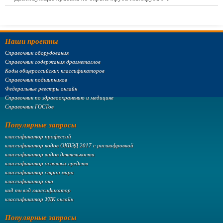
Наши проекты
Справочник оборудования
Справочник содержания драгметаллов
Коды общероссийских классификаторов
Справочник подшипников
Федеральные реестры онлайн
Справочник по здравоохранению и медицине
Справочник ГОСТов
Популярные запросы
классификатор профессий
классификатор кодов ОКВЭД 2017 с расшифровкой
классификатор видов деятельности
классификатор основных средств
классификатор стран мира
классификатор окп
код тн вэд классификатор
классификатор УДК онлайн
Популярные запросы