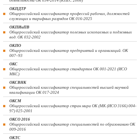
деятельности ОК 034-2014 (КПЕС 2008)
ОКПДТР
Общероссийский классификатор профессий рабочих, должностей
служащих и тарифных разрядов ОК 016-2025
ОКПИиПВ
Общероссийский классификатор полезных ископаемых и подземных
вод. ОК 032-2002
ОКПО
Общероссийский классификатор предприятий и организаций. ОК
007–93
ОКС
Общероссийский классификатор стандартов ОК 001-2021 (ИСО
МКС)
ОКСВНК
Общероссийский классификатор специальностей высшей научной
квалификации ОК 017-2024
ОКСМ
Общероссийский классификатор стран мира ОК (МК (ИСО 3166) 004-
97) 025-2001
ОКСО 2016
Общероссийский классификатор специальностей по образованию ОК
009-2016
ОКТС