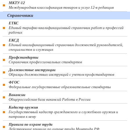
МКТУ-12
Международная классификация товаров и услуг 12-я редакция
Справочники
ЕТКС
Единый тарифно-квалификационный справочник работ и профессий
рабочих
ЕКСД
Единый квалификационный справочник должностей руководителей,
специалистов и служащих
Профстандарты
Справочник профессиональных стандартов
Должностные инструкции
Образцы должностных инструкций с учетом профстандартов
ФГОС
Федеральные государственные образовательные стандарты
Вакансии
Общероссийская база вакансий Работа в России
Кадастр оружия
Государственный кадастр гражданского и служебного оружия и
патронов к нему
Правила по охране труда
Действующие правила по охране труда Минтруда РФ