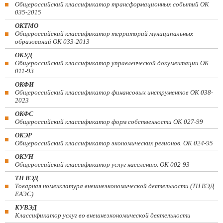
Общероссийский классификатор трансформационных событий ОК
035-2015
ОКТМО
Общероссийский классификатор территорий муниципальных
образований ОК 033-2013
ОКУД
Общероссийский классификатор управленческой документации ОК
011-93
ОКФИ
Общероссийский классификатор финансовых инструментов OK 038-
2023
ОКФС
Общероссийский классификатор форм собственности ОК 027-99
ОКЭР
Общероссийский классификатор экономических регионов. ОК 024-95
ОКУН
Общероссийский классификатор услуг населению. ОК 002-93
ТН ВЭД
Товарная номенклатура внешнеэкономической деятельности (ТН ВЭД
ЕАЭС)
КУВЭД
Классификатор услуг во внешнеэкономической деятельности