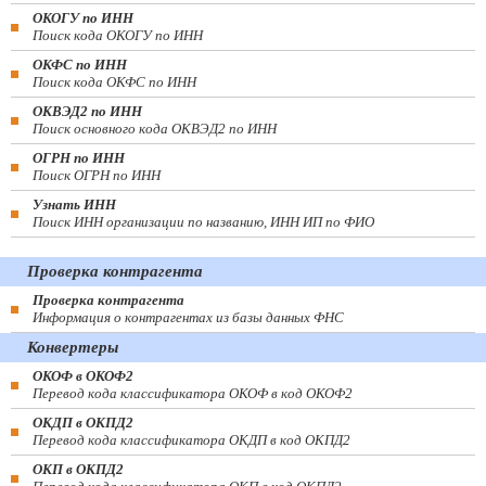
ОКОГУ по ИНН
Поиск кода ОКОГУ по ИНН
ОКФС по ИНН
Поиск кода ОКФС по ИНН
ОКВЭД2 по ИНН
Поиск основного кода ОКВЭД2 по ИНН
ОГРН по ИНН
Поиск ОГРН по ИНН
Узнать ИНН
Поиск ИНН организации по названию, ИНН ИП по ФИО
Проверка контрагента
Проверка контрагента
Информация о контрагентах из базы данных ФНС
Конвертеры
ОКОФ в ОКОФ2
Перевод кода классификатора ОКОФ в код ОКОФ2
ОКДП в ОКПД2
Перевод кода классификатора ОКДП в код ОКПД2
ОКП в ОКПД2