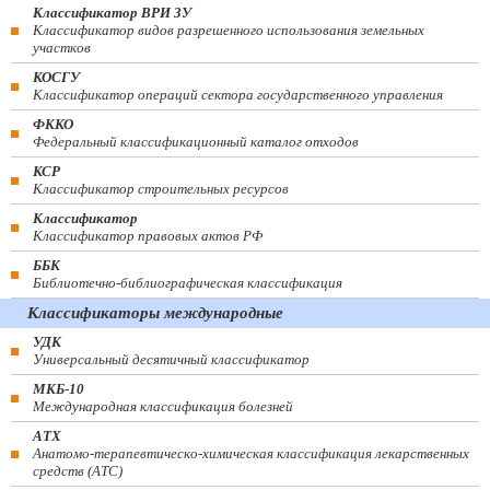
Классификатор ВРИ ЗУ
Классификатор видов разрешенного использования земельных
участков
КОСГУ
Классификатор операций сектора государственного управления
ФККО
Федеральный классификационный каталог отходов
КСР
Классификатор строительных ресурсов
Классификатор
Классификатор правовых актов РФ
ББК
Библиотечно-библиографическая классификация
Классификаторы международные
УДК
Универсальный десятичный классификатор
МКБ-10
Международная классификация болезней
АТХ
Анатомо-терапевтическо-химическая классификация лекарственных
средств (ATC)