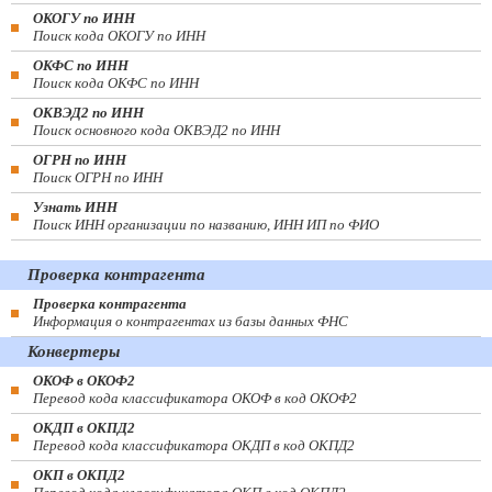
ОКОГУ по ИНН
Поиск кода ОКОГУ по ИНН
ОКФС по ИНН
Поиск кода ОКФС по ИНН
ОКВЭД2 по ИНН
Поиск основного кода ОКВЭД2 по ИНН
ОГРН по ИНН
Поиск ОГРН по ИНН
Узнать ИНН
Поиск ИНН организации по названию, ИНН ИП по ФИО
Проверка контрагента
Проверка контрагента
Информация о контрагентах из базы данных ФНС
Конвертеры
ОКОФ в ОКОФ2
Перевод кода классификатора ОКОФ в код ОКОФ2
ОКДП в ОКПД2
Перевод кода классификатора ОКДП в код ОКПД2
ОКП в ОКПД2