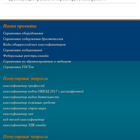
Наши проекты
Справочник оборудования
Справочник содержания драгметаллов
Коды общероссийских классификаторов
Справочник подшипников
Федеральные реестры онлайн
Справочник по здравоохранению и медицине
Справочник ГОСТов
Популярные запросы
классификатор профессий
классификатор кодов ОКВЭД 2017 с расшифровкой
классификатор видов деятельности
классификатор основных средств
классификатор стран мира
классификатор окп
код тн вэд классификатор
классификатор УДК онлайн
Популярные запросы