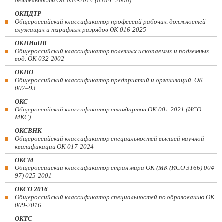
деятельности ОК 034-2014 (КПЕС 2008)
ОКПДТР
Общероссийский классификатор профессий рабочих, должностей
служащих и тарифных разрядов ОК 016-2025
ОКПИиПВ
Общероссийский классификатор полезных ископаемых и подземных
вод. ОК 032-2002
ОКПО
Общероссийский классификатор предприятий и организаций. ОК
007–93
ОКС
Общероссийский классификатор стандартов ОК 001-2021 (ИСО
МКС)
ОКСВНК
Общероссийский классификатор специальностей высшей научной
квалификации ОК 017-2024
ОКСМ
Общероссийский классификатор стран мира ОК (МК (ИСО 3166) 004-
97) 025-2001
ОКСО 2016
Общероссийский классификатор специальностей по образованию ОК
009-2016
ОКТС