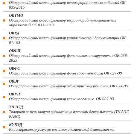
Общероссийский классификатор трансформационных событий ОК
035-2015
ОКТМО
Общероссийский классификатор территорий муниципальных
образований ОК 033-2013
ОКУД
Общероссийский классификатор управленческой документации ОК
011-93
ОКФИ
Общероссийский классификатор финансовых инструментов OK 038-
2023
ОКФС
Общероссийский классификатор форм собственности ОК 027-99
ОКЭР
Общероссийский классификатор экономических регионов. ОК 024-95
ОКУН
Общероссийский классификатор услуг населению. ОК 002-93
ТН ВЭД
Товарная номенклатура внешнеэкономической деятельности (ТН ВЭД
ЕАЭС)
КУВЭД
Классификатор услуг во внешнеэкономической деятельности