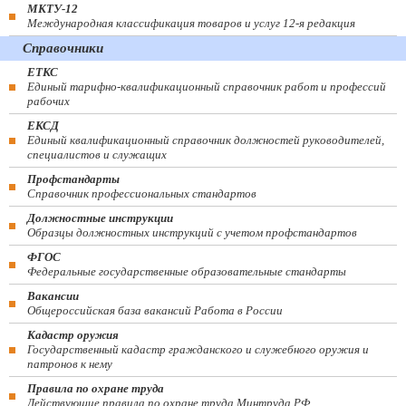
МКТУ-12
Международная классификация товаров и услуг 12-я редакция
Справочники
ЕТКС
Единый тарифно-квалификационный справочник работ и профессий
рабочих
ЕКСД
Единый квалификационный справочник должностей руководителей,
специалистов и служащих
Профстандарты
Справочник профессиональных стандартов
Должностные инструкции
Образцы должностных инструкций с учетом профстандартов
ФГОС
Федеральные государственные образовательные стандарты
Вакансии
Общероссийская база вакансий Работа в России
Кадастр оружия
Государственный кадастр гражданского и служебного оружия и
патронов к нему
Правила по охране труда
Действующие правила по охране труда Минтруда РФ