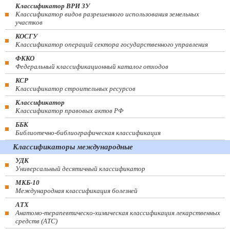
Классификатор ВРИ ЗУ
Классификатор видов разрешенного использования земельных
участков
КОСГУ
Классификатор операций сектора государственного управления
ФККО
Федеральный классификационный каталог отходов
КСР
Классификатор строительных ресурсов
Классификатор
Классификатор правовых актов РФ
ББК
Библиотечно-библиографическая классификация
Классификаторы международные
УДК
Универсальный десятичный классификатор
МКБ-10
Международная классификация болезней
АТХ
Анатомо-терапевтическо-химическая классификация лекарственных
средств (ATC)