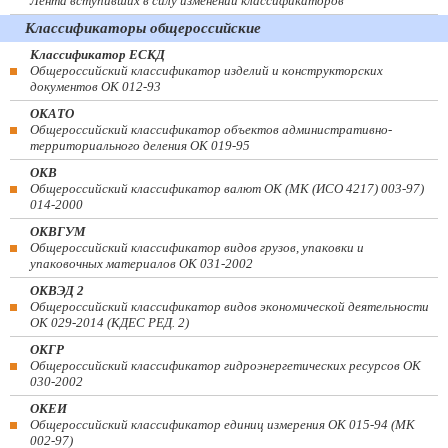
Лента вступивших в силу изменений классификаторов
Классификаторы общероссийские
Классификатор ЕСКД
Общероссийский классификатор изделий и конструкторских
документов ОК 012-93
ОКАТО
Общероссийский классификатор объектов административно-
территориального деления ОК 019-95
ОКВ
Общероссийский классификатор валют ОК (МК (ИСО 4217) 003-97)
014-2000
ОКВГУМ
Общероссийский классификатор видов грузов, упаковки и
упаковочных материалов ОК 031-2002
ОКВЭД 2
Общероссийский классификатор видов экономической деятельности
ОК 029-2014 (КДЕС РЕД. 2)
ОКГР
Общероссийский классификатор гидроэнергетических ресурсов ОК
030-2002
ОКЕИ
Общероссийский классификатор единиц измерения ОК 015-94 (МК
002-97)