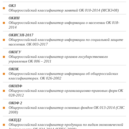
ОКЗ
Общероссийский классификатор занятий ОК 010-2014 (МСКЗ-08)
ОКИН
Общероссийский классификатор информации о населении ОК 018-
2014
ОКИСЗН-2017
Общероссийский классификатор информации по социальной защите
населения. ОК 003-2017
ОКОГУ
Общероссийский классификатор органов государственного
управления ОК 006 – 2011
ОКОК
Общероссийский классификатор информации об общероссийских
классификаторах. ОК 026-2002
ОКОПФ
Общероссийский классификатор организационно-правовых форм ОК
028-2012
ОКОФ 2
Общероссийский классификатор основных фондов ОК 013-2014 (СНС
2008)
ОКПД2
Общероссийский классификатор продукции по видам экономической