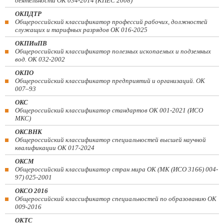
деятельности ОК 034-2014 (КПЕС 2008)
ОКПДТР
Общероссийский классификатор профессий рабочих, должностей
служащих и тарифных разрядов ОК 016-2025
ОКПИиПВ
Общероссийский классификатор полезных ископаемых и подземных
вод. ОК 032-2002
ОКПО
Общероссийский классификатор предприятий и организаций. ОК
007–93
ОКС
Общероссийский классификатор стандартов ОК 001-2021 (ИСО
МКС)
ОКСВНК
Общероссийский классификатор специальностей высшей научной
квалификации ОК 017-2024
ОКСМ
Общероссийский классификатор стран мира ОК (МК (ИСО 3166) 004-
97) 025-2001
ОКСО 2016
Общероссийский классификатор специальностей по образованию ОК
009-2016
ОКТС