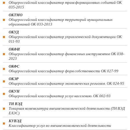
Общероссийский классификатор трансформационных событий ОК
035-2015
ОКТМО
Общероссийский классификатор территорий муниципальных
образований ОК 033-2013
ОКУД
Общероссийский классификатор управленческой документации ОК
011-93
ОКФИ
Общероссийский классификатор финансовых инструментов OK 038-
2023
ОКФС
Общероссийский классификатор форм собственности ОК 027-99
ОКЭР
Общероссийский классификатор экономических регионов. ОК 024-95
ОКУН
Общероссийский классификатор услуг населению. ОК 002-93
ТН ВЭД
Товарная номенклатура внешнеэкономической деятельности (ТН ВЭД
ЕАЭС)
КУВЭД
Классификатор услуг во внешнеэкономической деятельности