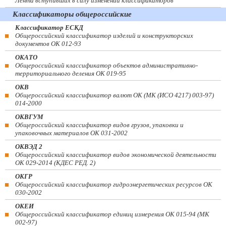
Лента вступивших в силу изменений классификаторов
Классификаторы общероссийские
Классификатор ЕСКД
Общероссийский классификатор изделий и конструкторских
документов ОК 012-93
ОКАТО
Общероссийский классификатор объектов административно-
территориального деления ОК 019-95
ОКВ
Общероссийский классификатор валют ОК (МК (ИСО 4217) 003-97)
014-2000
ОКВГУМ
Общероссийский классификатор видов грузов, упаковки и
упаковочных материалов ОК 031-2002
ОКВЭД 2
Общероссийский классификатор видов экономической деятельности
ОК 029-2014 (КДЕС РЕД. 2)
ОКГР
Общероссийский классификатор гидроэнергетических ресурсов ОК
030-2002
ОКЕИ
Общероссийский классификатор единиц измерения ОК 015-94 (МК
002-97)