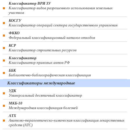
Классификатор ВРИ ЗУ
Классификатор видов разрешенного использования земельных
участков
КОСГУ
Классификатор операций сектора государственного управления
ФККО
Федеральный классификационный каталог отходов
КСР
Классификатор строительных ресурсов
Классификатор
Классификатор правовых актов РФ
ББК
Библиотечно-библиографическая классификация
Классификаторы международные
УДК
Универсальный десятичный классификатор
МКБ-10
Международная классификация болезней
АТХ
Анатомо-терапевтическо-химическая классификация лекарственных
средств (ATC)