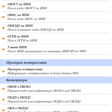
ОКОГУ по ИНН
Поиск кода ОКОГУ по ИНН
ОКФС по ИНН
Поиск кода ОКФС по ИНН
ОКВЭД2 по ИНН
Поиск основного кода ОКВЭД2 по ИНН
ОГРН по ИНН
Поиск ОГРН по ИНН
Узнать ИНН
Поиск ИНН организации по названию, ИНН ИП по ФИО
Проверка контрагента
Проверка контрагента
Информация о контрагентах из базы данных ФНС
Конвертеры
ОКОФ в ОКОФ2
Перевод кода классификатора ОКОФ в код ОКОФ2
ОКДП в ОКПД2
Перевод кода классификатора ОКДП в код ОКПД2
ОКП в ОКПД2