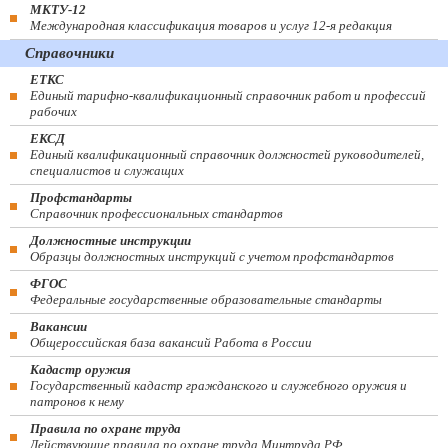
МКТУ-12
Международная классификация товаров и услуг 12-я редакция
Справочники
ЕТКС
Единый тарифно-квалификационный справочник работ и профессий
рабочих
ЕКСД
Единый квалификационный справочник должностей руководителей,
специалистов и служащих
Профстандарты
Справочник профессиональных стандартов
Должностные инструкции
Образцы должностных инструкций с учетом профстандартов
ФГОС
Федеральные государственные образовательные стандарты
Вакансии
Общероссийская база вакансий Работа в России
Кадастр оружия
Государственный кадастр гражданского и служебного оружия и
патронов к нему
Правила по охране труда
Действующие правила по охране труда Минтруда РФ