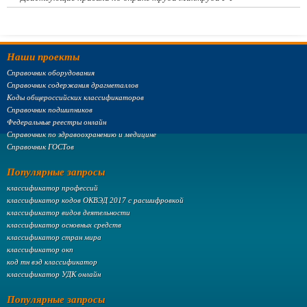
Наши проекты
Справочник оборудования
Справочник содержания драгметаллов
Коды общероссийских классификаторов
Справочник подшипников
Федеральные реестры онлайн
Справочник по здравоохранению и медицине
Справочник ГОСТов
Популярные запросы
классификатор профессий
классификатор кодов ОКВЭД 2017 с расшифровкой
классификатор видов деятельности
классификатор основных средств
классификатор стран мира
классификатор окп
код тн вэд классификатор
классификатор УДК онлайн
Популярные запросы