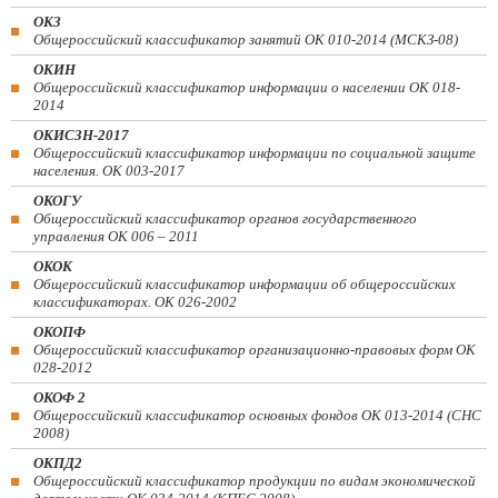
ОКЗ
Общероссийский классификатор занятий ОК 010-2014 (МСКЗ-08)
ОКИН
Общероссийский классификатор информации о населении ОК 018-
2014
ОКИСЗН-2017
Общероссийский классификатор информации по социальной защите
населения. ОК 003-2017
ОКОГУ
Общероссийский классификатор органов государственного
управления ОК 006 – 2011
ОКОК
Общероссийский классификатор информации об общероссийских
классификаторах. ОК 026-2002
ОКОПФ
Общероссийский классификатор организационно-правовых форм ОК
028-2012
ОКОФ 2
Общероссийский классификатор основных фондов ОК 013-2014 (СНС
2008)
ОКПД2
Общероссийский классификатор продукции по видам экономической