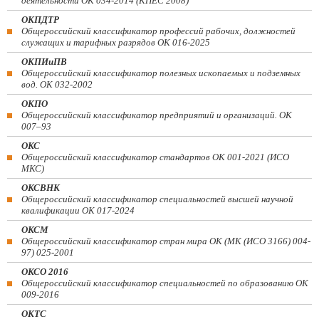
деятельности ОК 034-2014 (КПЕС 2008)
ОКПДТР
Общероссийский классификатор профессий рабочих, должностей
служащих и тарифных разрядов ОК 016-2025
ОКПИиПВ
Общероссийский классификатор полезных ископаемых и подземных
вод. ОК 032-2002
ОКПО
Общероссийский классификатор предприятий и организаций. ОК
007–93
ОКС
Общероссийский классификатор стандартов ОК 001-2021 (ИСО
МКС)
ОКСВНК
Общероссийский классификатор специальностей высшей научной
квалификации ОК 017-2024
ОКСМ
Общероссийский классификатор стран мира ОК (МК (ИСО 3166) 004-
97) 025-2001
ОКСО 2016
Общероссийский классификатор специальностей по образованию ОК
009-2016
ОКТС