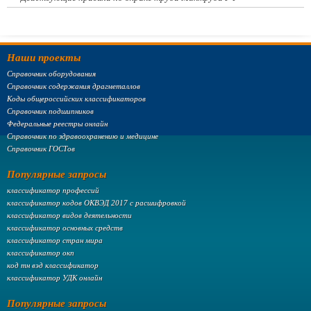
Наши проекты
Справочник оборудования
Справочник содержания драгметаллов
Коды общероссийских классификаторов
Справочник подшипников
Федеральные реестры онлайн
Справочник по здравоохранению и медицине
Справочник ГОСТов
Популярные запросы
классификатор профессий
классификатор кодов ОКВЭД 2017 с расшифровкой
классификатор видов деятельности
классификатор основных средств
классификатор стран мира
классификатор окп
код тн вэд классификатор
классификатор УДК онлайн
Популярные запросы