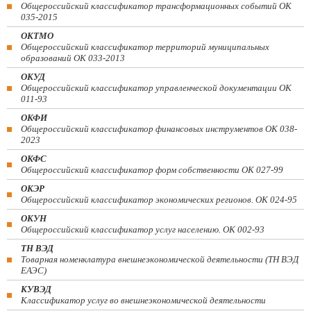
Общероссийский классификатор трансформационных событий ОК
035-2015
ОКТМО
Общероссийский классификатор территорий муниципальных
образований ОК 033-2013
ОКУД
Общероссийский классификатор управленческой документации ОК
011-93
ОКФИ
Общероссийский классификатор финансовых инструментов OK 038-
2023
ОКФС
Общероссийский классификатор форм собственности ОК 027-99
ОКЭР
Общероссийский классификатор экономических регионов. ОК 024-95
ОКУН
Общероссийский классификатор услуг населению. ОК 002-93
ТН ВЭД
Товарная номенклатура внешнеэкономической деятельности (ТН ВЭД
ЕАЭС)
КУВЭД
Классификатор услуг во внешнеэкономической деятельности