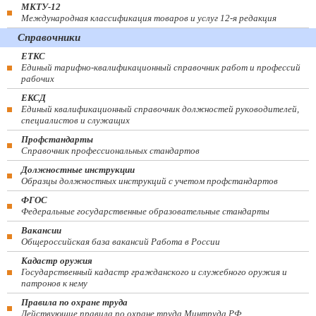
МКТУ-12
Международная классификация товаров и услуг 12-я редакция
Справочники
ЕТКС
Единый тарифно-квалификационный справочник работ и профессий
рабочих
ЕКСД
Единый квалификационный справочник должностей руководителей,
специалистов и служащих
Профстандарты
Справочник профессиональных стандартов
Должностные инструкции
Образцы должностных инструкций с учетом профстандартов
ФГОС
Федеральные государственные образовательные стандарты
Вакансии
Общероссийская база вакансий Работа в России
Кадастр оружия
Государственный кадастр гражданского и служебного оружия и
патронов к нему
Правила по охране труда
Действующие правила по охране труда Минтруда РФ