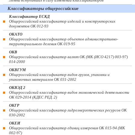
Лента вступивших в силу изменений классификаторов
Классификаторы общероссийские
Классификатор ЕСКД
Общероссийский классификатор изделий и конструкторских
документов ОК 012-93
ОКАТО
Общероссийский классификатор объектов административно-
территориального деления ОК 019-95
ОКВ
Общероссийский классификатор валют ОК (МК (ИСО 4217) 003-97)
014-2000
ОКВГУМ
Общероссийский классификатор видов грузов, упаковки и
упаковочных материалов ОК 031-2002
ОКВЭД 2
Общероссийский классификатор видов экономической деятельности
ОК 029-2014 (КДЕС РЕД. 2)
ОКГР
Общероссийский классификатор гидроэнергетических ресурсов ОК
030-2002
ОКЕИ
Общероссийский классификатор единиц измерения ОК 015-94 (МК
002-97)