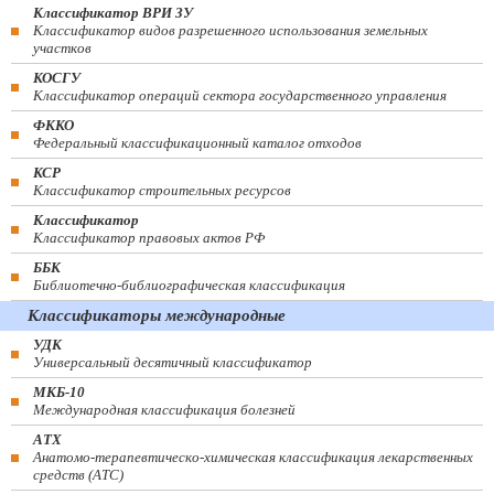
Классификатор ВРИ ЗУ
Классификатор видов разрешенного использования земельных
участков
КОСГУ
Классификатор операций сектора государственного управления
ФККО
Федеральный классификационный каталог отходов
КСР
Классификатор строительных ресурсов
Классификатор
Классификатор правовых актов РФ
ББК
Библиотечно-библиографическая классификация
Классификаторы международные
УДК
Универсальный десятичный классификатор
МКБ-10
Международная классификация болезней
АТХ
Анатомо-терапевтическо-химическая классификация лекарственных
средств (ATC)