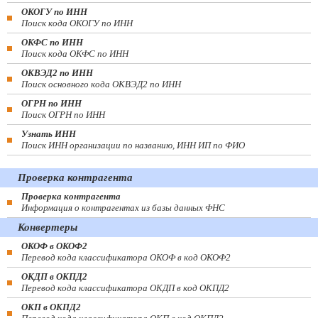
ОКОГУ по ИНН
Поиск кода ОКОГУ по ИНН
ОКФС по ИНН
Поиск кода ОКФС по ИНН
ОКВЭД2 по ИНН
Поиск основного кода ОКВЭД2 по ИНН
ОГРН по ИНН
Поиск ОГРН по ИНН
Узнать ИНН
Поиск ИНН организации по названию, ИНН ИП по ФИО
Проверка контрагента
Проверка контрагента
Информация о контрагентах из базы данных ФНС
Конвертеры
ОКОФ в ОКОФ2
Перевод кода классификатора ОКОФ в код ОКОФ2
ОКДП в ОКПД2
Перевод кода классификатора ОКДП в код ОКПД2
ОКП в ОКПД2