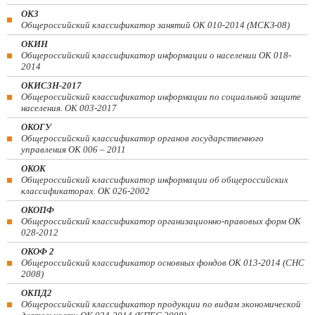
ОКЗ
Общероссийский классификатор занятий ОК 010-2014 (МСКЗ-08)
ОКИН
Общероссийский классификатор информации о населении ОК 018-
2014
ОКИСЗН-2017
Общероссийский классификатор информации по социальной защите
населения. ОК 003-2017
ОКОГУ
Общероссийский классификатор органов государственного
управления ОК 006 – 2011
ОКОК
Общероссийский классификатор информации об общероссийских
классификаторах. ОК 026-2002
ОКОПФ
Общероссийский классификатор организационно-правовых форм ОК
028-2012
ОКОФ 2
Общероссийский классификатор основных фондов ОК 013-2014 (СНС
2008)
ОКПД2
Общероссийский классификатор продукции по видам экономической