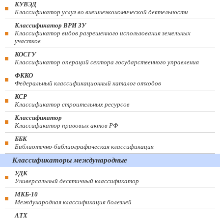
КУВЭД
Классификатор услуг во внешнеэкономической деятельности
Классификатор ВРИ ЗУ
Классификатор видов разрешенного использования земельных
участков
КОСГУ
Классификатор операций сектора государственного управления
ФККО
Федеральный классификационный каталог отходов
КСР
Классификатор строительных ресурсов
Классификатор
Классификатор правовых актов РФ
ББК
Библиотечно-библиографическая классификация
Классификаторы международные
УДК
Универсальный десятичный классификатор
МКБ-10
Международная классификация болезней
АТХ