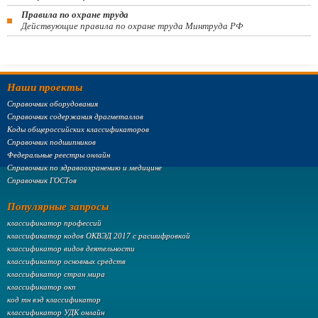
Правила по охране труда
Действующие правила по охране труда Минтруда РФ
Наши проекты
Справочник оборудования
Справочник содержания драгметаллов
Коды общероссийских классификаторов
Справочник подшипников
Федеральные реестры онлайн
Справочник по здравоохранению и медицине
Справочник ГОСТов
Популярные запросы
классификатор профессий
классификатор кодов ОКВЭД 2017 с расшифровкой
классификатор видов деятельности
классификатор основных средств
классификатор стран мира
классификатор окп
код тн вэд классификатор
классификатор УДК онлайн