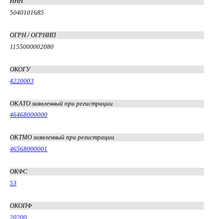
ИНН
5040101685
ОГРН / ОГРНИП
1155000002080
ОКОГУ
4220003
ОКАТО заявленный при регистрации
46468000000
ОКТМО заявленный при регистрации
46568000001
ОКФС
53
ОКОПФ
20200