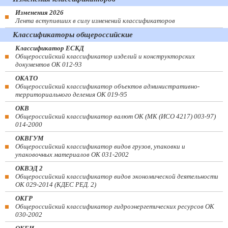
Изменения 2026
Лента вступивших в силу изменений классификаторов
Классификаторы общероссийские
Классификатор ЕСКД
Общероссийский классификатор изделий и конструкторских
документов ОК 012-93
ОКАТО
Общероссийский классификатор объектов административно-
территориального деления ОК 019-95
ОКВ
Общероссийский классификатор валют ОК (МК (ИСО 4217) 003-97)
014-2000
ОКВГУМ
Общероссийский классификатор видов грузов, упаковки и
упаковочных материалов ОК 031-2002
ОКВЭД 2
Общероссийский классификатор видов экономической деятельности
ОК 029-2014 (КДЕС РЕД. 2)
ОКГР
Общероссийский классификатор гидроэнергетических ресурсов ОК
030-2002