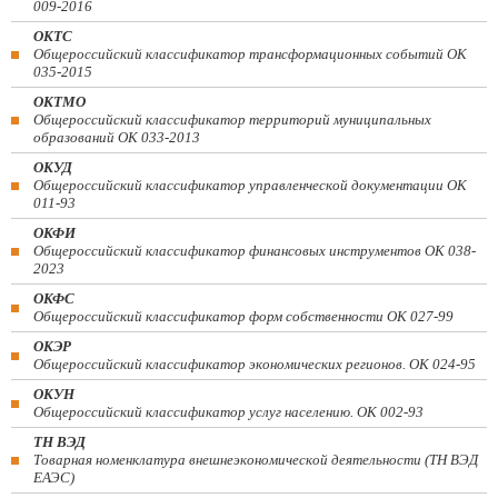
009-2016
ОКТС
Общероссийский классификатор трансформационных событий ОК
035-2015
ОКТМО
Общероссийский классификатор территорий муниципальных
образований ОК 033-2013
ОКУД
Общероссийский классификатор управленческой документации ОК
011-93
ОКФИ
Общероссийский классификатор финансовых инструментов OK 038-
2023
ОКФС
Общероссийский классификатор форм собственности ОК 027-99
ОКЭР
Общероссийский классификатор экономических регионов. ОК 024-95
ОКУН
Общероссийский классификатор услуг населению. ОК 002-93
ТН ВЭД
Товарная номенклатура внешнеэкономической деятельности (ТН ВЭД
ЕАЭС)