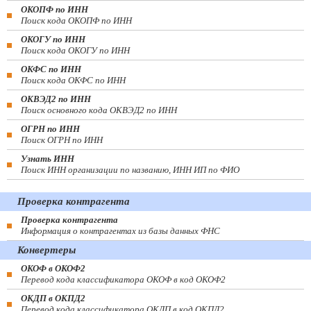
ОКОПФ по ИНН
Поиск кода ОКОПФ по ИНН
ОКОГУ по ИНН
Поиск кода ОКОГУ по ИНН
ОКФС по ИНН
Поиск кода ОКФС по ИНН
ОКВЭД2 по ИНН
Поиск основного кода ОКВЭД2 по ИНН
ОГРН по ИНН
Поиск ОГРН по ИНН
Узнать ИНН
Поиск ИНН организации по названию, ИНН ИП по ФИО
Проверка контрагента
Проверка контрагента
Информация о контрагентах из базы данных ФНС
Конвертеры
ОКОФ в ОКОФ2
Перевод кода классификатора ОКОФ в код ОКОФ2
ОКДП в ОКПД2
Перевод кода классификатора ОКДП в код ОКПД2