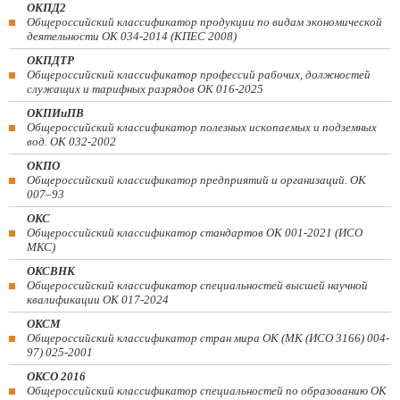
ОКПД2
Общероссийский классификатор продукции по видам экономической
деятельности ОК 034-2014 (КПЕС 2008)
ОКПДТР
Общероссийский классификатор профессий рабочих, должностей
служащих и тарифных разрядов ОК 016-2025
ОКПИиПВ
Общероссийский классификатор полезных ископаемых и подземных
вод. ОК 032-2002
ОКПО
Общероссийский классификатор предприятий и организаций. ОК
007–93
ОКС
Общероссийский классификатор стандартов ОК 001-2021 (ИСО
МКС)
ОКСВНК
Общероссийский классификатор специальностей высшей научной
квалификации ОК 017-2024
ОКСМ
Общероссийский классификатор стран мира ОК (МК (ИСО 3166) 004-
97) 025-2001
ОКСО 2016
Общероссийский классификатор специальностей по образованию ОК