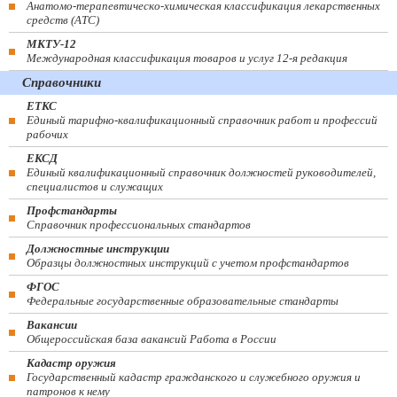
Анатомо-терапевтическо-химическая классификация лекарственных
средств (ATC)
МКТУ-12
Международная классификация товаров и услуг 12-я редакция
Справочники
ЕТКС
Единый тарифно-квалификационный справочник работ и профессий
рабочих
ЕКСД
Единый квалификационный справочник должностей руководителей,
специалистов и служащих
Профстандарты
Справочник профессиональных стандартов
Должностные инструкции
Образцы должностных инструкций с учетом профстандартов
ФГОС
Федеральные государственные образовательные стандарты
Вакансии
Общероссийская база вакансий Работа в России
Кадастр оружия
Государственный кадастр гражданского и служебного оружия и
патронов к нему