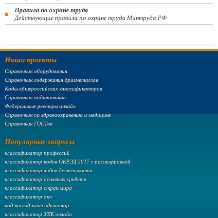
Правила по охране труда
Действующие правила по охране труда Минтруда РФ
Наши проекты
Справочник оборудования
Справочник содержания драгметаллов
Коды общероссийских классификаторов
Справочник подшипников
Федеральные реестры онлайн
Справочник по здравоохранению и медицине
Справочник ГОСТов
Популярные запросы
классификатор профессий
классификатор кодов ОКВЭД 2017 с расшифровкой
классификатор видов деятельности
классификатор основных средств
классификатор стран мира
классификатор окп
код тн вэд классификатор
классификатор УДК онлайн