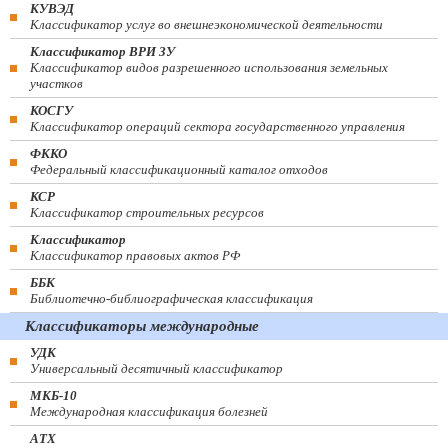
КУВЭД
Классификатор услуг во внешнеэкономической деятельности
Классификатор ВРИ ЗУ
Классификатор видов разрешенного использования земельных
участков
КОСГУ
Классификатор операций сектора государственного управления
ФККО
Федеральный классификационный каталог отходов
КСР
Классификатор строительных ресурсов
Классификатор
Классификатор правовых актов РФ
ББК
Библиотечно-библиографическая классификация
Классификаторы международные
УДК
Универсальный десятичный классификатор
МКБ-10
Международная классификация болезней
АТХ