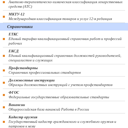
Анатомо-терапевтическо-химическая классификация лекарственных
средств (ATC)
МКТУ-12
Международная классификация товаров и услуг 12-я редакция
Справочники
ЕТКС
Единый тарифно-квалификационный справочник работ и профессий
рабочих
ЕКСД
Единый квалификационный справочник должностей руководителей,
специалистов и служащих
Профстандарты
Справочник профессиональных стандартов
Должностные инструкции
Образцы должностных инструкций с учетом профстандартов
ФГОС
Федеральные государственные образовательные стандарты
Вакансии
Общероссийская база вакансий Работа в России
Кадастр оружия
Государственный кадастр гражданского и служебного оружия и
патронов к нему