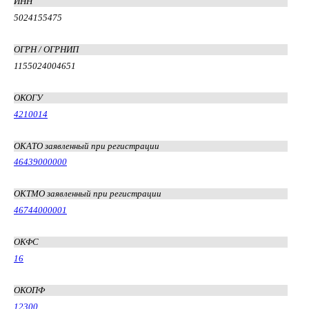
ИНН
5024155475
ОГРН / ОГРНИП
1155024004651
ОКОГУ
4210014
ОКАТО заявленный при регистрации
46439000000
ОКТМО заявленный при регистрации
46744000001
ОКФС
16
ОКОПФ
12300