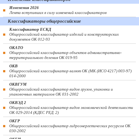
Изменения 2026
Лента вступивших в силу изменений классификаторов
Классификаторы общероссийские
Классификатор ЕСКД
Общероссийский классификатор изделий и конструкторских
документов ОК 012-93
ОКАТО
Общероссийский классификатор объектов административно-
территориального деления ОК 019-95
ОКВ
Общероссийский классификатор валют ОК (МК (ИСО 4217) 003-97)
014-2000
ОКВГУМ
Общероссийский классификатор видов грузов, упаковки и
упаковочных материалов ОК 031-2002
ОКВЭД 2
Общероссийский классификатор видов экономической деятельности
ОК 029-2014 (КДЕС РЕД. 2)
ОКГР
Общероссийский классификатор гидроэнергетических ресурсов ОК
030-2002