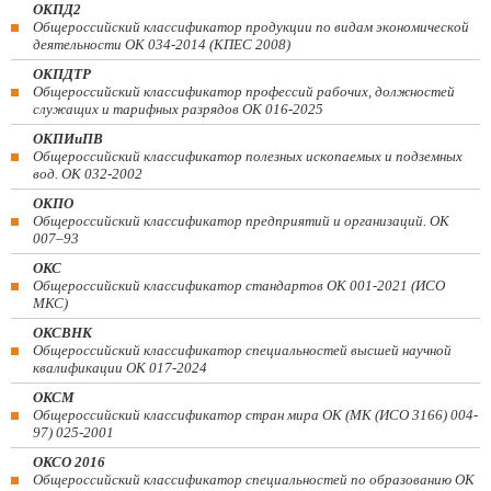
ОКПД2
Общероссийский классификатор продукции по видам экономической
деятельности ОК 034-2014 (КПЕС 2008)
ОКПДТР
Общероссийский классификатор профессий рабочих, должностей
служащих и тарифных разрядов ОК 016-2025
ОКПИиПВ
Общероссийский классификатор полезных ископаемых и подземных
вод. ОК 032-2002
ОКПО
Общероссийский классификатор предприятий и организаций. ОК
007–93
ОКС
Общероссийский классификатор стандартов ОК 001-2021 (ИСО
МКС)
ОКСВНК
Общероссийский классификатор специальностей высшей научной
квалификации ОК 017-2024
ОКСМ
Общероссийский классификатор стран мира ОК (МК (ИСО 3166) 004-
97) 025-2001
ОКСО 2016
Общероссийский классификатор специальностей по образованию ОК