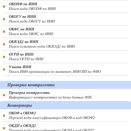
ОКОПФ по ИНН
Поиск кода ОКОПФ по ИНН
ОКОГУ по ИНН
Поиск кода ОКОГУ по ИНН
ОКФС по ИНН
Поиск кода ОКФС по ИНН
ОКВЭД2 по ИНН
Поиск основного кода ОКВЭД2 по ИНН
ОГРН по ИНН
Поиск ОГРН по ИНН
Узнать ИНН
Поиск ИНН организации по названию, ИНН ИП по ФИО
Проверка контрагента
Проверка контрагента
Информация о контрагентах из базы данных ФНС
Конвертеры
ОКОФ в ОКОФ2
Перевод кода классификатора ОКОФ в код ОКОФ2
ОКДП в ОКПД2
Перевод кода классификатора ОКДП в код ОКПД2