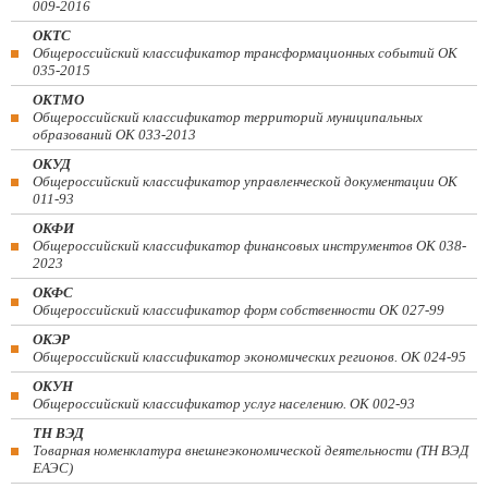
009-2016
ОКТС
Общероссийский классификатор трансформационных событий ОК
035-2015
ОКТМО
Общероссийский классификатор территорий муниципальных
образований ОК 033-2013
ОКУД
Общероссийский классификатор управленческой документации ОК
011-93
ОКФИ
Общероссийский классификатор финансовых инструментов OK 038-
2023
ОКФС
Общероссийский классификатор форм собственности ОК 027-99
ОКЭР
Общероссийский классификатор экономических регионов. ОК 024-95
ОКУН
Общероссийский классификатор услуг населению. ОК 002-93
ТН ВЭД
Товарная номенклатура внешнеэкономической деятельности (ТН ВЭД
ЕАЭС)