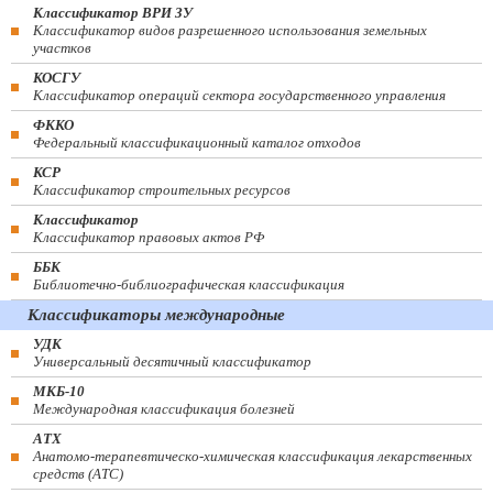
Классификатор ВРИ ЗУ
Классификатор видов разрешенного использования земельных
участков
КОСГУ
Классификатор операций сектора государственного управления
ФККО
Федеральный классификационный каталог отходов
КСР
Классификатор строительных ресурсов
Классификатор
Классификатор правовых актов РФ
ББК
Библиотечно-библиографическая классификация
Классификаторы международные
УДК
Универсальный десятичный классификатор
МКБ-10
Международная классификация болезней
АТХ
Анатомо-терапевтическо-химическая классификация лекарственных
средств (ATC)