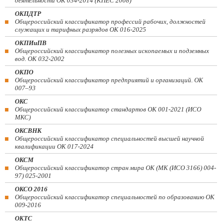
деятельности ОК 034-2014 (КПЕС 2008)
ОКПДТР
Общероссийский классификатор профессий рабочих, должностей
служащих и тарифных разрядов ОК 016-2025
ОКПИиПВ
Общероссийский классификатор полезных ископаемых и подземных
вод. ОК 032-2002
ОКПО
Общероссийский классификатор предприятий и организаций. ОК
007–93
ОКС
Общероссийский классификатор стандартов ОК 001-2021 (ИСО
МКС)
ОКСВНК
Общероссийский классификатор специальностей высшей научной
квалификации ОК 017-2024
ОКСМ
Общероссийский классификатор стран мира ОК (МК (ИСО 3166) 004-
97) 025-2001
ОКСО 2016
Общероссийский классификатор специальностей по образованию ОК
009-2016
ОКТС