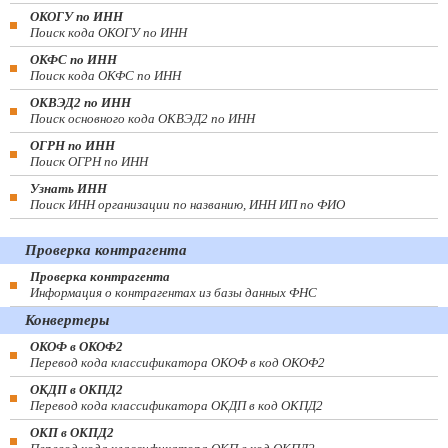
ОКОГУ по ИНН
Поиск кода ОКОГУ по ИНН
ОКФС по ИНН
Поиск кода ОКФС по ИНН
ОКВЭД2 по ИНН
Поиск основного кода ОКВЭД2 по ИНН
ОГРН по ИНН
Поиск ОГРН по ИНН
Узнать ИНН
Поиск ИНН организации по названию, ИНН ИП по ФИО
Проверка контрагента
Проверка контрагента
Информация о контрагентах из базы данных ФНС
Конвертеры
ОКОФ в ОКОФ2
Перевод кода классификатора ОКОФ в код ОКОФ2
ОКДП в ОКПД2
Перевод кода классификатора ОКДП в код ОКПД2
ОКП в ОКПД2