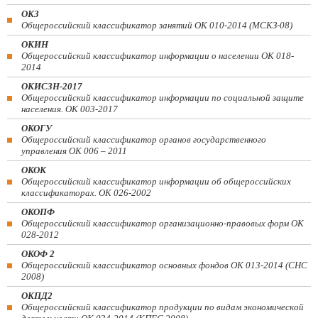
ОКЗ
Общероссийский классификатор занятий ОК 010-2014 (МСКЗ-08)
ОКИН
Общероссийский классификатор информации о населении ОК 018-
2014
ОКИСЗН-2017
Общероссийский классификатор информации по социальной защите
населения. ОК 003-2017
ОКОГУ
Общероссийский классификатор органов государственного
управления ОК 006 – 2011
ОКОК
Общероссийский классификатор информации об общероссийских
классификаторах. ОК 026-2002
ОКОПФ
Общероссийский классификатор организационно-правовых форм ОК
028-2012
ОКОФ 2
Общероссийский классификатор основных фондов ОК 013-2014 (СНС
2008)
ОКПД2
Общероссийский классификатор продукции по видам экономической