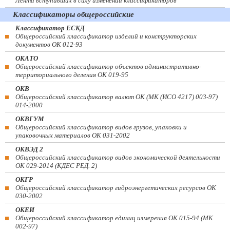
Лента вступивших в силу изменений классификаторов
Классификаторы общероссийские
Классификатор ЕСКД
Общероссийский классификатор изделий и конструкторских
документов ОК 012-93
ОКАТО
Общероссийский классификатор объектов административно-
территориального деления ОК 019-95
ОКВ
Общероссийский классификатор валют ОК (МК (ИСО 4217) 003-97)
014-2000
ОКВГУМ
Общероссийский классификатор видов грузов, упаковки и
упаковочных материалов ОК 031-2002
ОКВЭД 2
Общероссийский классификатор видов экономической деятельности
ОК 029-2014 (КДЕС РЕД. 2)
ОКГР
Общероссийский классификатор гидроэнергетических ресурсов ОК
030-2002
ОКЕИ
Общероссийский классификатор единиц измерения ОК 015-94 (МК
002-97)