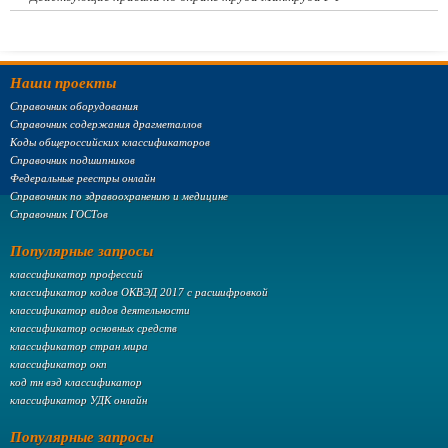
Наши проекты
Справочник оборудования
Справочник содержания драгметаллов
Коды общероссийских классификаторов
Справочник подшипников
Федеральные реестры онлайн
Справочник по здравоохранению и медицине
Справочник ГОСТов
Популярные запросы
классификатор профессий
классификатор кодов ОКВЭД 2017 с расшифровкой
классификатор видов деятельности
классификатор основных средств
классификатор стран мира
классификатор окп
код тн вэд классификатор
классификатор УДК онлайн
Популярные запросы