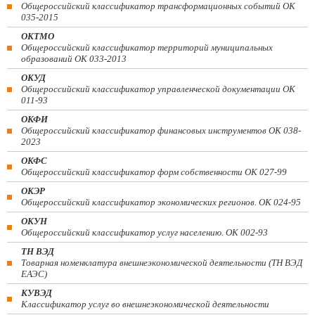
Общероссийский классификатор трансформационных событий ОК
035-2015
ОКТМО
Общероссийский классификатор территорий муниципальных
образований ОК 033-2013
ОКУД
Общероссийский классификатор управленческой документации ОК
011-93
ОКФИ
Общероссийский классификатор финансовых инструментов OK 038-
2023
ОКФС
Общероссийский классификатор форм собственности ОК 027-99
ОКЭР
Общероссийский классификатор экономических регионов. ОК 024-95
ОКУН
Общероссийский классификатор услуг населению. ОК 002-93
ТН ВЭД
Товарная номенклатура внешнеэкономической деятельности (ТН ВЭД
ЕАЭС)
КУВЭД
Классификатор услуг во внешнеэкономической деятельности