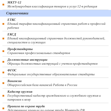
МКТУ-12
Международная классификация товаров и услуг 12-я редакция
Справочники
ЕТКС
Единый тарифно-квалификационный справочник работ и профессий
рабочих
ЕКСД
Единый квалификационный справочник должностей руководителей,
специалистов и служащих
Профстандарты
Справочник профессиональных стандартов
Должностные инструкции
Образцы должностных инструкций с учетом профстандартов
ФГОС
Федеральные государственные образовательные стандарты
Вакансии
Общероссийская база вакансий Работа в России
Кадастр оружия
Государственный кадастр гражданского и служебного оружия и
патронов к нему
Правила по охране труда
Действующие правила по охране труда Минтруда РФ