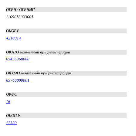
ОГРН / ОГРНИП
1169658033665
ОКОГУ
4210014
ОКАТО заявленный при регистрации
65436368000
ОКТМО заявленный при регистрации
65740000001
ОКФС
16
ОКОПФ
12300