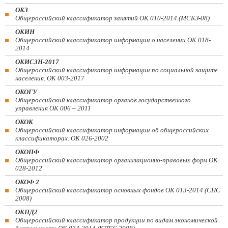
ОКЗ
Общероссийский классификатор занятий ОК 010-2014 (МСКЗ-08)
ОКИН
Общероссийский классификатор информации о населении ОК 018-
2014
ОКИСЗН-2017
Общероссийский классификатор информации по социальной защите
населения. ОК 003-2017
ОКОГУ
Общероссийский классификатор органов государственного
управления ОК 006 – 2011
ОКОК
Общероссийский классификатор информации об общероссийских
классификаторах. ОК 026-2002
ОКОПФ
Общероссийский классификатор организационно-правовых форм ОК
028-2012
ОКОФ 2
Общероссийский классификатор основных фондов ОК 013-2014 (СНС
2008)
ОКПД2
Общероссийский классификатор продукции по видам экономической