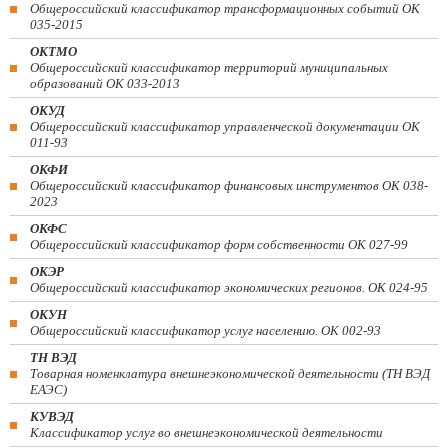
Общероссийский классификатор трансформационных событий ОК
035-2015
ОКТМО
Общероссийский классификатор территорий муниципальных
образований ОК 033-2013
ОКУД
Общероссийский классификатор управленческой документации ОК
011-93
ОКФИ
Общероссийский классификатор финансовых инструментов OK 038-
2023
ОКФС
Общероссийский классификатор форм собственности ОК 027-99
ОКЭР
Общероссийский классификатор экономических регионов. ОК 024-95
ОКУН
Общероссийский классификатор услуг населению. ОК 002-93
ТН ВЭД
Товарная номенклатура внешнеэкономической деятельности (ТН ВЭД
ЕАЭС)
КУВЭД
Классификатор услуг во внешнеэкономической деятельности