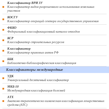
Классификатор ВРИ ЗУ
Классификатор видов разрешенного использования земельных
участков
КОСГУ
Классификатор операций сектора государственного управления
ФККО
Федеральный классификационный каталог отходов
КСР
Классификатор строительных ресурсов
Классификатор
Классификатор правовых актов РФ
ББК
Библиотечно-библиографическая классификация
Классификаторы международные
УДК
Универсальный десятичный классификатор
МКБ-10
Международная классификация болезней
АТХ
Анатомо-терапевтическо-химическая классификация лекарственных
средств (ATC)