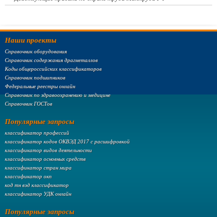
Наши проекты
Справочник оборудования
Справочник содержания драгметаллов
Коды общероссийских классификаторов
Справочник подшипников
Федеральные реестры онлайн
Справочник по здравоохранению и медицине
Справочник ГОСТов
Популярные запросы
классификатор профессий
классификатор кодов ОКВЭД 2017 с расшифровкой
классификатор видов деятельности
классификатор основных средств
классификатор стран мира
классификатор окп
код тн вэд классификатор
классификатор УДК онлайн
Популярные запросы