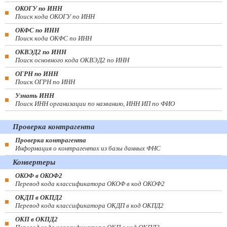
ОКОГУ по ИНН
Поиск кода ОКОГУ по ИНН
ОКФС по ИНН
Поиск кода ОКФС по ИНН
ОКВЭД2 по ИНН
Поиск основного кода ОКВЭД2 по ИНН
ОГРН по ИНН
Поиск ОГРН по ИНН
Узнать ИНН
Поиск ИНН организации по названию, ИНН ИП по ФИО
Проверка контрагента
Проверка контрагента
Информация о контрагентах из базы данных ФНС
Конвертеры
ОКОФ в ОКОФ2
Перевод кода классификатора ОКОФ в код ОКОФ2
ОКДП в ОКПД2
Перевод кода классификатора ОКДП в код ОКПД2
ОКП в ОКПД2