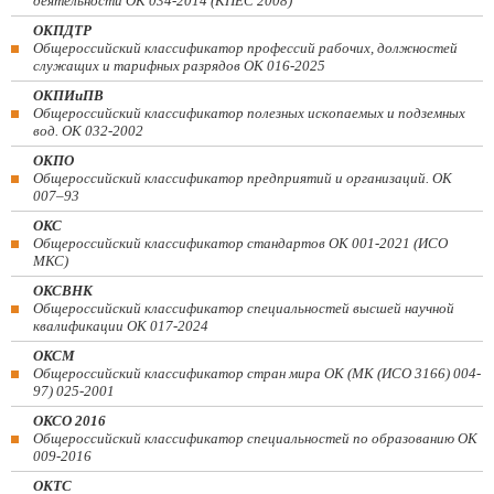
деятельности ОК 034-2014 (КПЕС 2008)
ОКПДТР
Общероссийский классификатор профессий рабочих, должностей
служащих и тарифных разрядов ОК 016-2025
ОКПИиПВ
Общероссийский классификатор полезных ископаемых и подземных
вод. ОК 032-2002
ОКПО
Общероссийский классификатор предприятий и организаций. ОК
007–93
ОКС
Общероссийский классификатор стандартов ОК 001-2021 (ИСО
МКС)
ОКСВНК
Общероссийский классификатор специальностей высшей научной
квалификации ОК 017-2024
ОКСМ
Общероссийский классификатор стран мира ОК (МК (ИСО 3166) 004-
97) 025-2001
ОКСО 2016
Общероссийский классификатор специальностей по образованию ОК
009-2016
ОКТС