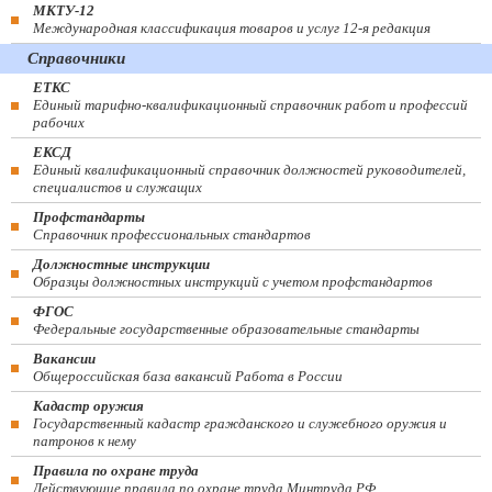
МКТУ-12
Международная классификация товаров и услуг 12-я редакция
Справочники
ЕТКС
Единый тарифно-квалификационный справочник работ и профессий
рабочих
ЕКСД
Единый квалификационный справочник должностей руководителей,
специалистов и служащих
Профстандарты
Справочник профессиональных стандартов
Должностные инструкции
Образцы должностных инструкций с учетом профстандартов
ФГОС
Федеральные государственные образовательные стандарты
Вакансии
Общероссийская база вакансий Работа в России
Кадастр оружия
Государственный кадастр гражданского и служебного оружия и
патронов к нему
Правила по охране труда
Действующие правила по охране труда Минтруда РФ