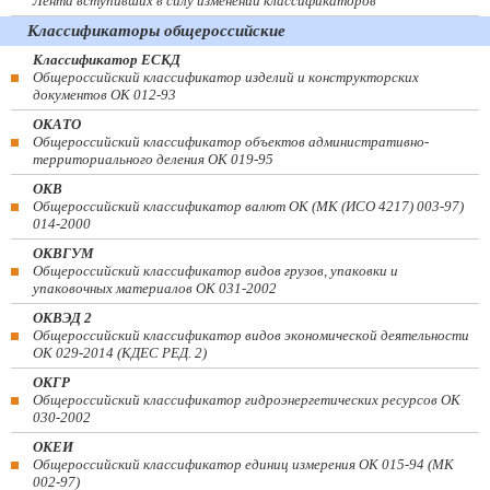
Лента вступивших в силу изменений классификаторов
Классификаторы общероссийские
Классификатор ЕСКД
Общероссийский классификатор изделий и конструкторских
документов ОК 012-93
ОКАТО
Общероссийский классификатор объектов административно-
территориального деления ОК 019-95
ОКВ
Общероссийский классификатор валют ОК (МК (ИСО 4217) 003-97)
014-2000
ОКВГУМ
Общероссийский классификатор видов грузов, упаковки и
упаковочных материалов ОК 031-2002
ОКВЭД 2
Общероссийский классификатор видов экономической деятельности
ОК 029-2014 (КДЕС РЕД. 2)
ОКГР
Общероссийский классификатор гидроэнергетических ресурсов ОК
030-2002
ОКЕИ
Общероссийский классификатор единиц измерения ОК 015-94 (МК
002-97)