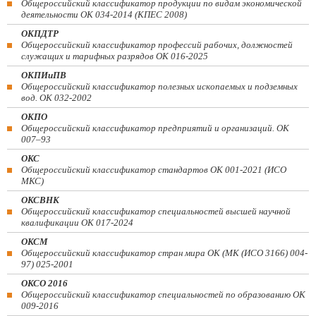
Общероссийский классификатор продукции по видам экономической
деятельности ОК 034-2014 (КПЕС 2008)
ОКПДТР
Общероссийский классификатор профессий рабочих, должностей
служащих и тарифных разрядов ОК 016-2025
ОКПИиПВ
Общероссийский классификатор полезных ископаемых и подземных
вод. ОК 032-2002
ОКПО
Общероссийский классификатор предприятий и организаций. ОК
007–93
ОКС
Общероссийский классификатор стандартов ОК 001-2021 (ИСО
МКС)
ОКСВНК
Общероссийский классификатор специальностей высшей научной
квалификации ОК 017-2024
ОКСМ
Общероссийский классификатор стран мира ОК (МК (ИСО 3166) 004-
97) 025-2001
ОКСО 2016
Общероссийский классификатор специальностей по образованию ОК
009-2016