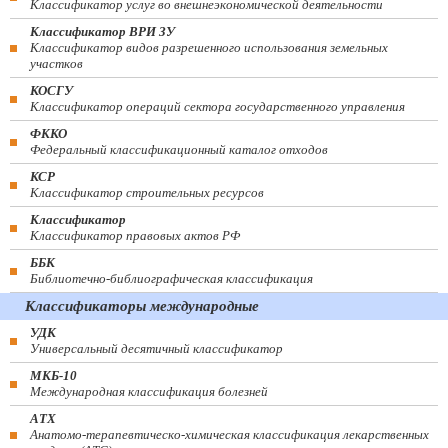
Классификатор услуг во внешнеэкономической деятельности
Классификатор ВРИ ЗУ
Классификатор видов разрешенного использования земельных
участков
КОСГУ
Классификатор операций сектора государственного управления
ФККО
Федеральный классификационный каталог отходов
КСР
Классификатор строительных ресурсов
Классификатор
Классификатор правовых актов РФ
ББК
Библиотечно-библиографическая классификация
Классификаторы международные
УДК
Универсальный десятичный классификатор
МКБ-10
Международная классификация болезней
АТХ
Анатомо-терапевтическо-химическая классификация лекарственных