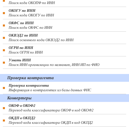
Поиск кода ОКОПФ по ИНН
ОКОГУ по ИНН
Поиск кода ОКОГУ по ИНН
ОКФС по ИНН
Поиск кода ОКФС по ИНН
ОКВЭД2 по ИНН
Поиск основного кода ОКВЭД2 по ИНН
ОГРН по ИНН
Поиск ОГРН по ИНН
Узнать ИНН
Поиск ИНН организации по названию, ИНН ИП по ФИО
Проверка контрагента
Проверка контрагента
Информация о контрагентах из базы данных ФНС
Конвертеры
ОКОФ в ОКОФ2
Перевод кода классификатора ОКОФ в код ОКОФ2
ОКДП в ОКПД2
Перевод кода классификатора ОКДП в код ОКПД2