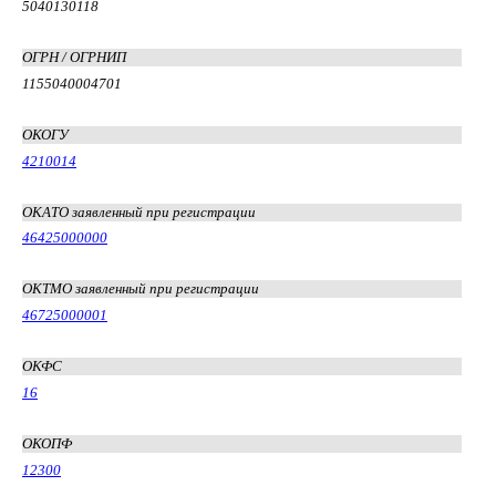
5040130118
ОГРН / ОГРНИП
1155040004701
ОКОГУ
4210014
ОКАТО заявленный при регистрации
46425000000
ОКТМО заявленный при регистрации
46725000001
ОКФС
16
ОКОПФ
12300