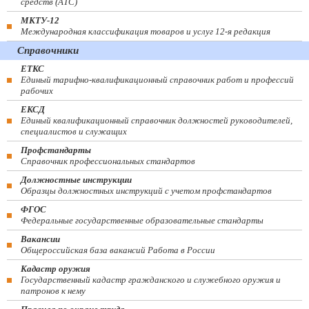
средств (ATC)
МКТУ-12
Международная классификация товаров и услуг 12-я редакция
Справочники
ЕТКС
Единый тарифно-квалификационный справочник работ и профессий
рабочих
ЕКСД
Единый квалификационный справочник должностей руководителей,
специалистов и служащих
Профстандарты
Справочник профессиональных стандартов
Должностные инструкции
Образцы должностных инструкций с учетом профстандартов
ФГОС
Федеральные государственные образовательные стандарты
Вакансии
Общероссийская база вакансий Работа в России
Кадастр оружия
Государственный кадастр гражданского и служебного оружия и
патронов к нему