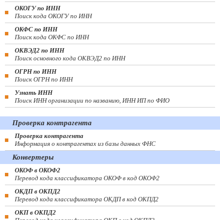
ОКОГУ по ИНН
Поиск кода ОКОГУ по ИНН
ОКФС по ИНН
Поиск кода ОКФС по ИНН
ОКВЭД2 по ИНН
Поиск основного кода ОКВЭД2 по ИНН
ОГРН по ИНН
Поиск ОГРН по ИНН
Узнать ИНН
Поиск ИНН организации по названию, ИНН ИП по ФИО
Проверка контрагента
Проверка контрагента
Информация о контрагентах из базы данных ФНС
Конвертеры
ОКОФ в ОКОФ2
Перевод кода классификатора ОКОФ в код ОКОФ2
ОКДП в ОКПД2
Перевод кода классификатора ОКДП в код ОКПД2
ОКП в ОКПД2