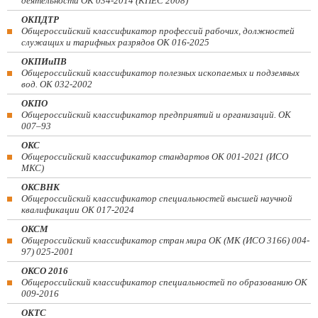
деятельности ОК 034-2014 (КПЕС 2008)
ОКПДТР
Общероссийский классификатор профессий рабочих, должностей
служащих и тарифных разрядов ОК 016-2025
ОКПИиПВ
Общероссийский классификатор полезных ископаемых и подземных
вод. ОК 032-2002
ОКПО
Общероссийский классификатор предприятий и организаций. ОК
007–93
ОКС
Общероссийский классификатор стандартов ОК 001-2021 (ИСО
МКС)
ОКСВНК
Общероссийский классификатор специальностей высшей научной
квалификации ОК 017-2024
ОКСМ
Общероссийский классификатор стран мира ОК (МК (ИСО 3166) 004-
97) 025-2001
ОКСО 2016
Общероссийский классификатор специальностей по образованию ОК
009-2016
ОКТС