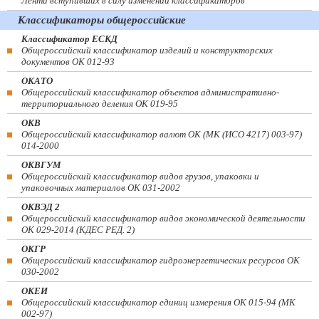
Лента вступивших в силу изменений классификаторов
Классификаторы общероссийские
Классификатор ЕСКД
Общероссийский классификатор изделий и конструкторских
документов ОК 012-93
ОКАТО
Общероссийский классификатор объектов административно-
территориального деления ОК 019-95
ОКВ
Общероссийский классификатор валют ОК (МК (ИСО 4217) 003-97)
014-2000
ОКВГУМ
Общероссийский классификатор видов грузов, упаковки и
упаковочных материалов ОК 031-2002
ОКВЭД 2
Общероссийский классификатор видов экономической деятельности
ОК 029-2014 (КДЕС РЕД. 2)
ОКГР
Общероссийский классификатор гидроэнергетических ресурсов ОК
030-2002
ОКЕИ
Общероссийский классификатор единиц измерения ОК 015-94 (МК
002-97)