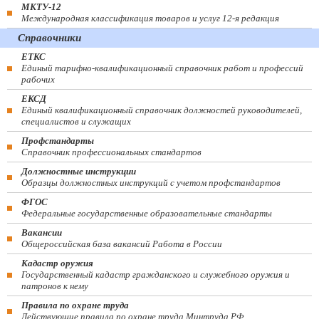
МКТУ-12
Международная классификация товаров и услуг 12-я редакция
Справочники
ЕТКС
Единый тарифно-квалификационный справочник работ и профессий
рабочих
ЕКСД
Единый квалификационный справочник должностей руководителей,
специалистов и служащих
Профстандарты
Справочник профессиональных стандартов
Должностные инструкции
Образцы должностных инструкций с учетом профстандартов
ФГОС
Федеральные государственные образовательные стандарты
Вакансии
Общероссийская база вакансий Работа в России
Кадастр оружия
Государственный кадастр гражданского и служебного оружия и
патронов к нему
Правила по охране труда
Действующие правила по охране труда Минтруда РФ