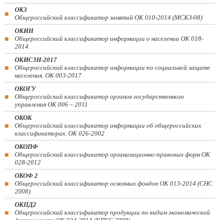
ОКЗ
Общероссийский классификатор занятий ОК 010-2014 (МСКЗ-08)
ОКИН
Общероссийский классификатор информации о населении ОК 018-
2014
ОКИСЗН-2017
Общероссийский классификатор информации по социальной защите
населения. ОК 003-2017
ОКОГУ
Общероссийский классификатор органов государственного
управления ОК 006 – 2011
ОКОК
Общероссийский классификатор информации об общероссийских
классификаторах. ОК 026-2002
ОКОПФ
Общероссийский классификатор организационно-правовых форм ОК
028-2012
ОКОФ 2
Общероссийский классификатор основных фондов ОК 013-2014 (СНС
2008)
ОКПД2
Общероссийский классификатор продукции по видам экономической