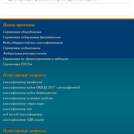
Наши проекты
Справочник оборудования
Справочник содержания драгметаллов
Коды общероссийских классификаторов
Справочник подшипников
Федеральные реестры онлайн
Справочник по здравоохранению и медицине
Справочник ГОСТов
Популярные запросы
классификатор профессий
классификатор кодов ОКВЭД 2017 с расшифровкой
классификатор видов деятельности
классификатор основных средств
классификатор стран мира
классификатор окп
код тн вэд классификатор
классификатор УДК онлайн
Популярные запросы