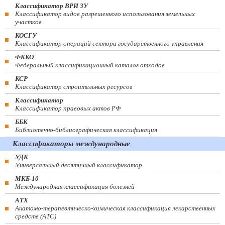
Классификатор ВРИ ЗУ
Классификатор видов разрешенного использования земельных
участков
КОСГУ
Классификатор операций сектора государственного управления
ФККО
Федеральный классификационный каталог отходов
КСР
Классификатор строительных ресурсов
Классификатор
Классификатор правовых актов РФ
ББК
Библиотечно-библиографическая классификация
Классификаторы международные
УДК
Универсальный десятичный классификатор
МКБ-10
Международная классификация болезней
АТХ
Анатомо-терапевтическо-химическая классификация лекарственных
средств (ATC)