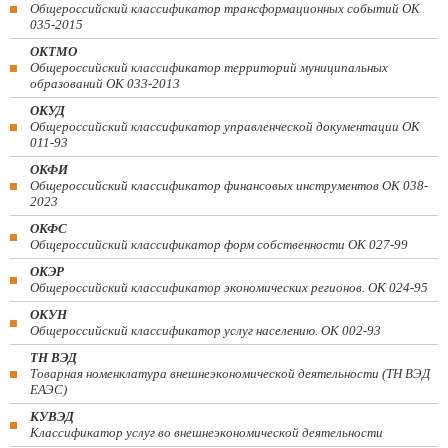
Общероссийский классификатор трансформационных событий ОК
035-2015
ОКТМО
Общероссийский классификатор территорий муниципальных
образований ОК 033-2013
ОКУД
Общероссийский классификатор управленческой документации ОК
011-93
ОКФИ
Общероссийский классификатор финансовых инструментов OK 038-
2023
ОКФС
Общероссийский классификатор форм собственности ОК 027-99
ОКЭР
Общероссийский классификатор экономических регионов. ОК 024-95
ОКУН
Общероссийский классификатор услуг населению. ОК 002-93
ТН ВЭД
Товарная номенклатура внешнеэкономической деятельности (ТН ВЭД
ЕАЭС)
КУВЭД
Классификатор услуг во внешнеэкономической деятельности