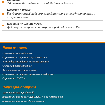
Общероссийская база вакансий Работа в России
Кадастр оружия
Государственный кадастр гражданского и служебного оружия и
патронов к нему
Правила по охране труда
Действующие правила по охране труда Минтруда РФ
Наши проекты
Справочник оборудования
Справочник содержания драгметаллов
Коды общероссийских классификаторов
Справочник подшипников
Федеральные реестры онлайн
Справочник по здравоохранению и медицине
Справочник ГОСТов
Популярные запросы
классификатор профессий
классификатор кодов ОКВЭД 2017 с расшифровкой
классификатор видов деятельности