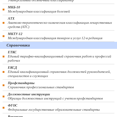
Универсальный десятичный классификатор
МКБ-10
Международная классификация болезней
АТХ
Анатомо-терапевтическо-химическая классификация лекарственных
средств (ATC)
МКТУ-12
Международная классификация товаров и услуг 12-я редакция
Справочники
ЕТКС
Единый тарифно-квалификационный справочник работ и профессий
рабочих
ЕКСД
Единый квалификационный справочник должностей руководителей,
специалистов и служащих
Профстандарты
Справочник профессиональных стандартов
Должностные инструкции
Образцы должностных инструкций с учетом профстандартов
ФГОС
Федеральные государственные образовательные стандарты
Вакансии