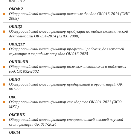
028-2012
ОКОФ 2
Общероссийский классификатор основных фондов ОК 013-2014 (СНС
2008)
ОКПД2
Общероссийский классификатор продукции по видам экономической
деятельности ОК 034-2014 (КПЕС 2008)
ОКПДТР
Общероссийский классификатор профессий рабочих, должностей
служащих и тарифных разрядов ОК 016-2025
ОКПИиПВ
Общероссийский классификатор полезных ископаемых и подземных
вод. ОК 032-2002
ОКПО
Общероссийский классификатор предприятий и организаций. ОК
007–93
ОКС
Общероссийский классификатор стандартов ОК 001-2021 (ИСО
МКС)
ОКСВНК
Общероссийский классификатор специальностей высшей научной
квалификации ОК 017-2024
ОКСМ