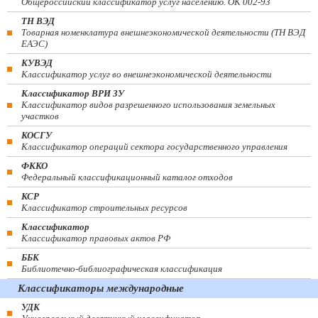
Общероссийский классификатор услуг населению. ОК 002-93
ТН ВЭД
Товарная номенклатура внешнеэкономической деятельности (ТН ВЭД
ЕАЭС)
КУВЭД
Классификатор услуг во внешнеэкономической деятельности
Классификатор ВРИ ЗУ
Классификатор видов разрешенного использования земельных
участков
КОСГУ
Классификатор операций сектора государственного управления
ФККО
Федеральный классификационный каталог отходов
КСР
Классификатор строительных ресурсов
Классификатор
Классификатор правовых актов РФ
ББК
Библиотечно-библиографическая классификация
Классификаторы международные
УДК