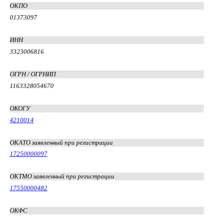
ОКПО
01373097
ИНН
3323006816
ОГРН / ОГРНИП
1163328054670
ОКОГУ
4210014
ОКАТО заявленный при регистрации
17250000097
ОКТМО заявленный при регистрации
17550000482
ОКФС