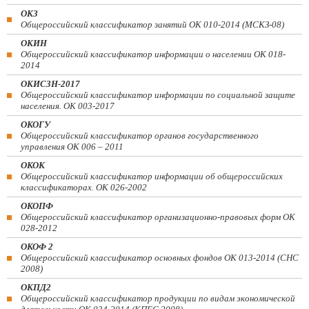
ОКЗ
Общероссийский классификатор занятий ОК 010-2014 (МСКЗ-08)
ОКИН
Общероссийский классификатор информации о населении ОК 018-
2014
ОКИСЗН-2017
Общероссийский классификатор информации по социальной защите
населения. ОК 003-2017
ОКОГУ
Общероссийский классификатор органов государственного
управления ОК 006 – 2011
ОКОК
Общероссийский классификатор информации об общероссийских
классификаторах. ОК 026-2002
ОКОПФ
Общероссийский классификатор организационно-правовых форм ОК
028-2012
ОКОФ 2
Общероссийский классификатор основных фондов ОК 013-2014 (СНС
2008)
ОКПД2
Общероссийский классификатор продукции по видам экономической