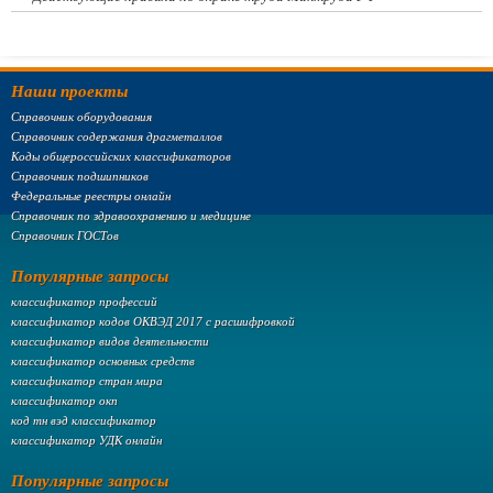
Наши проекты
Справочник оборудования
Справочник содержания драгметаллов
Коды общероссийских классификаторов
Справочник подшипников
Федеральные реестры онлайн
Справочник по здравоохранению и медицине
Справочник ГОСТов
Популярные запросы
классификатор профессий
классификатор кодов ОКВЭД 2017 с расшифровкой
классификатор видов деятельности
классификатор основных средств
классификатор стран мира
классификатор окп
код тн вэд классификатор
классификатор УДК онлайн
Популярные запросы