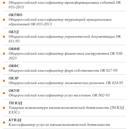
Общероссийский классификатор трансформационных событий ОК
035-2015
ОКТМО
Общероссийский классификатор территорий муниципальных
образований ОК 033-2013
ОКУД
Общероссийский классификатор управленческой документации ОК
011-93
ОКФИ
Общероссийский классификатор финансовых инструментов OK 038-
2023
ОКФС
Общероссийский классификатор форм собственности ОК 027-99
ОКЭР
Общероссийский классификатор экономических регионов. ОК 024-95
ОКУН
Общероссийский классификатор услуг населению. ОК 002-93
ТН ВЭД
Товарная номенклатура внешнеэкономической деятельности (ТН ВЭД
ЕАЭС)
КУВЭД
Классификатор услуг во внешнеэкономической деятельности