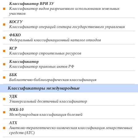
Классификатор ВРИ ЗУ
Классификатор видов разрешенного использования земельных
участков
КОСГУ
Классификатор операций сектора государственного управления
ФККО
Федеральный классификационный каталог отходов
КСР
Классификатор строительных ресурсов
Классификатор
Классификатор правовых актов РФ
ББК
Библиотечно-библиографическая классификация
Классификаторы международные
УДК
Универсальный десятичный классификатор
МКБ-10
Международная классификация болезней
АТХ
Анатомо-терапевтическо-химическая классификация лекарственных
средств (ATC)