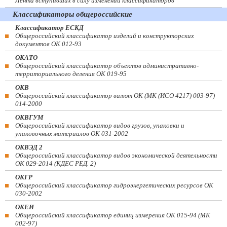
Лента вступивших в силу изменений классификаторов
Классификаторы общероссийские
Классификатор ЕСКД
Общероссийский классификатор изделий и конструкторских
документов ОК 012-93
ОКАТО
Общероссийский классификатор объектов административно-
территориального деления ОК 019-95
ОКВ
Общероссийский классификатор валют ОК (МК (ИСО 4217) 003-97)
014-2000
ОКВГУМ
Общероссийский классификатор видов грузов, упаковки и
упаковочных материалов ОК 031-2002
ОКВЭД 2
Общероссийский классификатор видов экономической деятельности
ОК 029-2014 (КДЕС РЕД. 2)
ОКГР
Общероссийский классификатор гидроэнергетических ресурсов ОК
030-2002
ОКЕИ
Общероссийский классификатор единиц измерения ОК 015-94 (МК
002-97)