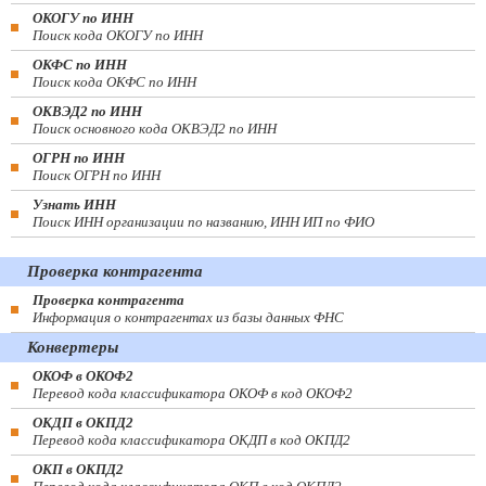
ОКОГУ по ИНН
Поиск кода ОКОГУ по ИНН
ОКФС по ИНН
Поиск кода ОКФС по ИНН
ОКВЭД2 по ИНН
Поиск основного кода ОКВЭД2 по ИНН
ОГРН по ИНН
Поиск ОГРН по ИНН
Узнать ИНН
Поиск ИНН организации по названию, ИНН ИП по ФИО
Проверка контрагента
Проверка контрагента
Информация о контрагентах из базы данных ФНС
Конвертеры
ОКОФ в ОКОФ2
Перевод кода классификатора ОКОФ в код ОКОФ2
ОКДП в ОКПД2
Перевод кода классификатора ОКДП в код ОКПД2
ОКП в ОКПД2