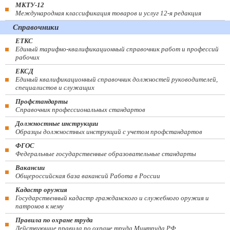
МКТУ-12
Международная классификация товаров и услуг 12-я редакция
Справочники
ЕТКС
Единый тарифно-квалификационный справочник работ и профессий
рабочих
ЕКСД
Единый квалификационный справочник должностей руководителей,
специалистов и служащих
Профстандарты
Справочник профессиональных стандартов
Должностные инструкции
Образцы должностных инструкций с учетом профстандартов
ФГОС
Федеральные государственные образовательные стандарты
Вакансии
Общероссийская база вакансий Работа в России
Кадастр оружия
Государственный кадастр гражданского и служебного оружия и
патронов к нему
Правила по охране труда
Действующие правила по охране труда Минтруда РФ