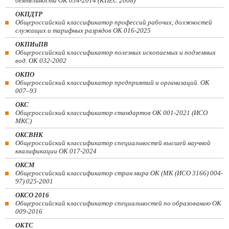
деятельности ОК 034-2014 (КПЕС 2008)
ОКПДТР
Общероссийский классификатор профессий рабочих, должностей
служащих и тарифных разрядов ОК 016-2025
ОКПИиПВ
Общероссийский классификатор полезных ископаемых и подземных
вод. ОК 032-2002
ОКПО
Общероссийский классификатор предприятий и организаций. ОК
007–93
ОКС
Общероссийский классификатор стандартов ОК 001-2021 (ИСО
МКС)
ОКСВНК
Общероссийский классификатор специальностей высшей научной
квалификации ОК 017-2024
ОКСМ
Общероссийский классификатор стран мира ОК (МК (ИСО 3166) 004-
97) 025-2001
ОКСО 2016
Общероссийский классификатор специальностей по образованию ОК
009-2016
ОКТС