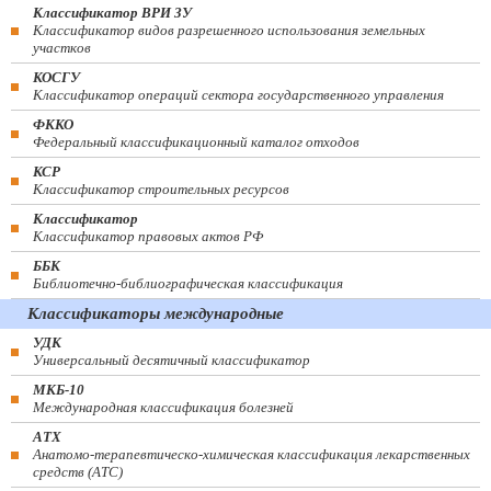
Классификатор ВРИ ЗУ
Классификатор видов разрешенного использования земельных
участков
КОСГУ
Классификатор операций сектора государственного управления
ФККО
Федеральный классификационный каталог отходов
КСР
Классификатор строительных ресурсов
Классификатор
Классификатор правовых актов РФ
ББК
Библиотечно-библиографическая классификация
Классификаторы международные
УДК
Универсальный десятичный классификатор
МКБ-10
Международная классификация болезней
АТХ
Анатомо-терапевтическо-химическая классификация лекарственных
средств (ATC)