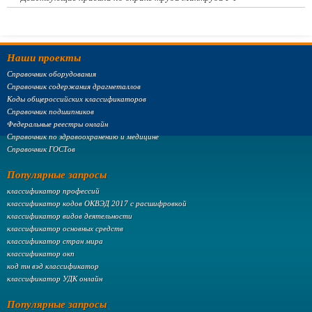
Наши проекты
Справочник оборудования
Справочник содержания драгметаллов
Коды общероссийских классификаторов
Справочник подшипников
Федеральные реестры онлайн
Справочник по здравоохранению и медицине
Справочник ГОСТов
Популярные запросы
классификатор профессий
классификатор кодов ОКВЭД 2017 с расшифровкой
классификатор видов деятельности
классификатор основных средств
классификатор стран мира
классификатор окп
код тн вэд классификатор
классификатор УДК онлайн
Популярные запросы