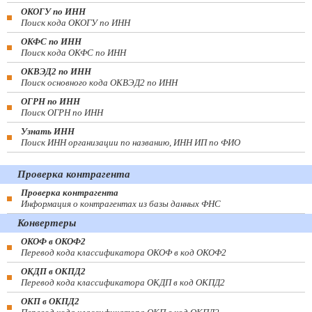
ОКОГУ по ИНН
Поиск кода ОКОГУ по ИНН
ОКФС по ИНН
Поиск кода ОКФС по ИНН
ОКВЭД2 по ИНН
Поиск основного кода ОКВЭД2 по ИНН
ОГРН по ИНН
Поиск ОГРН по ИНН
Узнать ИНН
Поиск ИНН организации по названию, ИНН ИП по ФИО
Проверка контрагента
Проверка контрагента
Информация о контрагентах из базы данных ФНС
Конвертеры
ОКОФ в ОКОФ2
Перевод кода классификатора ОКОФ в код ОКОФ2
ОКДП в ОКПД2
Перевод кода классификатора ОКДП в код ОКПД2
ОКП в ОКПД2