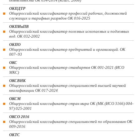
деятельности ОК 034-2014 (КПЕС 2008)
ОКПДТР
Общероссийский классификатор профессий рабочих, должностей
служащих и тарифных разрядов ОК 016-2025
ОКПИиПВ
Общероссийский классификатор полезных ископаемых и подземных
вод. ОК 032-2002
ОКПО
Общероссийский классификатор предприятий и организаций. ОК
007–93
ОКС
Общероссийский классификатор стандартов ОК 001-2021 (ИСО
МКС)
ОКСВНК
Общероссийский классификатор специальностей высшей научной
квалификации ОК 017-2024
ОКСМ
Общероссийский классификатор стран мира ОК (МК (ИСО 3166) 004-
97) 025-2001
ОКСО 2016
Общероссийский классификатор специальностей по образованию ОК
009-2016
ОКТС