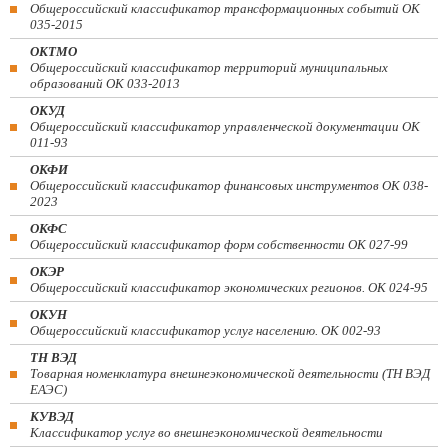
Общероссийский классификатор трансформационных событий ОК
035-2015
ОКТМО
Общероссийский классификатор территорий муниципальных
образований ОК 033-2013
ОКУД
Общероссийский классификатор управленческой документации ОК
011-93
ОКФИ
Общероссийский классификатор финансовых инструментов OK 038-
2023
ОКФС
Общероссийский классификатор форм собственности ОК 027-99
ОКЭР
Общероссийский классификатор экономических регионов. ОК 024-95
ОКУН
Общероссийский классификатор услуг населению. ОК 002-93
ТН ВЭД
Товарная номенклатура внешнеэкономической деятельности (ТН ВЭД
ЕАЭС)
КУВЭД
Классификатор услуг во внешнеэкономической деятельности