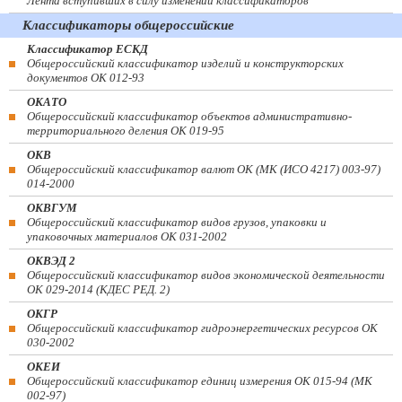
Лента вступивших в силу изменений классификаторов
Классификаторы общероссийские
Классификатор ЕСКД
Общероссийский классификатор изделий и конструкторских
документов ОК 012-93
ОКАТО
Общероссийский классификатор объектов административно-
территориального деления ОК 019-95
ОКВ
Общероссийский классификатор валют ОК (МК (ИСО 4217) 003-97)
014-2000
ОКВГУМ
Общероссийский классификатор видов грузов, упаковки и
упаковочных материалов ОК 031-2002
ОКВЭД 2
Общероссийский классификатор видов экономической деятельности
ОК 029-2014 (КДЕС РЕД. 2)
ОКГР
Общероссийский классификатор гидроэнергетических ресурсов ОК
030-2002
ОКЕИ
Общероссийский классификатор единиц измерения ОК 015-94 (МК
002-97)