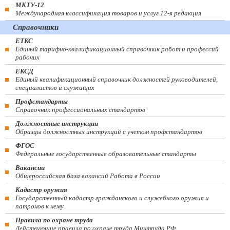
МКТУ-12
Международная классификация товаров и услуг 12-я редакция
Справочники
ЕТКС
Единый тарифно-квалификационный справочник работ и профессий
рабочих
ЕКСД
Единый квалификационный справочник должностей руководителей,
специалистов и служащих
Профстандарты
Справочник профессиональных стандартов
Должностные инструкции
Образцы должностных инструкций с учетом профстандартов
ФГОС
Федеральные государственные образовательные стандарты
Вакансии
Общероссийская база вакансий Работа в России
Кадастр оружия
Государственный кадастр гражданского и служебного оружия и
патронов к нему
Правила по охране труда
Действующие правила по охране труда Минтруда РФ