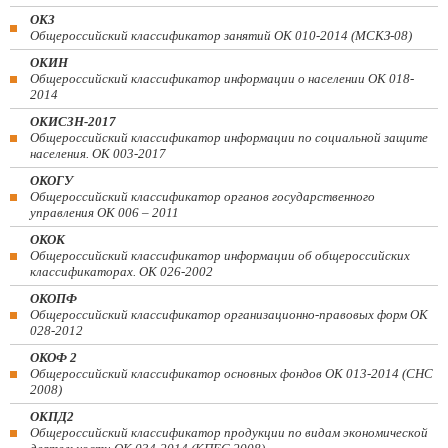
ОКЗ
Общероссийский классификатор занятий ОК 010-2014 (МСКЗ-08)
ОКИН
Общероссийский классификатор информации о населении ОК 018-
2014
ОКИСЗН-2017
Общероссийский классификатор информации по социальной защите
населения. ОК 003-2017
ОКОГУ
Общероссийский классификатор органов государственного
управления ОК 006 – 2011
ОКОК
Общероссийский классификатор информации об общероссийских
классификаторах. ОК 026-2002
ОКОПФ
Общероссийский классификатор организационно-правовых форм ОК
028-2012
ОКОФ 2
Общероссийский классификатор основных фондов ОК 013-2014 (СНС
2008)
ОКПД2
Общероссийский классификатор продукции по видам экономической