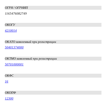
ОГРН / ОГРНИП
1165476082749
ОКОГУ
4210014
ОКАТО заявленный при регистрации
50401374000
ОКТМО заявленный при регистрации
50701000001
ОКФС
16
ОКОПФ
12300