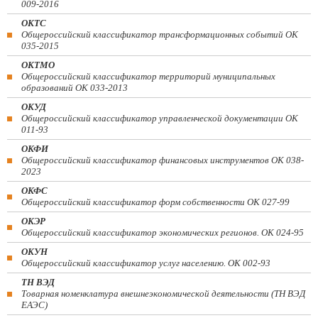
009-2016
ОКТС
Общероссийский классификатор трансформационных событий ОК
035-2015
ОКТМО
Общероссийский классификатор территорий муниципальных
образований ОК 033-2013
ОКУД
Общероссийский классификатор управленческой документации ОК
011-93
ОКФИ
Общероссийский классификатор финансовых инструментов OK 038-
2023
ОКФС
Общероссийский классификатор форм собственности ОК 027-99
ОКЭР
Общероссийский классификатор экономических регионов. ОК 024-95
ОКУН
Общероссийский классификатор услуг населению. ОК 002-93
ТН ВЭД
Товарная номенклатура внешнеэкономической деятельности (ТН ВЭД
ЕАЭС)