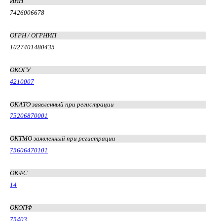
ИНН
7426006678
ОГРН / ОГРНИП
1027401480435
ОКОГУ
4210007
ОКАТО заявленный при регистрации
75206870001
ОКТМО заявленный при регистрации
75606470101
ОКФС
14
ОКОПФ
75403