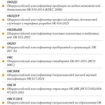
ОКПД2
Общероссийский классификатор продукции по видам экономической
деятельности ОК 034-2014 (КПЕС 2008)
ОКПДТР
Общероссийский классификатор профессий рабочих, должностей
служащих и тарифных разрядов ОК 016-2025
ОКПИиПВ
Общероссийский классификатор полезных ископаемых и подземных
вод. ОК 032-2002
ОКПО
Общероссийский классификатор предприятий и организаций. ОК
007–93
ОКС
Общероссийский классификатор стандартов ОК 001-2021 (ИСО
МКС)
ОКСВНК
Общероссийский классификатор специальностей высшей научной
квалификации ОК 017-2024
ОКСМ
Общероссийский классификатор стран мира ОК (МК (ИСО 3166) 004-
97) 025-2001
ОКСО 2016
Общероссийский классификатор специальностей по образованию ОК