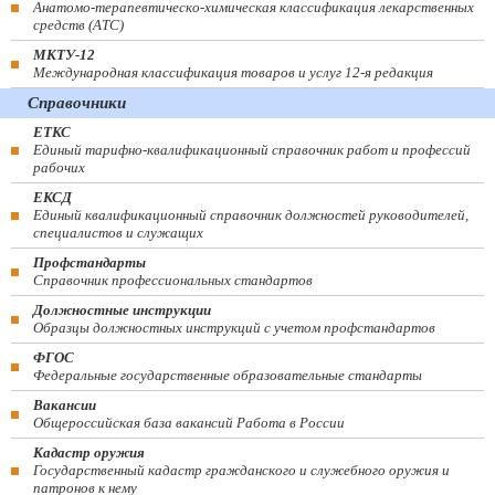
Анатомо-терапевтическо-химическая классификация лекарственных
средств (ATC)
МКТУ-12
Международная классификация товаров и услуг 12-я редакция
Справочники
ЕТКС
Единый тарифно-квалификационный справочник работ и профессий
рабочих
ЕКСД
Единый квалификационный справочник должностей руководителей,
специалистов и служащих
Профстандарты
Справочник профессиональных стандартов
Должностные инструкции
Образцы должностных инструкций с учетом профстандартов
ФГОС
Федеральные государственные образовательные стандарты
Вакансии
Общероссийская база вакансий Работа в России
Кадастр оружия
Государственный кадастр гражданского и служебного оружия и
патронов к нему