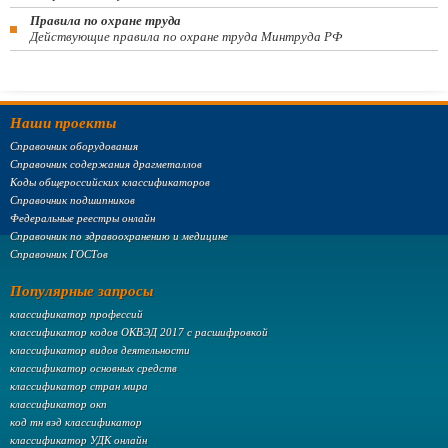
Правила по охране труда
Действующие правила по охране труда Минтруда РФ
Наши проекты
Справочник оборудования
Справочник содержания драгметаллов
Коды общероссийских классификаторов
Справочник подшипников
Федеральные реестры онлайн
Справочник по здравоохранению и медицине
Справочник ГОСТов
Популярные запросы
классификатор профессий
классификатор кодов ОКВЭД 2017 с расшифровкой
классификатор видов деятельности
классификатор основных средств
классификатор стран мира
классификатор окп
код тн вэд классификатор
классификатор УДК онлайн