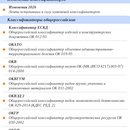
Изменения 2026
Лента вступивших в силу изменений классификаторов
Классификаторы общероссийские
Классификатор ЕСКД
Общероссийский классификатор изделий и конструкторских
документов ОК 012-93
ОКАТО
Общероссийский классификатор объектов административно-
территориального деления ОК 019-95
ОКВ
Общероссийский классификатор валют ОК (МК (ИСО 4217) 003-97)
014-2000
ОКВГУМ
Общероссийский классификатор видов грузов, упаковки и
упаковочных материалов ОК 031-2002
ОКВЭД 2
Общероссийский классификатор видов экономической деятельности
ОК 029-2014 (КДЕС РЕД. 2)
ОКГР
Общероссийский классификатор гидроэнергетических ресурсов ОК
030-2002