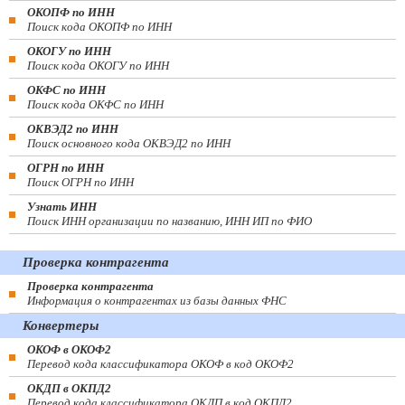
ОКОПФ по ИНН
Поиск кода ОКОПФ по ИНН
ОКОГУ по ИНН
Поиск кода ОКОГУ по ИНН
ОКФС по ИНН
Поиск кода ОКФС по ИНН
ОКВЭД2 по ИНН
Поиск основного кода ОКВЭД2 по ИНН
ОГРН по ИНН
Поиск ОГРН по ИНН
Узнать ИНН
Поиск ИНН организации по названию, ИНН ИП по ФИО
Проверка контрагента
Проверка контрагента
Информация о контрагентах из базы данных ФНС
Конвертеры
ОКОФ в ОКОФ2
Перевод кода классификатора ОКОФ в код ОКОФ2
ОКДП в ОКПД2
Перевод кода классификатора ОКДП в код ОКПД2