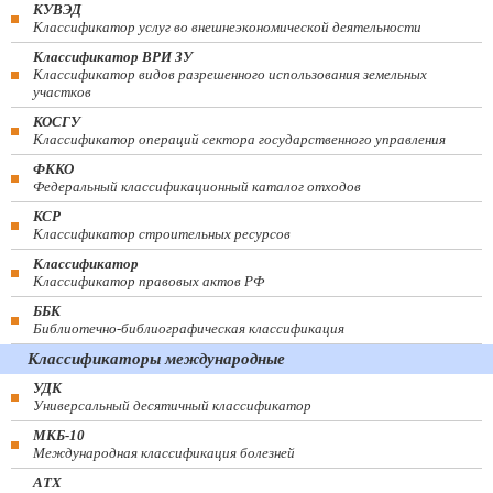
КУВЭД
Классификатор услуг во внешнеэкономической деятельности
Классификатор ВРИ ЗУ
Классификатор видов разрешенного использования земельных
участков
КОСГУ
Классификатор операций сектора государственного управления
ФККО
Федеральный классификационный каталог отходов
КСР
Классификатор строительных ресурсов
Классификатор
Классификатор правовых актов РФ
ББК
Библиотечно-библиографическая классификация
Классификаторы международные
УДК
Универсальный десятичный классификатор
МКБ-10
Международная классификация болезней
АТХ