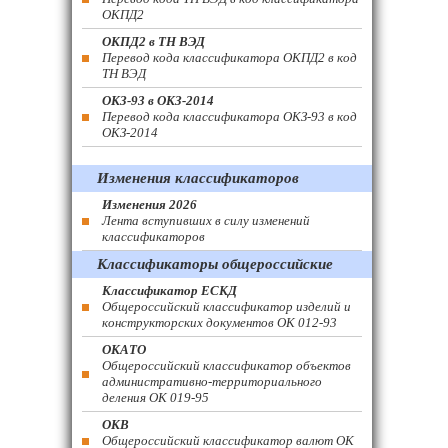
ОКПД2
ОКПД2 в ТН ВЭД
Перевод кода классификатора ОКПД2 в код
ТН ВЭД
ОКЗ-93 в ОКЗ-2014
Перевод кода классификатора ОКЗ-93 в код
ОКЗ-2014
Изменения классификаторов
Изменения 2026
Лента вступивших в силу изменений
классификаторов
Классификаторы общероссийские
Классификатор ЕСКД
Общероссийский классификатор изделий и
конструкторских документов ОК 012-93
ОКАТО
Общероссийский классификатор объектов
административно-территориального
деления ОК 019-95
ОКВ
Общероссийский классификатор валют ОК