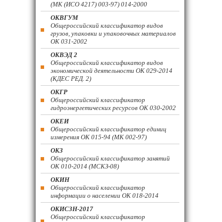
(МК (ИСО 4217) 003-97) 014-2000
ОКВГУМ
Общероссийский классификатор видов
грузов, упаковки и упаковочных материалов
ОК 031-2002
ОКВЭД 2
Общероссийский классификатор видов
экономической деятельности ОК 029-2014
(КДЕС РЕД. 2)
ОКГР
Общероссийский классификатор
гидроэнергетических ресурсов ОК 030-2002
ОКЕИ
Общероссийский классификатор единиц
измерения ОК 015-94 (МК 002-97)
ОКЗ
Общероссийский классификатор занятий
ОК 010-2014 (МСКЗ-08)
ОКИН
Общероссийский классификатор
информации о населении ОК 018-2014
ОКИСЗН-2017
Общероссийский классификатор