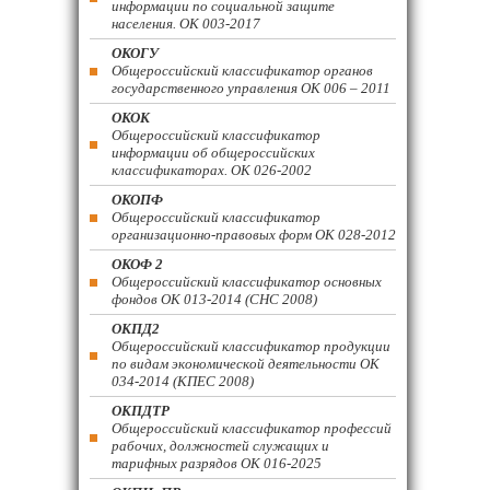
информации по социальной защите
населения. ОК 003-2017
ОКОГУ
Общероссийский классификатор органов
государственного управления ОК 006 – 2011
ОКОК
Общероссийский классификатор
информации об общероссийских
классификаторах. ОК 026-2002
ОКОПФ
Общероссийский классификатор
организационно-правовых форм ОК 028-2012
ОКОФ 2
Общероссийский классификатор основных
фондов ОК 013-2014 (СНС 2008)
ОКПД2
Общероссийский классификатор продукции
по видам экономической деятельности ОК
034-2014 (КПЕС 2008)
ОКПДТР
Общероссийский классификатор профессий
рабочих, должностей служащих и
тарифных разрядов ОК 016-2025