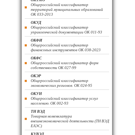
Общероссийский классификатор
территорий муниципальных образований
ОК 033-2013
ОКУД
Общероссийский классификатор
управленческой документации ОК 011-93
ОКФИ
Общероссийский классификатор
финансовых инструментов OK 038-2023
ОКФС
Общероссийский классификатор форм
собственности ОК 027-99
ОКЭР
Общероссийский классификатор
экономических регионов. ОК 024-95
ОКУН
Общероссийский классификатор услуг
населению. ОК 002-93
ТН ВЭД
Товарная номенклатура
внешнеэкономической деятельности (ТН ВЭД
ЕАЭС)
КУВЭД