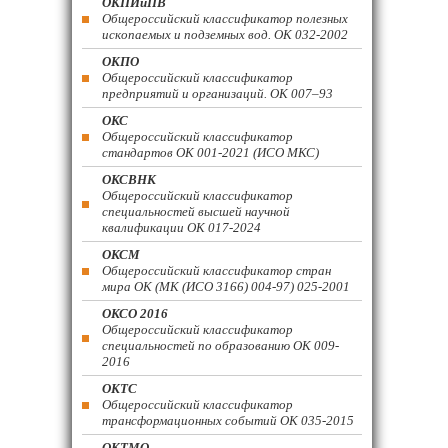
ОКПИиПВ
Общероссийский классификатор полезных
ископаемых и подземных вод. ОК 032-2002
ОКПО
Общероссийский классификатор
предприятий и организаций. ОК 007–93
ОКС
Общероссийский классификатор
стандартов ОК 001-2021 (ИСО МКС)
ОКСВНК
Общероссийский классификатор
специальностей высшей научной
квалификации ОК 017-2024
ОКСМ
Общероссийский классификатор стран
мира ОК (МК (ИСО 3166) 004-97) 025-2001
ОКСО 2016
Общероссийский классификатор
специальностей по образованию ОК 009-
2016
ОКТС
Общероссийский классификатор
трансформационных событий ОК 035-2015
ОКТМО