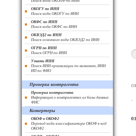
Поиск кода ОКОПФ по ИНН
ОКОГУ по ИНН
Поиск кода ОКОГУ по ИНН
ОКФС по ИНН
Поиск кода ОКФС по ИНН
ОКВЭД2 по ИНН
Поиск основного кода ОКВЭД2 по ИНН
ОГРН по ИНН
Поиск ОГРН по ИНН
Узнать ИНН
Поиск ИНН организации по названию, ИНН
ИП по ФИО
Проверка контрагента
О
Проверка контрагента
Информация о контрагентах из базы данных
-
ФНС
Конвертеры
0
ОКОФ в ОКОФ2
Перевод кода классификатора ОКОФ в код
ОКОФ2