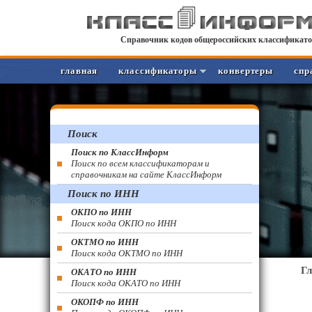
Справочник кодов общероссийских классификато
главная
классификаторы
конвертеры
спр
Поиск
Поиск по КлассИнформ
Поиск по всем классификаторам и
справочникам на сайте КлассИнформ
Поиск по ИНН
ОКПО по ИНН
Поиск кода ОКПО по ИНН
ОКТМО по ИНН
Поиск кода ОКТМО по ИНН
Г
ОКАТО по ИНН
Поиск кода ОКАТО по ИНН
ОКОПФ по ИНН