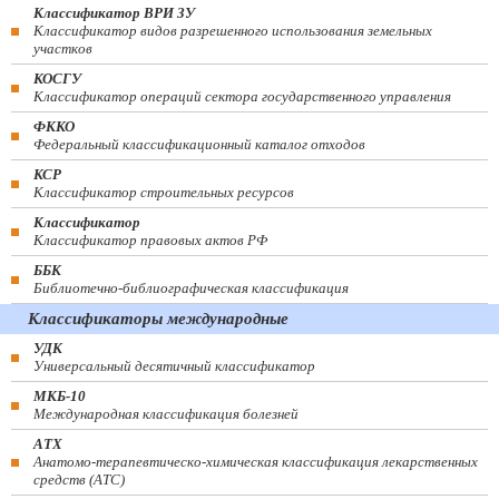
Классификатор ВРИ ЗУ
Классификатор видов разрешенного использования земельных
участков
КОСГУ
Классификатор операций сектора государственного управления
ФККО
Федеральный классификационный каталог отходов
КСР
Классификатор строительных ресурсов
Классификатор
Классификатор правовых актов РФ
ББК
Библиотечно-библиографическая классификация
Классификаторы международные
УДК
Универсальный десятичный классификатор
МКБ-10
Международная классификация болезней
АТХ
Анатомо-терапевтическо-химическая классификация лекарственных
средств (ATC)