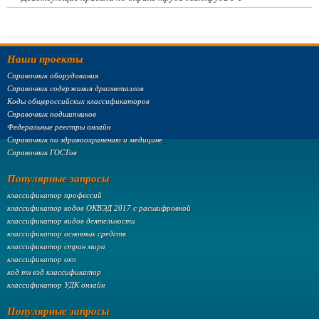
Наши проекты
Справочник оборудования
Справочник содержания драгметаллов
Коды общероссийских классификаторов
Справочник подшипников
Федеральные реестры онлайн
Справочник по здравоохранению и медицине
Справочник ГОСТов
Популярные запросы
классификатор профессий
классификатор кодов ОКВЭД 2017 с расшифровкой
классификатор видов деятельности
классификатор основных средств
классификатор стран мира
классификатор окп
код тн вэд классификатор
классификатор УДК онлайн
Популярные запросы