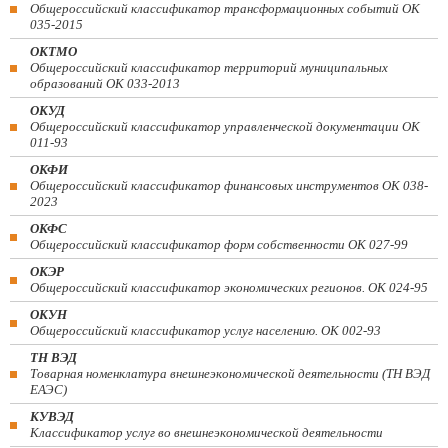
Общероссийский классификатор трансформационных событий ОК
035-2015
ОКТМО
Общероссийский классификатор территорий муниципальных
образований ОК 033-2013
ОКУД
Общероссийский классификатор управленческой документации ОК
011-93
ОКФИ
Общероссийский классификатор финансовых инструментов OK 038-
2023
ОКФС
Общероссийский классификатор форм собственности ОК 027-99
ОКЭР
Общероссийский классификатор экономических регионов. ОК 024-95
ОКУН
Общероссийский классификатор услуг населению. ОК 002-93
ТН ВЭД
Товарная номенклатура внешнеэкономической деятельности (ТН ВЭД
ЕАЭС)
КУВЭД
Классификатор услуг во внешнеэкономической деятельности