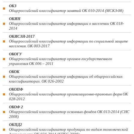
ОКЗ
Общероссийский классификатор занятий ОК 010-2014 (МСКЗ-08)
ОКИН
Общероссийский классификатор информации о населении ОК 018-
2014
ОКИСЗН-2017
Общероссийский классификатор информации по социальной защите
населения. ОК 003-2017
ОКОГУ
Общероссийский классификатор органов государственного
управления ОК 006 – 2011
ОКОК
Общероссийский классификатор информации об общероссийских
классификаторах. ОК 026-2002
ОКОПФ
Общероссийский классификатор организационно-правовых форм ОК
028-2012
ОКОФ 2
Общероссийский классификатор основных фондов ОК 013-2014 (СНС
2008)
ОКПД2
Общероссийский классификатор продукции по видам экономической