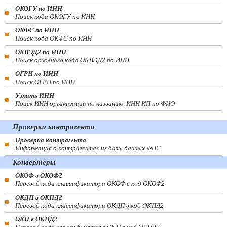
ОКОГУ по ИНН
Поиск кода ОКОГУ по ИНН
ОКФС по ИНН
Поиск кода ОКФС по ИНН
ОКВЭД2 по ИНН
Поиск основного кода ОКВЭД2 по ИНН
ОГРН по ИНН
Поиск ОГРН по ИНН
Узнать ИНН
Поиск ИНН организации по названию, ИНН ИП по ФИО
Проверка контрагента
Проверка контрагента
Информация о контрагентах из базы данных ФНС
Конвертеры
ОКОФ в ОКОФ2
Перевод кода классификатора ОКОФ в код ОКОФ2
ОКДП в ОКПД2
Перевод кода классификатора ОКДП в код ОКПД2
ОКП в ОКПД2