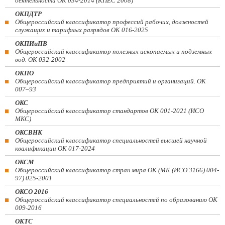
деятельности ОК 034-2014 (КПЕС 2008)
ОКПДТР
Общероссийский классификатор профессий рабочих, должностей
служащих и тарифных разрядов ОК 016-2025
ОКПИиПВ
Общероссийский классификатор полезных ископаемых и подземных
вод. ОК 032-2002
ОКПО
Общероссийский классификатор предприятий и организаций. ОК
007–93
ОКС
Общероссийский классификатор стандартов ОК 001-2021 (ИСО
МКС)
ОКСВНК
Общероссийский классификатор специальностей высшей научной
квалификации ОК 017-2024
ОКСМ
Общероссийский классификатор стран мира ОК (МК (ИСО 3166) 004-
97) 025-2001
ОКСО 2016
Общероссийский классификатор специальностей по образованию ОК
009-2016
ОКТС