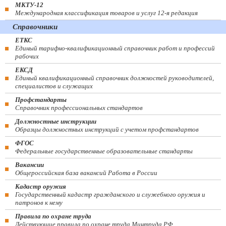
МКТУ-12
Международная классификация товаров и услуг 12-я редакция
Справочники
ЕТКС
Единый тарифно-квалификационный справочник работ и профессий
рабочих
ЕКСД
Единый квалификационный справочник должностей руководителей,
специалистов и служащих
Профстандарты
Справочник профессиональных стандартов
Должностные инструкции
Образцы должностных инструкций с учетом профстандартов
ФГОС
Федеральные государственные образовательные стандарты
Вакансии
Общероссийская база вакансий Работа в России
Кадастр оружия
Государственный кадастр гражданского и служебного оружия и
патронов к нему
Правила по охране труда
Действующие правила по охране труда Минтруда РФ