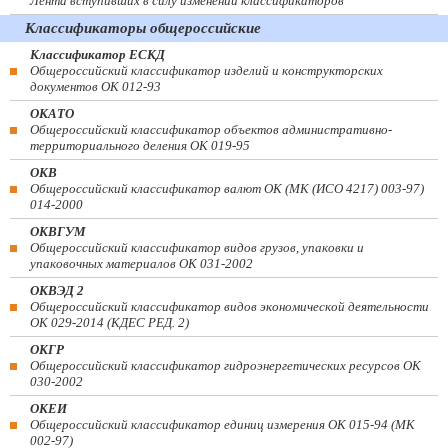
Лента вступивших в силу изменений классификаторов
Классификаторы общероссийские
Классификатор ЕСКД
Общероссийский классификатор изделий и конструкторских
документов ОК 012-93
ОКАТО
Общероссийский классификатор объектов административно-
территориального деления ОК 019-95
ОКВ
Общероссийский классификатор валют ОК (МК (ИСО 4217) 003-97)
014-2000
ОКВГУМ
Общероссийский классификатор видов грузов, упаковки и
упаковочных материалов ОК 031-2002
ОКВЭД 2
Общероссийский классификатор видов экономической деятельности
ОК 029-2014 (КДЕС РЕД. 2)
ОКГР
Общероссийский классификатор гидроэнергетических ресурсов ОК
030-2002
ОКЕИ
Общероссийский классификатор единиц измерения ОК 015-94 (МК
002-97)