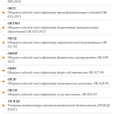
009-2016
ОКТС
Общероссийский классификатор трансформационных событий ОК
035-2015
ОКТМО
Общероссийский классификатор территорий муниципальных
образований ОК 033-2013
ОКУД
Общероссийский классификатор управленческой документации ОК
011-93
ОКФИ
Общероссийский классификатор финансовых инструментов OK 038-
2023
ОКФС
Общероссийский классификатор форм собственности ОК 027-99
ОКЭР
Общероссийский классификатор экономических регионов. ОК 024-95
ОКУН
Общероссийский классификатор услуг населению. ОК 002-93
ТН ВЭД
Товарная номенклатура внешнеэкономической деятельности (ТН ВЭД
ЕАЭС)