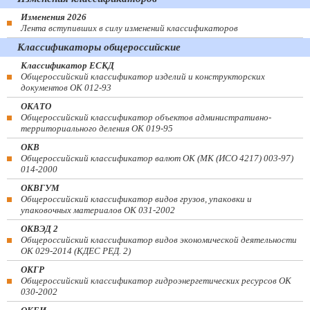
Изменения 2026
Лента вступивших в силу изменений классификаторов
Классификаторы общероссийские
Классификатор ЕСКД
Общероссийский классификатор изделий и конструкторских
документов ОК 012-93
ОКАТО
Общероссийский классификатор объектов административно-
территориального деления ОК 019-95
ОКВ
Общероссийский классификатор валют ОК (МК (ИСО 4217) 003-97)
014-2000
ОКВГУМ
Общероссийский классификатор видов грузов, упаковки и
упаковочных материалов ОК 031-2002
ОКВЭД 2
Общероссийский классификатор видов экономической деятельности
ОК 029-2014 (КДЕС РЕД. 2)
ОКГР
Общероссийский классификатор гидроэнергетических ресурсов ОК
030-2002