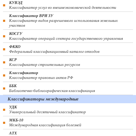
КУВЭД
Классификатор услуг во внешнеэкономической деятельности
Классификатор ВРИ ЗУ
Классификатор видов разрешенного использования земельных
участков
КОСГУ
Классификатор операций сектора государственного управления
ФККО
Федеральный классификационный каталог отходов
КСР
Классификатор строительных ресурсов
Классификатор
Классификатор правовых актов РФ
ББК
Библиотечно-библиографическая классификация
Классификаторы международные
УДК
Универсальный десятичный классификатор
МКБ-10
Международная классификация болезней
АТХ