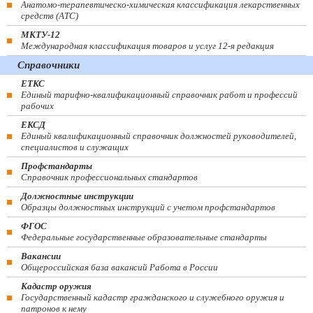
Анатомо-терапевтическо-химическая классификация лекарственных
средств (ATC)
МКТУ-12
Международная классификация товаров и услуг 12-я редакция
Справочники
ЕТКС
Единый тарифно-квалификационный справочник работ и профессий
рабочих
ЕКСД
Единый квалификационный справочник должностей руководителей,
специалистов и служащих
Профстандарты
Справочник профессиональных стандартов
Должностные инструкции
Образцы должностных инструкций с учетом профстандартов
ФГОС
Федеральные государственные образовательные стандарты
Вакансии
Общероссийская база вакансий Работа в России
Кадастр оружия
Государственный кадастр гражданского и служебного оружия и
патронов к нему