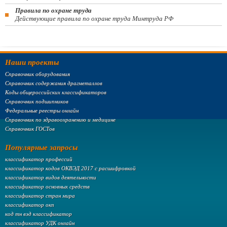
Правила по охране труда
Действующие правила по охране труда Минтруда РФ
Наши проекты
Справочник оборудования
Справочник содержания драгметаллов
Коды общероссийских классификаторов
Справочник подшипников
Федеральные реестры онлайн
Справочник по здравоохранению и медицине
Справочник ГОСТов
Популярные запросы
классификатор профессий
классификатор кодов ОКВЭД 2017 с расшифровкой
классификатор видов деятельности
классификатор основных средств
классификатор стран мира
классификатор окп
код тн вэд классификатор
классификатор УДК онлайн