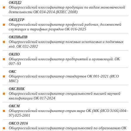
ОКПД2
Общероссийский классификатор продукции по видам экономической
деятельности ОК 034-2014 (КПЕС 2008)
ОКПДТР
Общероссийский классификатор профессий рабочих, должностей
служащих и тарифных разрядов ОК 016-2025
ОКПИиПВ
Общероссийский классификатор полезных ископаемых и подземных
вод. ОК 032-2002
ОКПО
Общероссийский классификатор предприятий и организаций. ОК
007–93
ОКС
Общероссийский классификатор стандартов ОК 001-2021 (ИСО
МКС)
ОКСВНК
Общероссийский классификатор специальностей высшей научной
квалификации ОК 017-2024
ОКСМ
Общероссийский классификатор стран мира ОК (МК (ИСО 3166) 004-
97) 025-2001
ОКСО 2016
Общероссийский классификатор специальностей по образованию ОК