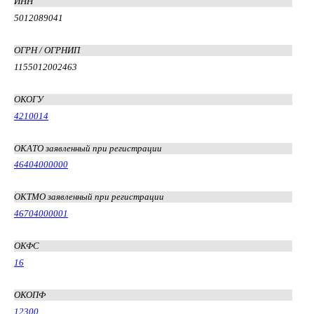
ИНН
5012089041
ОГРН / ОГРНИП
1155012002463
ОКОГУ
4210014
ОКАТО заявленный при регистрации
46404000000
ОКТМО заявленный при регистрации
46704000001
ОКФС
16
ОКОПФ
12300