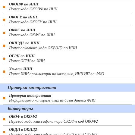
ОКОПФ по ИНН
Поиск кода ОКОПФ по ИНН
ОКОГУ по ИНН
Поиск кода ОКОГУ по ИНН
ОКФС по ИНН
Поиск кода ОКФС по ИНН
ОКВЭД2 по ИНН
Поиск основного кода ОКВЭД2 по ИНН
ОГРН по ИНН
Поиск ОГРН по ИНН
Узнать ИНН
Поиск ИНН организации по названию, ИНН ИП по ФИО
Проверка контрагента
Проверка контрагента
Информация о контрагентах из базы данных ФНС
Конвертеры
ОКОФ в ОКОФ2
Перевод кода классификатора ОКОФ в код ОКОФ2
ОКДП в ОКПД2
Перевод кода классификатора ОКДП в код ОКПД2