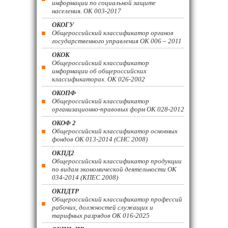
информации по социальной защите
населения. ОК 003-2017
ОКОГУ
Общероссийский классификатор органов
государственного управления ОК 006 – 2011
ОКОК
Общероссийский классификатор
информации об общероссийских
классификаторах. ОК 026-2002
ОКОПФ
Общероссийский классификатор
организационно-правовых форм ОК 028-2012
ОКОФ 2
Общероссийский классификатор основных
фондов ОК 013-2014 (СНС 2008)
ОКПД2
Общероссийский классификатор продукции
по видам экономической деятельности ОК
034-2014 (КПЕС 2008)
ОКПДТР
Общероссийский классификатор профессий
рабочих, должностей служащих и
тарифных разрядов ОК 016-2025