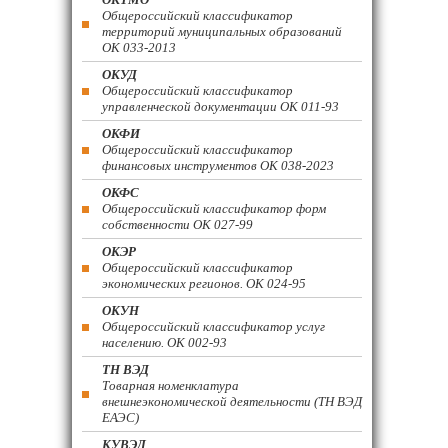
Общероссийский классификатор
территорий муниципальных образований
ОК 033-2013
ОКУД
Общероссийский классификатор
управленческой документации ОК 011-93
ОКФИ
Общероссийский классификатор
финансовых инструментов OK 038-2023
ОКФС
Общероссийский классификатор форм
собственности ОК 027-99
ОКЭР
Общероссийский классификатор
экономических регионов. ОК 024-95
ОКУН
Общероссийский классификатор услуг
населению. ОК 002-93
ТН ВЭД
Товарная номенклатура
внешнеэкономической деятельности (ТН ВЭД
ЕАЭС)
КУВЭД