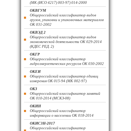
(МК (ИСО 4217) 003-97) 014-2000
ОКВГУМ
Общероссийский классификатор видов
грузов, упаковки и упаковочных материалов
ОК 031-2002
ОКВЭД 2
Общероссийский классификатор видов
экономической деятельности ОК 029-2014
(КДЕС РЕД. 2)
ОКГР
Общероссийский классификатор
гидроэнергетических ресурсов ОК 030-2002
ОКЕИ
Общероссийский классификатор единиц
измерения ОК 015-94 (МК 002-97)
ОКЗ
Общероссийский классификатор занятий
ОК 010-2014 (МСКЗ-08)
ОКИН
Общероссийский классификатор
информации о населении ОК 018-2014
ОКИСЗН-2017
Общероссийский классификатор