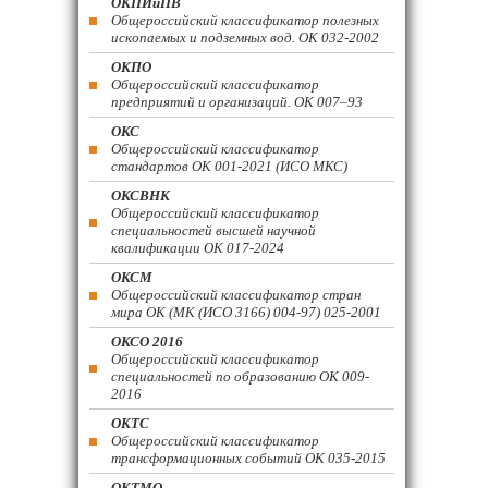
ОКПИиПВ
Общероссийский классификатор полезных
ископаемых и подземных вод. ОК 032-2002
ОКПО
Общероссийский классификатор
предприятий и организаций. ОК 007–93
ОКС
Общероссийский классификатор
стандартов ОК 001-2021 (ИСО МКС)
ОКСВНК
Общероссийский классификатор
специальностей высшей научной
квалификации ОК 017-2024
ОКСМ
Общероссийский классификатор стран
мира ОК (МК (ИСО 3166) 004-97) 025-2001
ОКСО 2016
Общероссийский классификатор
специальностей по образованию ОК 009-
2016
ОКТС
Общероссийский классификатор
трансформационных событий ОК 035-2015
ОКТМО