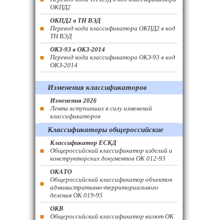
ОКПД2
ОКПД2 в ТН ВЭД
Перевод кода классификатора ОКПД2 в код
ТН ВЭД
ОКЗ-93 в ОКЗ-2014
Перевод кода классификатора ОКЗ-93 в код
ОКЗ-2014
Изменения классификаторов
Изменения 2026
Лента вступивших в силу изменений
классификаторов
Классификаторы общероссийские
Классификатор ЕСКД
Общероссийский классификатор изделий и
конструкторских документов ОК 012-93
ОКАТО
Общероссийский классификатор объектов
административно-территориального
деления ОК 019-95
ОКВ
Общероссийский классификатор валют ОК