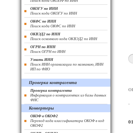
Поиск кода ОКОПФ по ИНН
ОКОГУ по ИНН
Поиск кода ОКОГУ по ИНН
ОКФС по ИНН
Поиск кода ОКФС по ИНН
ОКВЭД2 по ИНН
Поиск основного кода ОКВЭД2 по ИНН
ОГРН по ИНН
Поиск ОГРН по ИНН
Узнать ИНН
Поиск ИНН организации по названию, ИНН
ИП по ФИО
Проверка контрагента
О
Проверка контрагента
Информация о контрагентах из базы данных
ФНС
-
Конвертеры
ОКОФ в ОКОФ2
Перевод кода классификатора ОКОФ в код
0
ОКОФ2