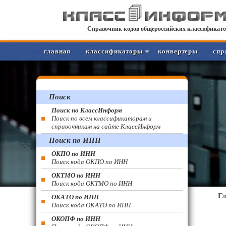
Справочник кодов общероссийских классификато
главная
классификаторы
конвертеры
спр
Поиск
Поиск по КлассИнформ
Поиск по всем классификаторам и
справочникам на сайте КлассИнформ
Поиск по ИНН
ОКПО по ИНН
Поиск кода ОКПО по ИНН
ОКТМО по ИНН
Поиск кода ОКТМО по ИНН
Г
ОКАТО по ИНН
Поиск кода ОКАТО по ИНН
ОКОПФ по ИНН