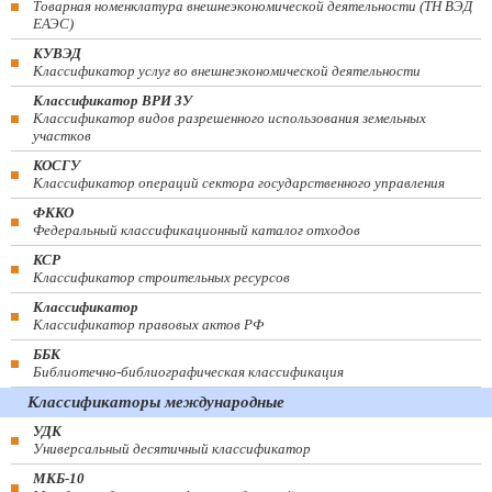
Товарная номенклатура внешнеэкономической деятельности (ТН ВЭД
ЕАЭС)
КУВЭД
Классификатор услуг во внешнеэкономической деятельности
Классификатор ВРИ ЗУ
Классификатор видов разрешенного использования земельных
участков
КОСГУ
Классификатор операций сектора государственного управления
ФККО
Федеральный классификационный каталог отходов
КСР
Классификатор строительных ресурсов
Классификатор
Классификатор правовых актов РФ
ББК
Библиотечно-библиографическая классификация
Классификаторы международные
УДК
Универсальный десятичный классификатор
МКБ-10