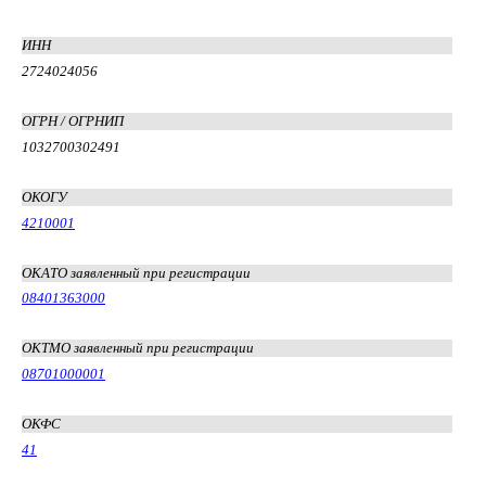
ИНН
2724024056
ОГРН / ОГРНИП
1032700302491
ОКОГУ
4210001
ОКАТО заявленный при регистрации
08401363000
ОКТМО заявленный при регистрации
08701000001
ОКФС
41