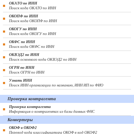
ОКАТО по ИНН
Поиск кода ОКАТО по ИНН
ОКОПФ по ИНН
Поиск кода ОКОПФ по ИНН
ОКОГУ по ИНН
Поиск кода ОКОГУ по ИНН
ОКФС по ИНН
Поиск кода ОКФС по ИНН
ОКВЭД2 по ИНН
Поиск основного кода ОКВЭД2 по ИНН
ОГРН по ИНН
Поиск ОГРН по ИНН
Узнать ИНН
Поиск ИНН организации по названию, ИНН ИП по ФИО
Проверка контрагента
Проверка контрагента
Информация о контрагентах из базы данных ФНС
Конвертеры
ОКОФ в ОКОФ2
Перевод кода классификатора ОКОФ в код ОКОФ2