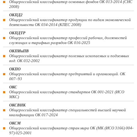
Общероссийский классификатор основных фондов ОК 013-2014 (СНС
2008)
ОКПД2
Общероссийский классификатор продукции по видам экономической
деятельности ОК 034-2014 (КПЕС 2008)
ОКПДТР
Общероссийский классификатор профессий рабочих, должностей
служащих и тарифных разрядов ОК 016-2025
ОКПИиПВ
Общероссийский классификатор полезных ископаемых и подземных
вод. ОК 032-2002
ОКПО
Общероссийский классификатор предприятий и организаций. ОК
007–93
ОКС
Общероссийский классификатор стандартов ОК 001-2021 (ИСО
МКС)
ОКСВНК
Общероссийский классификатор специальностей высшей научной
квалификации ОК 017-2024
ОКСМ
Общероссийский классификатор стран мира ОК (МК (ИСО 3166) 004-
97) 025-2001