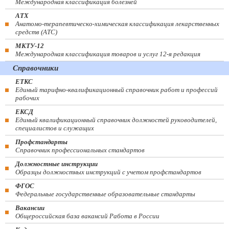
Международная классификация болезней
АТХ
Анатомо-терапевтическо-химическая классификация лекарственных
средств (ATC)
МКТУ-12
Международная классификация товаров и услуг 12-я редакция
Справочники
ЕТКС
Единый тарифно-квалификационный справочник работ и профессий
рабочих
ЕКСД
Единый квалификационный справочник должностей руководителей,
специалистов и служащих
Профстандарты
Справочник профессиональных стандартов
Должностные инструкции
Образцы должностных инструкций с учетом профстандартов
ФГОС
Федеральные государственные образовательные стандарты
Вакансии
Общероссийская база вакансий Работа в России