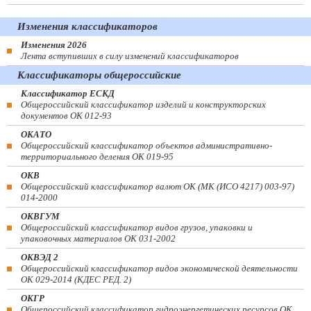
Изменения классификаторов
Изменения 2026
Лента вступивших в силу изменений классификаторов
Классификаторы общероссийские
Классификатор ЕСКД
Общероссийский классификатор изделий и конструкторских
документов ОК 012-93
ОКАТО
Общероссийский классификатор объектов административно-
территориального деления ОК 019-95
ОКВ
Общероссийский классификатор валют ОК (МК (ИСО 4217) 003-97)
014-2000
ОКВГУМ
Общероссийский классификатор видов грузов, упаковки и
упаковочных материалов ОК 031-2002
ОКВЭД 2
Общероссийский классификатор видов экономической деятельности
ОК 029-2014 (КДЕС РЕД. 2)
ОКГР
Общероссийский классификатор гидроэнергетических ресурсов ОК